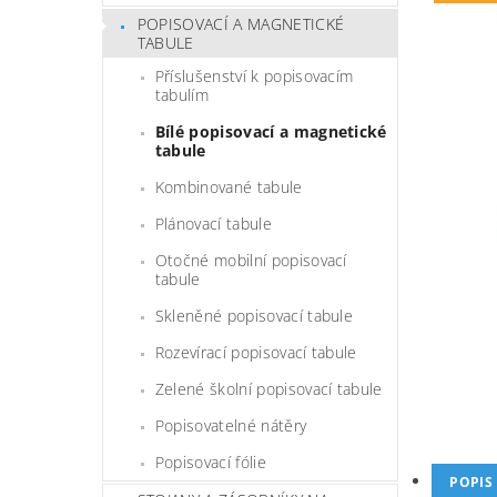
POPISOVACÍ A MAGNETICKÉ
TABULE
Příslušenství k popisovacím
tabulím
Bílé popisovací a magnetické
tabule
Kombinované tabule
Plánovací tabule
Otočné mobilní popisovací
tabule
Skleněné popisovací tabule
Rozevírací popisovací tabule
Zelené školní popisovací tabule
Popisovatelné nátěry
Popisovací fólie
POPIS