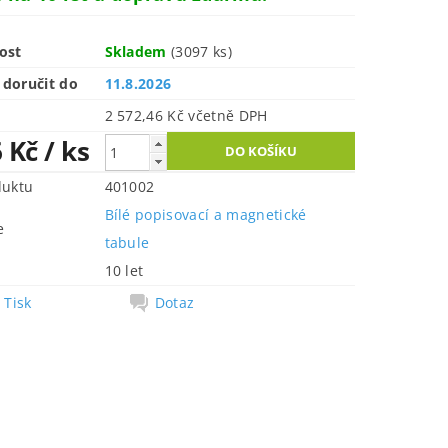
ost
Skladem
(3097 ks)
doručit do
11.8.2026
2 572,46 Kč včetně DPH
6 Kč
/ ks
duktu
401002
Bílé popisovací a magnetické
e
tabule
10 let
Tisk
Dotaz