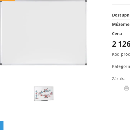
Dostupn
Můžeme 
Cena
2 12
Kód pro
Kategori
Záruka