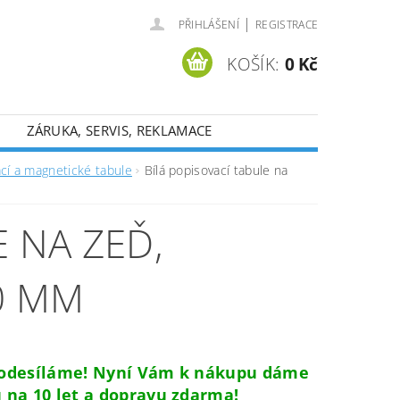
|
PŘIHLÁŠENÍ
REGISTRACE
KOŠÍK:
0 Kč
ZÁRUKA, SERVIS, REKLAMACE
ací a magnetické tabule
Bílá popisovací tabule na
 NA ZEĎ,
0 MM
 odesíláme! Nyní Vám k nákupu dáme
 na 10 let a dopravu zdarma!