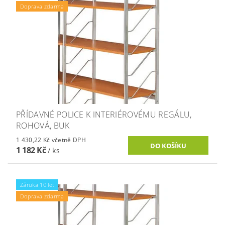
Doprava zdarma
PŘÍDAVNÉ POLICE K INTERIÉROVÉMU REGÁLU,
ROHOVÁ, BUK
1 430,22 Kč včetně DPH
1 182 Kč
/ ks
Záruka 10 let
Doprava zdarma