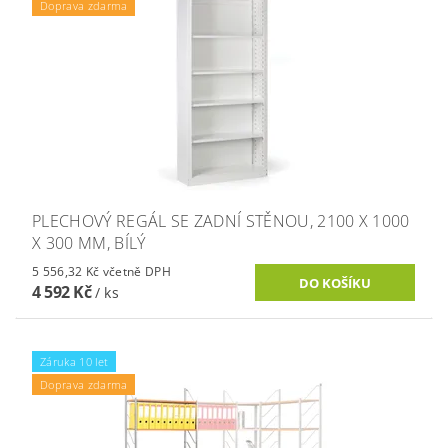
Doprava zdarma
PLECHOVÝ REGÁL SE ZADNÍ STĚNOU, 2100 X 1000
X 300 MM, BÍLÝ
5 556,32 Kč včetně DPH
4 592 Kč
/ ks
Záruka 10 let
Doprava zdarma