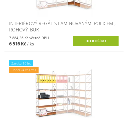
INTERIÉROVÝ REGÁL S LAMINOVANÝMI POLICEMI,
ROHOVÝ, BUK
7 884,36 Kč včetně DPH
6 516 Kč
/ ks
Záruka 10 let
Doprava zdarma