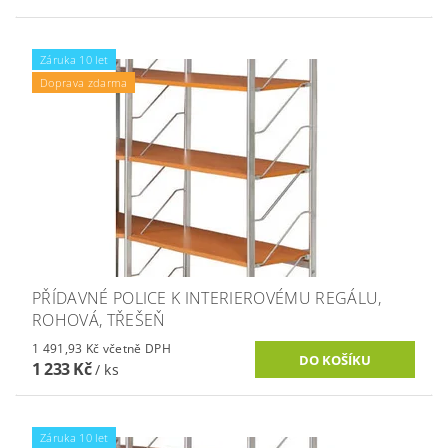
Záruka 10 let
Doprava zdarma
PŘÍDAVNÉ POLICE K INTERIEROVÉMU REGÁLU,
ROHOVÁ, TŘEŠEŇ
1 491,93 Kč včetně DPH
1 233 Kč
/ ks
Záruka 10 let