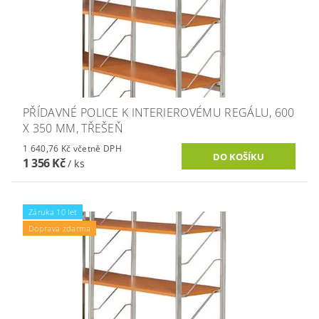
PŘÍDAVNÉ POLICE K INTERIEROVÉMU REGÁLU, 600
X 350 MM, TŘEŠEŇ
1 640,76 Kč včetně DPH
1 356 Kč
/ ks
Záruka 10 let
Doprava zdarma