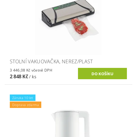
STOLNÍ VAKUOVAČKA, NEREZ/PLAST
3 446,08 Kč včetně DPH
2 848 Kč
/ ks
Záruka 10 let
Doprava zdarma