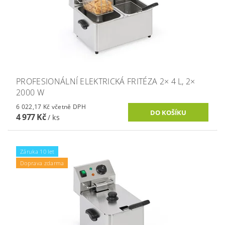
PROFESIONÁLNÍ ELEKTRICKÁ FRITÉZA 2× 4 L, 2×
2000 W
6 022,17 Kč včetně DPH
4 977 Kč
/ ks
Záruka 10 let
Doprava zdarma