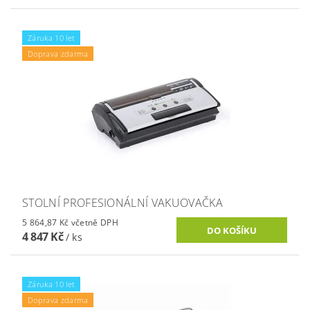
Záruka 10 let
Doprava zdarma
STOLNÍ PROFESIONÁLNÍ VAKUOVAČKA
5 864,87 Kč včetně DPH
4 847 Kč
/ ks
Záruka 10 let
Doprava zdarma