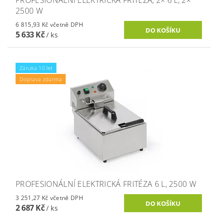
PROFESIONÁLNÍ ELEKTRICKÁ FRITÉZA, 2× 6 L, 2×
2500 W
6 815,93 Kč včetně DPH
5 633 Kč
/ ks
Záruka 10 let
Doprava zdarma
PROFESIONÁLNÍ ELEKTRICKÁ FRITÉZA 6 L, 2500 W
3 251,27 Kč včetně DPH
2 687 Kč
/ ks