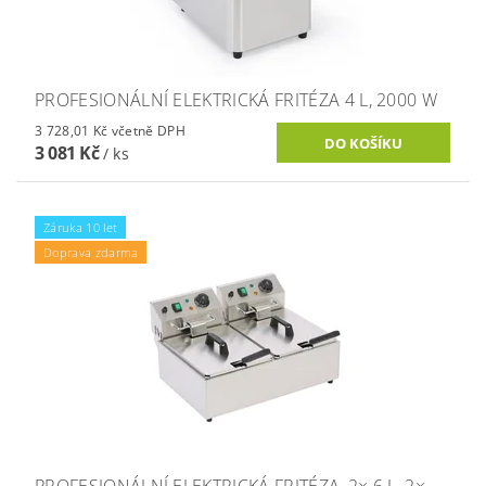
PROFESIONÁLNÍ ELEKTRICKÁ FRITÉZA 4 L, 2000 W
3 728,01 Kč včetně DPH
3 081 Kč
/ ks
Záruka 10 let
Doprava zdarma