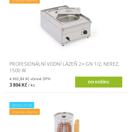
Doprava zdarma
PROFESIONÁLNÍ VODNÍ LÁZEŇ 2× GN 1/2, NEREZ,
1500 W
4 602,84 Kč včetně DPH
3 804 Kč
/ ks
Záruka 10 let
Doprava zdarma