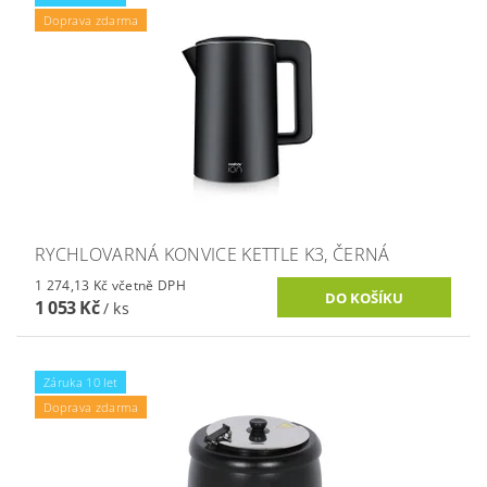
Doprava zdarma
RYCHLOVARNÁ KONVICE KETTLE K3, ČERNÁ
1 274,13 Kč včetně DPH
1 053 Kč
/ ks
Záruka 10 let
Doprava zdarma