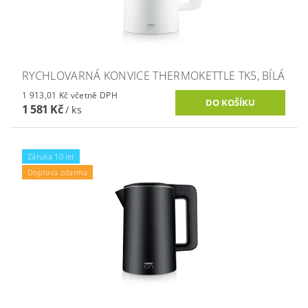
RYCHLOVARNÁ KONVICE THERMOKETTLE TK5, BÍLÁ
1 913,01 Kč včetně DPH
1 581 Kč
/ ks
Záruka 10 let
Doprava zdarma