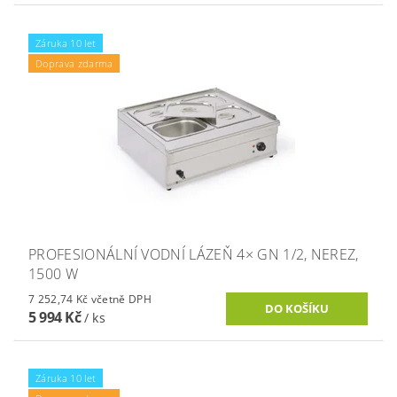
Záruka 10 let
Doprava zdarma
PROFESIONÁLNÍ VODNÍ LÁZEŇ 4× GN 1/2, NEREZ,
1500 W
7 252,74 Kč včetně DPH
5 994 Kč
/ ks
Záruka 10 let