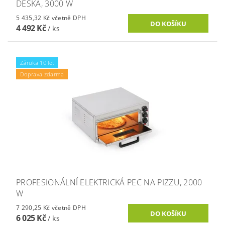
DESKA, 3000 W
5 435,32 Kč včetně DPH
4 492 Kč
/ ks
Záruka 10 let
Doprava zdarma
PROFESIONÁLNÍ ELEKTRICKÁ PEC NA PIZZU, 2000
W
7 290,25 Kč včetně DPH
6 025 Kč
/ ks