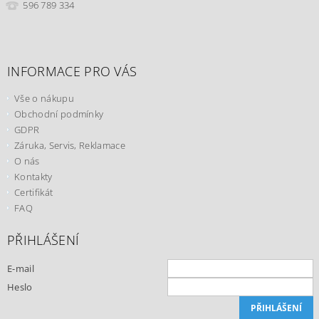
596 789 334
INFORMACE PRO VÁS
Vše o nákupu
Obchodní podmínky
GDPR
Záruka, Servis, Reklamace
O nás
Kontakty
Certifikát
FAQ
PŘIHLÁŠENÍ
E-mail
Heslo