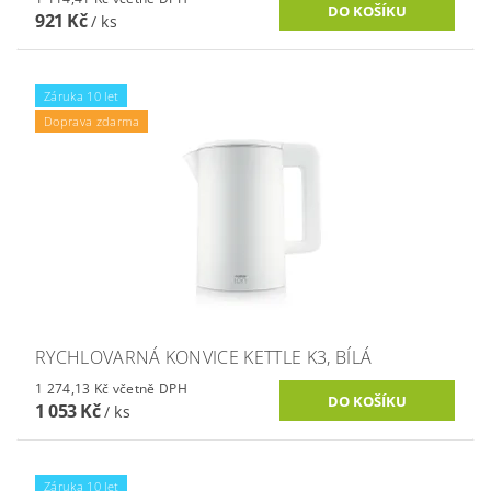
921 Kč
/ ks
Záruka 10 let
Doprava zdarma
RYCHLOVARNÁ KONVICE KETTLE K3, BÍLÁ
1 274,13 Kč včetně DPH
1 053 Kč
/ ks
Záruka 10 let