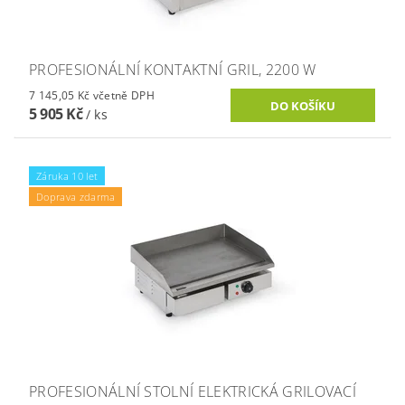
PROFESIONÁLNÍ KONTAKTNÍ GRIL, 2200 W
7 145,05 Kč včetně DPH
5 905 Kč
/ ks
Záruka 10 let
Doprava zdarma
PROFESIONÁLNÍ STOLNÍ ELEKTRICKÁ GRILOVACÍ