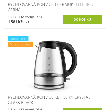
RYCHLOVARNÁ KONVICE THERMOKETTLE TK5,
ČERNÁ
1 913,01 Kč včetně DPH
1 581 Kč
/ ks
Záruka 10 let
Doprava zdarma
RYCHLOVARNÁ KONVICE KETTLE K1 CRYSTAL
GLASS BLACK
1 114,41 Kč včetně DPH