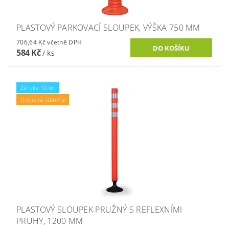
PLASTOVÝ PARKOVACÍ SLOUPEK, VÝŠKA 750 MM
706,64 Kč včetně DPH
584 Kč
/ ks
Záruka 10 let
Doprava zdarma
PLASTOVÝ SLOUPEK PRUŽNÝ S REFLEXNÍMI
PRUHY, 1200 MM