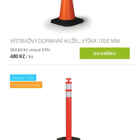
VÝSTRAŽNÝ DOPRAVNÍ KUŽEL, VÝŠKA 1000 MM
580,80 Kč včetně DPH
480 Kč
/ ks
Záruka 10 let
Doprava zdarma