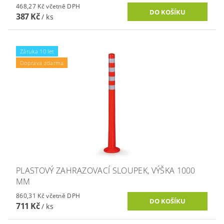
468,27 Kč včetně DPH
387 Kč
/ ks
Záruka 10 let
Doprava zdarma
PLASTOVÝ ZAHRAZOVACÍ SLOUPEK, VÝŠKA 1000
MM
860,31 Kč včetně DPH
711 Kč
/ ks