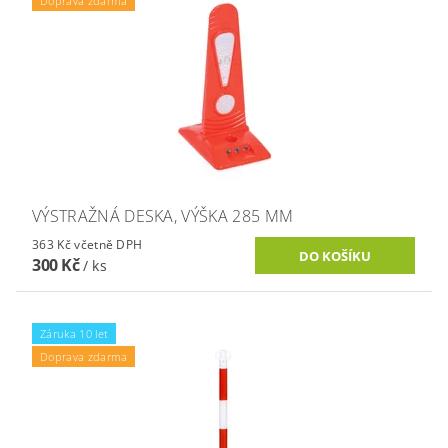
Doprava zdarma
VÝSTRAŽNÁ DESKA, VÝŠKA 285 MM
363 Kč včetně DPH
300 Kč
/ ks
Záruka 10 let
Doprava zdarma