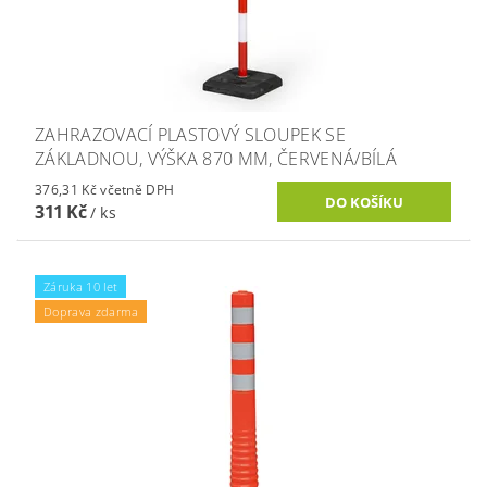
ZAHRAZOVACÍ PLASTOVÝ SLOUPEK SE
ZÁKLADNOU, VÝŠKA 870 MM, ČERVENÁ/BÍLÁ
376,31 Kč včetně DPH
311 Kč
/ ks
Záruka 10 let
Doprava zdarma