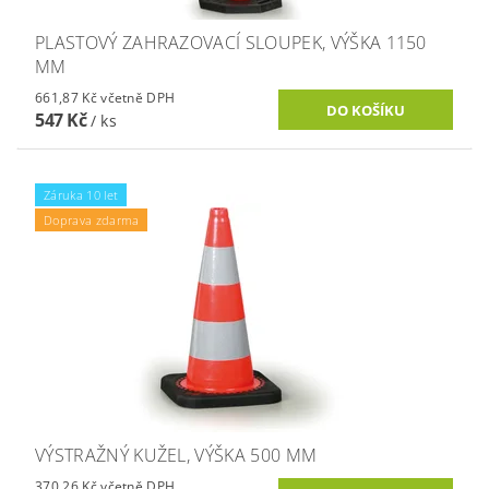
PLASTOVÝ ZAHRAZOVACÍ SLOUPEK, VÝŠKA 1150
MM
661,87 Kč včetně DPH
547 Kč
/ ks
Záruka 10 let
Doprava zdarma
VÝSTRAŽNÝ KUŽEL, VÝŠKA 500 MM
370,26 Kč včetně DPH