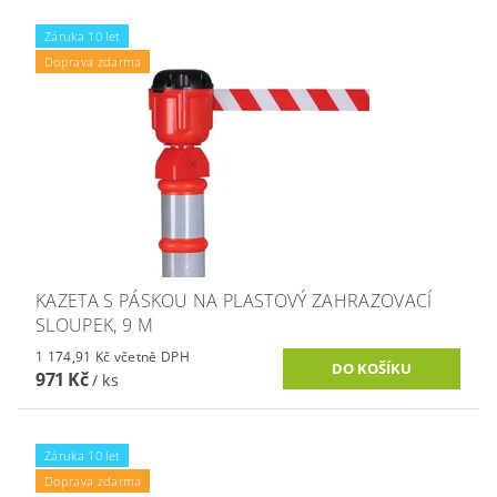
Záruka 10 let
Doprava zdarma
KAZETA S PÁSKOU NA PLASTOVÝ ZAHRAZOVACÍ
SLOUPEK, 9 M
1 174,91 Kč včetně DPH
971 Kč
/ ks
Záruka 10 let
Doprava zdarma