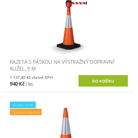
KAZETA S PÁSKOU NA VÝSTRAŽNÝ DOPRAVNÍ
KUŽEL, 9 M
1 137,40 Kč včetně DPH
940 Kč
/ ks
Záruka 10 let
Doprava zdarma