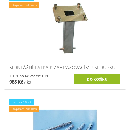
Doprava zdarma
MONTÁŽNÍ PATKA K ZAHRAZOVACÍMU SLOUPKU
1 191,85 Kč včetně DPH
985 Kč
/ ks
Záruka 10 let
Doprava zdarma