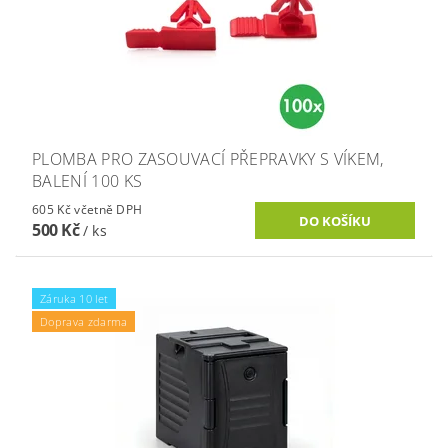
PLOMBA PRO ZASOUVACÍ PŘEPRAVKY S VÍKEM,
BALENÍ 100 KS
605 Kč včetně DPH
500 Kč
/ ks
Záruka 10 let
Doprava zdarma