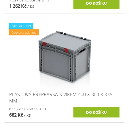
1 527,02 Kč včetně DPH
1 262 Kč
/ ks
Záruka 10 let
Doprava zdarma
PLASTOVÁ PŘEPRAVKA S VÍKEM 400 X 300 X 335
MM
825,22 Kč včetně DPH
682 Kč
/ ks