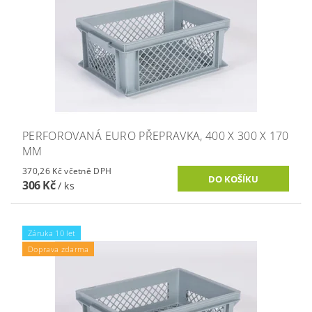
PERFOROVANÁ EURO PŘEPRAVKA, 400 X 300 X 170
MM
370,26 Kč včetně DPH
306 Kč
/ ks
Záruka 10 let
Doprava zdarma