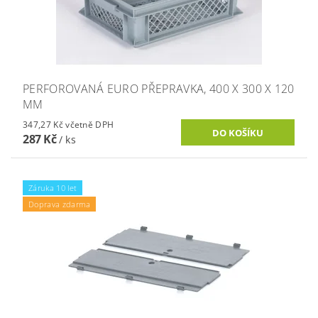
PERFOROVANÁ EURO PŘEPRAVKA, 400 X 300 X 120
MM
347,27 Kč včetně DPH
287 Kč
/ ks
Záruka 10 let
Doprava zdarma