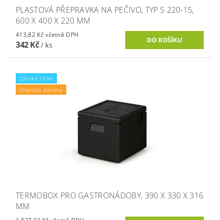
PLASTOVÁ PŘEPRAVKA NA PEČIVO, TYP S 220-15,
600 X 400 X 220 MM
413,82 Kč včetně DPH
342 Kč
/ ks
Záruka 10 let
Doprava zdarma
TERMOBOX PRO GASTRONÁDOBY, 390 X 330 X 316
MM