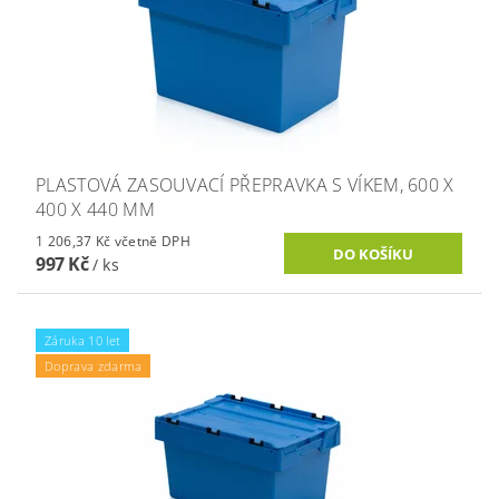
PLASTOVÁ ZASOUVACÍ PŘEPRAVKA S VÍKEM, 600 X
400 X 440 MM
1 206,37 Kč včetně DPH
997 Kč
/ ks
Záruka 10 let
Doprava zdarma