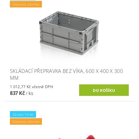
Doprava zdarma
SKLÁDACÍ PŘEPRAVKA BEZ VÍKA, 600 X 400 X 300
MM
1 012,77 Kč včetně DPH
837 Kč
/ ks
Záruka 10 let
Doprava zdarma