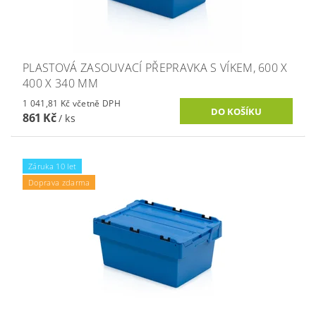
PLASTOVÁ ZASOUVACÍ PŘEPRAVKA S VÍKEM, 600 X
400 X 340 MM
1 041,81 Kč včetně DPH
861 Kč
/ ks
Záruka 10 let
Doprava zdarma