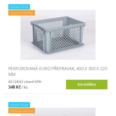
Záruka 10 let
Doprava zdarma
PERFOROVANÁ EURO PŘEPRAVKA, 400 X 300 X 220
MM
421,08 Kč včetně DPH
348 Kč
/ ks
Záruka 10 let
Doprava zdarma