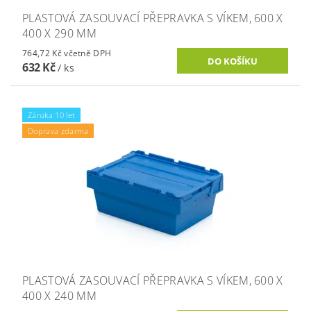
PLASTOVÁ ZASOUVACÍ PŘEPRAVKA S VÍKEM, 600 X
400 X 290 MM
764,72 Kč včetně DPH
632 Kč
/ ks
Záruka 10 let
Doprava zdarma
PLASTOVÁ ZASOUVACÍ PŘEPRAVKA S VÍKEM, 600 X
400 X 240 MM