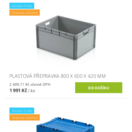
Záruka 10 let
Doprava zdarma
PLASTOVÁ PŘEPRAVKA 800 X 600 X 420 MM
2 409,11 Kč včetně DPH
1 991 Kč
/ ks
Záruka 10 let
Doprava zdarma