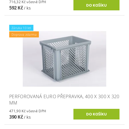
716,32 Kč včetně DPH
592 Kč
/ ks
Záruka 10 let
Doprava zdarma
PERFOROVANÁ EURO PŘEPRAVKA, 400 X 300 X 320
MM
471,90 Kč včetně DPH
390 Kč
/ ks