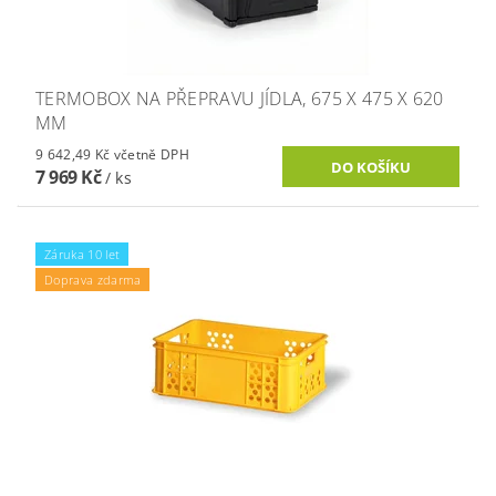
TERMOBOX NA PŘEPRAVU JÍDLA, 675 X 475 X 620
MM
9 642,49 Kč včetně DPH
7 969 Kč
/ ks
Záruka 10 let
Doprava zdarma