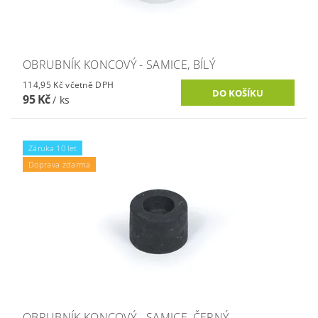
OBRUBNÍK KONCOVÝ - SAMICE, BÍLÝ
114,95 Kč včetně DPH
95 Kč
/ ks
Záruka 10 let
Doprava zdarma
OBRUBNÍK KONCOVÝ - SAMICE, ČERNÝ