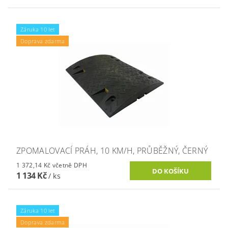
Záruka 10 let
Doprava zdarma
ZPOMALOVACÍ PRÁH, 10 KM/H, PRŮBĚŽNÝ, ČERNÝ
1 372,14 Kč včetně DPH
1 134 Kč
/ ks
Záruka 10 let
Doprava zdarma