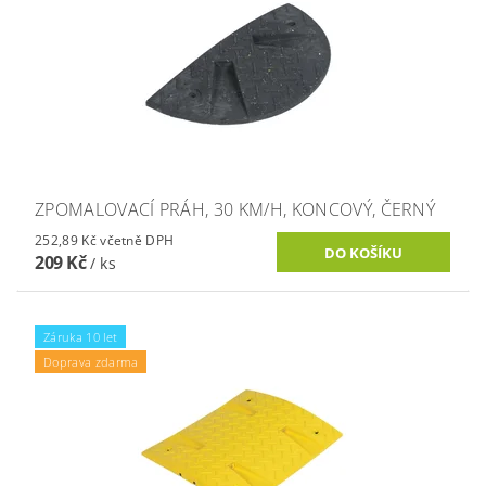
ZPOMALOVACÍ PRÁH, 30 KM/H, KONCOVÝ, ČERNÝ
252,89 Kč včetně DPH
209 Kč
/ ks
Záruka 10 let
Doprava zdarma