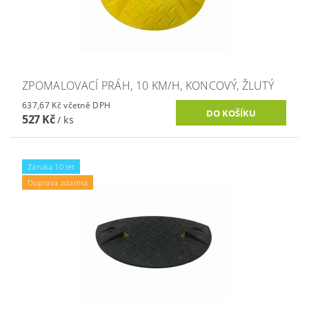
ZPOMALOVACÍ PRÁH, 10 KM/H, KONCOVÝ, ŽLUTÝ
637,67 Kč včetně DPH
527 Kč
/ ks
Záruka 10 let
Doprava zdarma