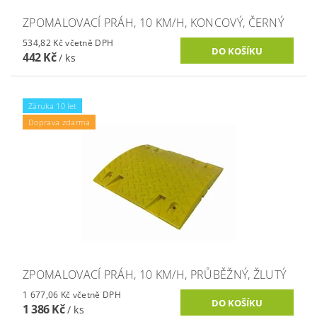
ZPOMALOVACÍ PRÁH, 10 KM/H, KONCOVÝ, ČERNÝ
534,82 Kč včetně DPH
442 Kč
/ ks
Záruka 10 let
Doprava zdarma
ZPOMALOVACÍ PRÁH, 10 KM/H, PRŮBĚŽNÝ, ŽLUTÝ
1 677,06 Kč včetně DPH
1 386 Kč
/ ks