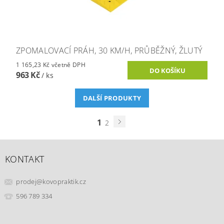
ZPOMALOVACÍ PRÁH, 30 KM/H, PRŮBĚŽNÝ, ŽLUTÝ
1 165,23 Kč včetně DPH
963 Kč
/ ks
DALŠÍ PRODUKTY
1
2
KONTAKT
prodej
@
kovopraktik.cz
596 789 334