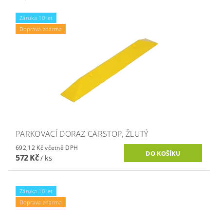
Záruka 10 let
Doprava zdarma
PARKOVACÍ DORAZ CARSTOP, ŽLUTÝ
692,12 Kč včetně DPH
572 Kč
/ ks
Záruka 10 let
Doprava zdarma