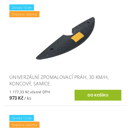
Záruka 10 let
Doprava zdarma
UNIVERZÁLNÍ ZPOMALOVACÍ PRÁH, 30 KM/H,
KONCOVÝ, SAMICE
1 177,33 Kč včetně DPH
973 Kč
/ ks
Záruka 10 let
Doprava zdarma