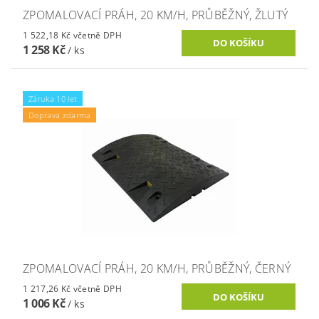
ZPOMALOVACÍ PRÁH, 20 KM/H, PRŮBĚŽNÝ, ŽLUTÝ
1 522,18 Kč včetně DPH
1 258 Kč
/ ks
Záruka 10 let
Doprava zdarma
ZPOMALOVACÍ PRÁH, 20 KM/H, PRŮBĚŽNÝ, ČERNÝ
1 217,26 Kč včetně DPH
1 006 Kč
/ ks