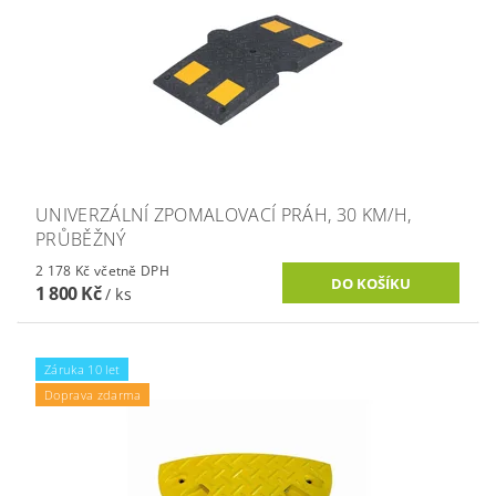
UNIVERZÁLNÍ ZPOMALOVACÍ PRÁH, 30 KM/H,
PRŮBĚŽNÝ
2 178 Kč včetně DPH
1 800 Kč
/ ks
Záruka 10 let
Doprava zdarma