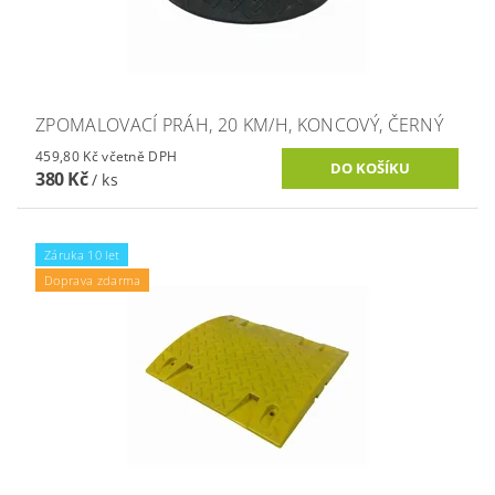
ZPOMALOVACÍ PRÁH, 20 KM/H, KONCOVÝ, ČERNÝ
459,80 Kč včetně DPH
380 Kč
/ ks
Záruka 10 let
Doprava zdarma