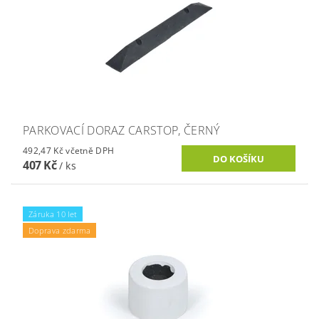
PARKOVACÍ DORAZ CARSTOP, ČERNÝ
492,47 Kč včetně DPH
407 Kč
/ ks
Záruka 10 let
Doprava zdarma