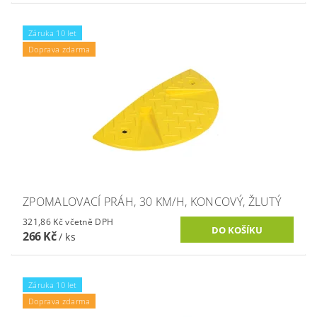
Záruka 10 let
Doprava zdarma
ZPOMALOVACÍ PRÁH, 30 KM/H, KONCOVÝ, ŽLUTÝ
321,86 Kč včetně DPH
266 Kč
/ ks
Záruka 10 let
Doprava zdarma