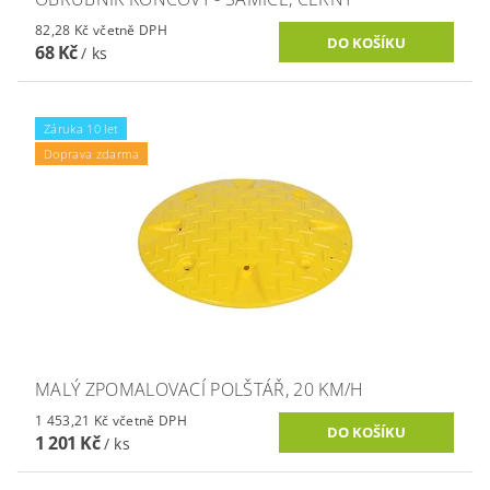
82,28 Kč včetně DPH
68 Kč
/ ks
Záruka 10 let
Doprava zdarma
MALÝ ZPOMALOVACÍ POLŠTÁŘ, 20 KM/H
1 453,21 Kč včetně DPH
1 201 Kč
/ ks