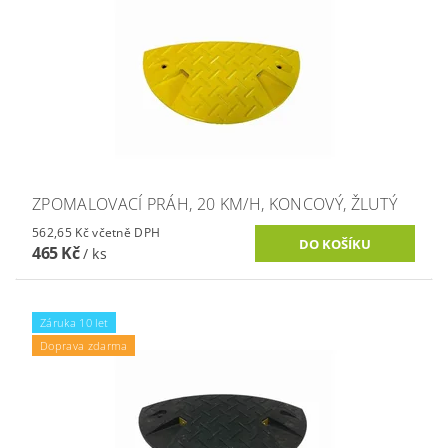
ZPOMALOVACÍ PRÁH, 20 KM/H, KONCOVÝ, ŽLUTÝ
562,65 Kč včetně DPH
465 Kč
/ ks
Záruka 10 let
Doprava zdarma