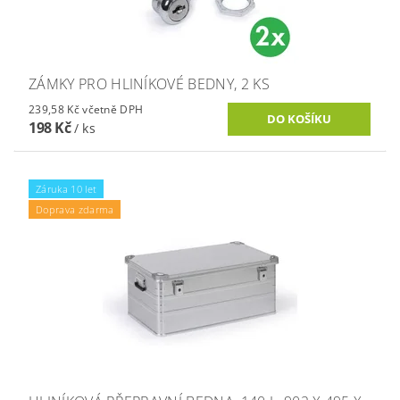
ZÁMKY PRO HLINÍKOVÉ BEDNY, 2 KS
239,58 Kč včetně DPH
198 Kč
/ ks
Záruka 10 let
Doprava zdarma