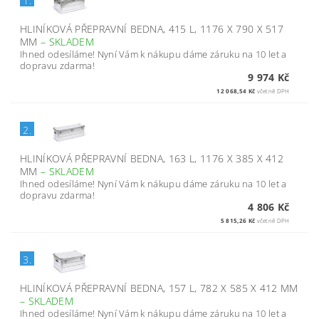
1.
HLINÍKOVÁ PŘEPRAVNÍ BEDNA, 415 L, 1176 X 790 X 517
MM
–
SKLADEM
Ihned odesíláme! Nyní Vám k nákupu dáme záruku na 10 let a
dopravu zdarma!
9 974 Kč
12 068,54 Kč
včetně DPH
2.
HLINÍKOVÁ PŘEPRAVNÍ BEDNA, 163 L, 1176 X 385 X 412
MM
–
SKLADEM
Ihned odesíláme! Nyní Vám k nákupu dáme záruku na 10 let a
dopravu zdarma!
4 806 Kč
5 815,26 Kč
včetně DPH
3.
HLINÍKOVÁ PŘEPRAVNÍ BEDNA, 157 L, 782 X 585 X 412 MM
–
SKLADEM
Ihned odesíláme! Nyní Vám k nákupu dáme záruku na 10 let a