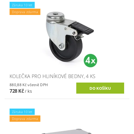
Záruka 10 let
Doprava zdarma
KOLEČKA PRO HLINÍKOVÉ BEDNY, 4 KS
880,88 Kč včetně DPH
728 Kč
/ ks
Záruka 10 let
Doprava zdarma