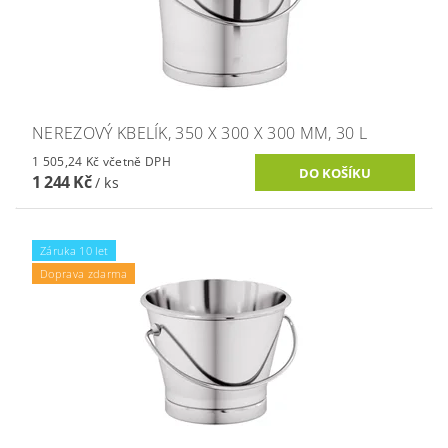
NEREZOVÝ KBELÍK, 350 X 300 X 300 MM, 30 L
1 505,24 Kč včetně DPH
1 244 Kč
/ ks
Záruka 10 let
Doprava zdarma