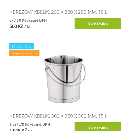
NEREZOVÝ KBELÍK, 250 X 220 X 250 MM, 10 L
677,60 Kč včetně DPH
560 Kč
/ ks
Záruka 10 let
Doprava zdarma
NEREZOVÝ KBELÍK, 300 X 250 X 300 MM, 15 L
1 231,78 Kč včetně DPH
1 018 Kč
/ ks