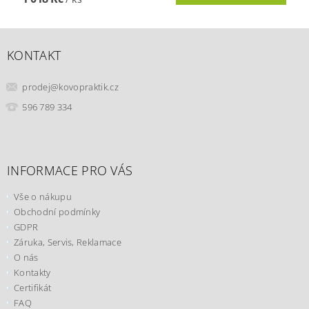
KONTAKT
prodej
@
kovopraktik.cz
596 789 334
INFORMACE PRO VÁS
Vše o nákupu
Obchodní podmínky
GDPR
Záruka, Servis, Reklamace
O nás
Kontakty
Certifikát
FAQ