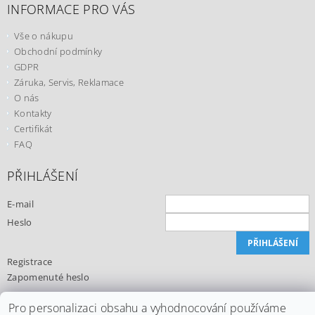
INFORMACE PRO VÁS
Vše o nákupu
Obchodní podmínky
GDPR
Záruka, Servis, Reklamace
O nás
Kontakty
Certifikát
FAQ
PŘIHLÁŠENÍ
E-mail
Heslo
Registrace
Zapomenuté heslo
Pro personalizaci obsahu a vyhodnocování používáme