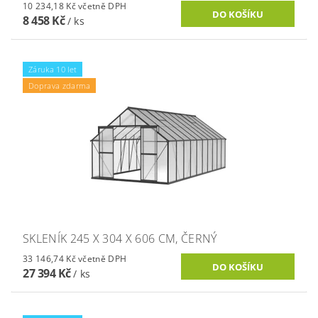
10 234,18 Kč včetně DPH
8 458 Kč
/ ks
Záruka 10 let
Doprava zdarma
SKLENÍK 245 X 304 X 606 CM, ČERNÝ
33 146,74 Kč včetně DPH
27 394 Kč
/ ks