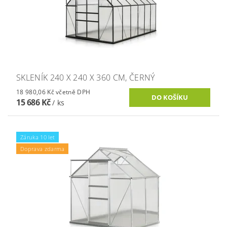
SKLENÍK 240 X 240 X 360 CM, ČERNÝ
18 980,06 Kč včetně DPH
15 686 Kč
/ ks
Záruka 10 let
Doprava zdarma