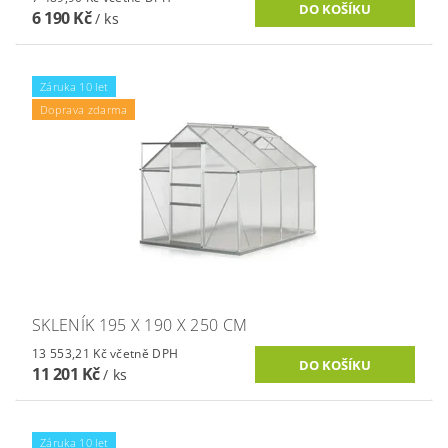
6 190 Kč
/ ks
Záruka 10 let
Doprava zdarma
SKLENÍK 195 X 190 X 250 CM
13 553,21 Kč včetně DPH
11 201 Kč
/ ks
Záruka 10 let