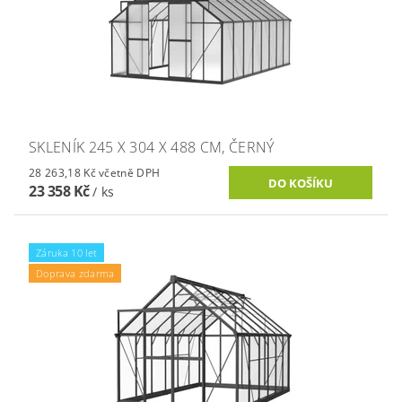
SKLENÍK 245 X 304 X 488 CM, ČERNÝ
28 263,18 Kč včetně DPH
23 358 Kč
/ ks
Záruka 10 let
Doprava zdarma