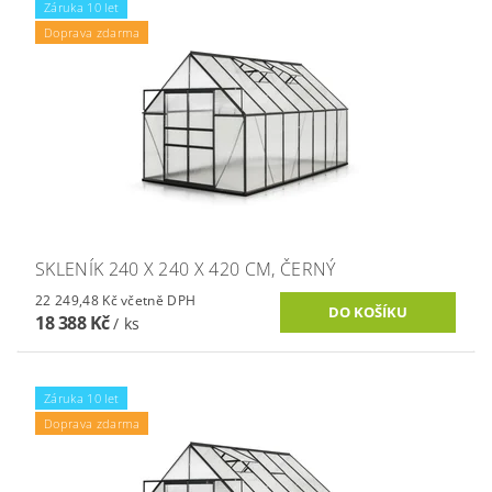
Záruka 10 let
Doprava zdarma
SKLENÍK 240 X 240 X 420 CM, ČERNÝ
22 249,48 Kč včetně DPH
18 388 Kč
/ ks
Záruka 10 let
Doprava zdarma