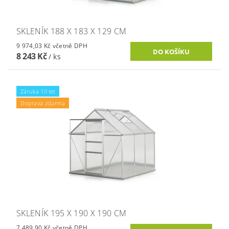
SKLENÍK 188 X 183 X 129 CM
9 974,03 Kč včetně DPH
8 243 Kč
/ ks
Záruka 10 let
Doprava zdarma
SKLENÍK 195 X 190 X 190 CM
7 489,90 Kč včetně DPH