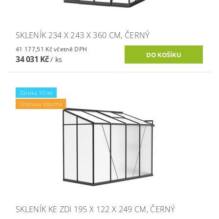
SKLENÍK 234 X 243 X 360 CM, ČERNÝ
41 177,51 Kč včetně DPH
34 031 Kč
/ ks
Záruka 10 let
Doprava zdarma
SKLENÍK KE ZDI 195 X 122 X 249 CM, ČERNÝ