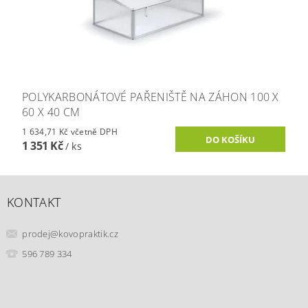
POLYKARBONÁTOVÉ PAŘENIŠTĚ NA ZÁHON 100 X
60 X 40 CM
1 634,71 Kč včetně DPH
1 351 Kč
/ ks
KONTAKT
prodej
@
kovopraktik.cz
596 789 334