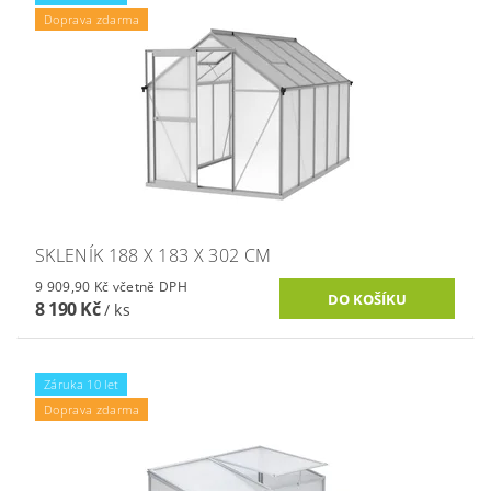
Doprava zdarma
SKLENÍK 188 X 183 X 302 CM
9 909,90 Kč včetně DPH
8 190 Kč
/ ks
Záruka 10 let
Doprava zdarma