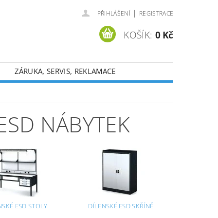
|
PŘIHLÁŠENÍ
REGISTRACE
KOŠÍK:
0 Kč
ZÁRUKA, SERVIS, REKLAMACE
 ESD NÁBYTEK
NSKÉ ESD STOLY
DÍLENSKÉ ESD SKŘÍNĚ