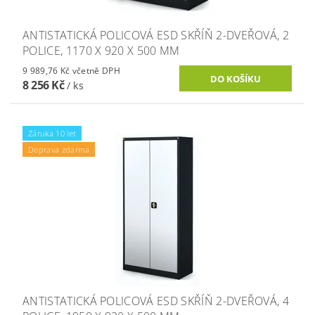
ANTISTATICKÁ POLICOVÁ ESD SKŘÍŇ 2-DVEŘOVÁ, 2
POLICE, 1170 X 920 X 500 MM
9 989,76 Kč včetně DPH
8 256 Kč
/ ks
Záruka 10 let
Doprava zdarma
ANTISTATICKÁ POLICOVÁ ESD SKŘÍŇ 2-DVEŘOVÁ, 4