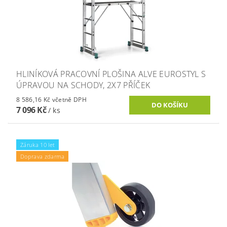
HLINÍKOVÁ PRACOVNÍ PLOŠINA ALVE EUROSTYL S
ÚPRAVOU NA SCHODY, 2X7 PŘÍČEK
8 586,16 Kč včetně DPH
7 096 Kč
/ ks
Záruka 10 let
Doprava zdarma