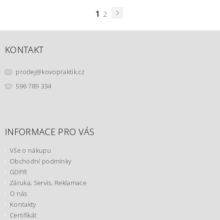
1
2
KONTAKT
prodej
@
kovopraktik.cz
596 789 334
INFORMACE PRO VÁS
Vše o nákupu
Obchodní podmínky
GDPR
Záruka, Servis, Reklamace
O nás
Kontakty
Certifikát