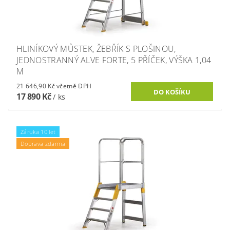
HLINÍKOVÝ MŮSTEK, ŽEBŘÍK S PLOŠINOU,
JEDNOSTRANNÝ ALVE FORTE, 5 PŘÍČEK, VÝŠKA 1,04
M
21 646,90 Kč včetně DPH
17 890 Kč
/ ks
Záruka 10 let
Doprava zdarma