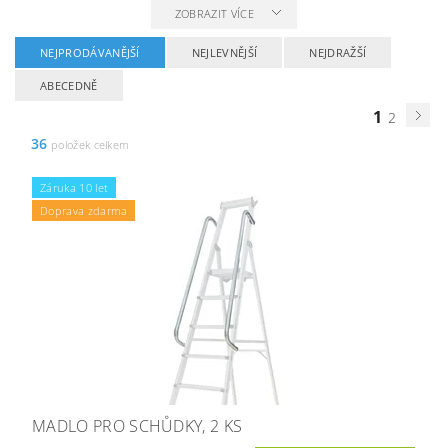
ZOBRAZIT VÍCE
NEJPRODÁVANĚJŠÍ
NEJLEVNĚJŠÍ
NEJDRAŽŠÍ
ABECEDNĚ
1
2
36
položek celkem
Záruka 10 let
Doprava zdarma
MADLO PRO SCHŮDKY, 2 KS