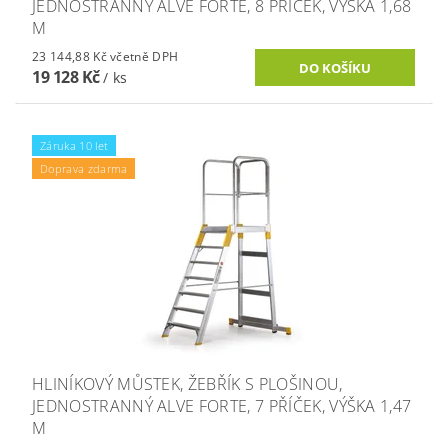
JEDNOSTRANNÝ ALVE FORTE, 8 PŘÍČEK, VÝŠKA 1,68
M
23 144,88 Kč včetně DPH
19 128 Kč
/ ks
Záruka 10 let
Doprava zdarma
HLINÍKOVÝ MŮSTEK, ŽEBŘÍK S PLOŠINOU,
JEDNOSTRANNÝ ALVE FORTE, 7 PŘÍČEK, VÝŠKA 1,47
M