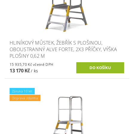
HLINÍKOVÝ MŮSTEK, ŽEBŘÍK S PLOŠINOU,
OBOUSTRANNÝ ALVE FORTE, 2X3 PŘÍČKY, VÝŠKA
PLOŠINY 0,62 M
15 935,70 Kč včetně DPH
13 170 Kč
/ ks
Záruka 10 let
Doprava zdarma