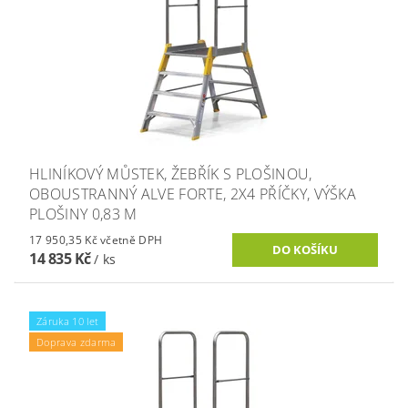
HLINÍKOVÝ MŮSTEK, ŽEBŘÍK S PLOŠINOU,
OBOUSTRANNÝ ALVE FORTE, 2X4 PŘÍČKY, VÝŠKA
PLOŠINY 0,83 M
17 950,35 Kč včetně DPH
14 835 Kč
/ ks
Záruka 10 let
Doprava zdarma