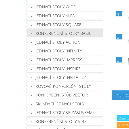
JEDNACÍ STOLY WIDE
1.
JEDNACÍ STOLY ALFA
JEDNACÍ STOLY SQUARE
KONFERENČNÍ STOLKY BASIC
2.
JEDNACÍ STOLY ACTION
JEDNACÍ STOLY INFINITY
JEDNACÍ STOLY IMPRESS
3.
JEDNACÍ STOLY INSPIRE
JEDNACÍ STOLY INVITATION
KOVOVÉ KONFEREČNÍ STOLY
KONFEREČNÍ STŮL VECTOR
NEJPR
SKLÁDACÍ JEDNACÍ STOLY
JEDNACÍ STOLY SE ZÁSUVKAMI
Záruka
KONFERENČNÍ STOLY VIBE
Dopra