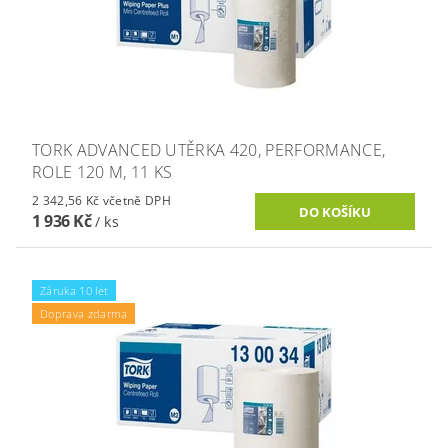
TORK ADVANCED UTĚRKA 420, PERFORMANCE,
ROLE 120 M, 11 KS
2 342,56 Kč včetně DPH
1 936 Kč
/ ks
Záruka 10 let
Doprava zdarma