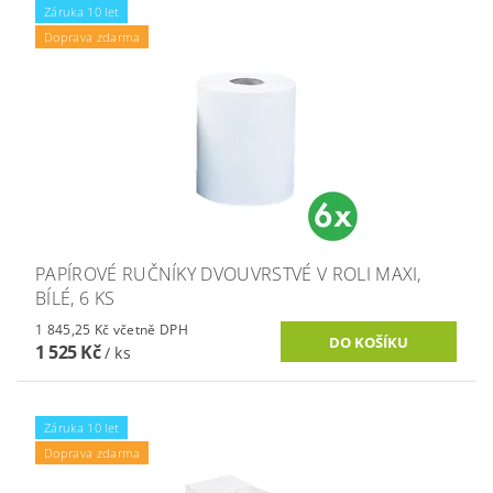
Záruka 10 let
Doprava zdarma
PAPÍROVÉ RUČNÍKY DVOUVRSTVÉ V ROLI MAXI,
BÍLÉ, 6 KS
1 845,25 Kč včetně DPH
1 525 Kč
/ ks
Záruka 10 let
Doprava zdarma