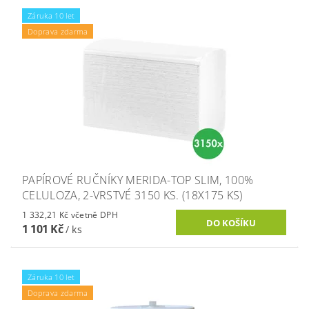
Záruka 10 let
Doprava zdarma
PAPÍROVÉ RUČNÍKY MERIDA-TOP SLIM, 100%
CELULOZA, 2-VRSTVÉ 3150 KS. (18X175 KS)
1 332,21 Kč včetně DPH
1 101 Kč
/ ks
Záruka 10 let
Doprava zdarma