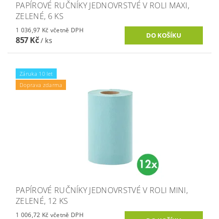
PAPÍROVÉ RUČNÍKY JEDNOVRSTVÉ V ROLI MAXI,
ZELENÉ, 6 KS
1 036,97 Kč včetně DPH
857 Kč
/ ks
Záruka 10 let
Doprava zdarma
PAPÍROVÉ RUČNÍKY JEDNOVRSTVÉ V ROLI MINI,
ZELENÉ, 12 KS
1 006,72 Kč včetně DPH