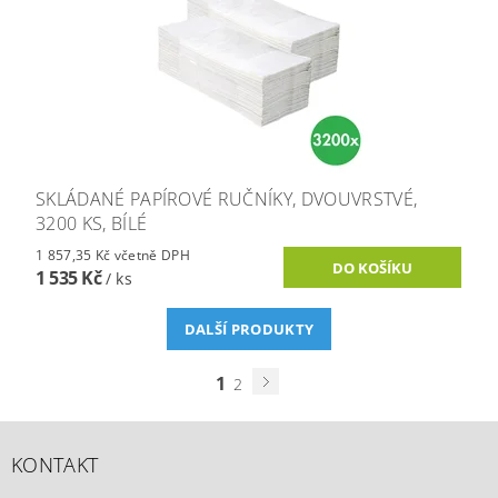
SKLÁDANÉ PAPÍROVÉ RUČNÍKY, DVOUVRSTVÉ,
3200 KS, BÍLÉ
1 857,35 Kč včetně DPH
1 535 Kč
/ ks
DALŠÍ PRODUKTY
1
2
KONTAKT