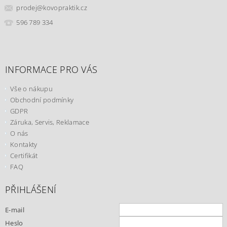
prodej
@
kovopraktik.cz
596 789 334
INFORMACE PRO VÁS
Vše o nákupu
Obchodní podmínky
GDPR
Záruka, Servis, Reklamace
O nás
Kontakty
Certifikát
FAQ
PŘIHLÁŠENÍ
E-mail
Heslo