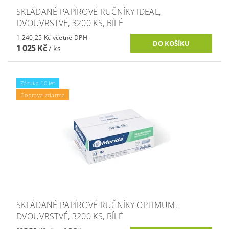
SKLÁDANÉ PAPÍROVÉ RUČNÍKY IDEAL,
DVOUVRSTVÉ, 3200 KS, BÍLÉ
1 240,25 Kč včetně DPH
1 025 Kč
/ ks
Záruka 10 let
Doprava zdarma
SKLÁDANÉ PAPÍROVÉ RUČNÍKY OPTIMUM,
DVOUVRSTVÉ, 3200 KS, BÍLÉ