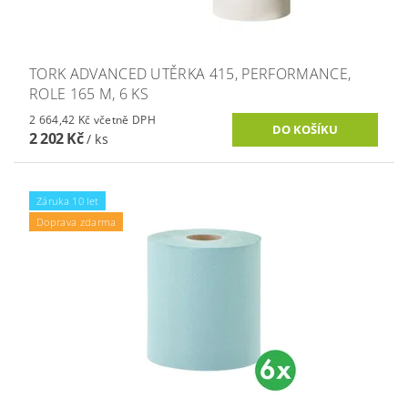
TORK ADVANCED UTĚRKA 415, PERFORMANCE,
ROLE 165 M, 6 KS
2 664,42 Kč včetně DPH
2 202 Kč
/ ks
Záruka 10 let
Doprava zdarma