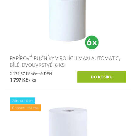
PAPÍROVÉ RUČNÍKY V ROLÍCH MAXI AUTOMATIC,
BÍLÉ, DVOUVRSTVÉ, 6 KS
2 174,37 Kč včetně DPH
1 797 Kč
/ ks
Záruka 10 let
Doprava zdarma