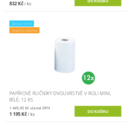
832 Kč
/ ks
Záruka 10 let
Doprava zdarma
PAPÍROVÉ RUČNÍKY DVOUVRSTVÉ V ROLI MINI,
BÍLÉ, 12 KS
1 445,95 Kč včetně DPH
1 195 Kč
/ ks