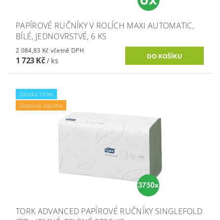
PAPÍROVÉ RUČNÍKY V ROLÍCH MAXI AUTOMATIC,
BÍLÉ, JEDNOVRSTVÉ, 6 KS
2 084,83 Kč včetně DPH
1 723 Kč
/ ks
Záruka 10 let
Doprava zdarma
TORK ADVANCED PAPÍROVÉ RUČNÍKY SINGLEFOLD