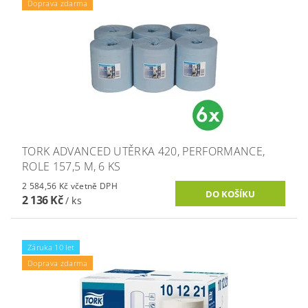
Doprava zdarma
TORK ADVANCED UTĚRKA 420, PERFORMANCE,
ROLE 157,5 M, 6 KS
2 584,56 Kč včetně DPH
2 136 Kč
/ ks
Záruka 10 let
Doprava zdarma