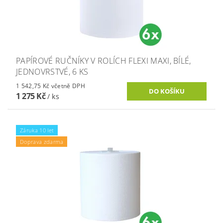
PAPÍROVÉ RUČNÍKY V ROLÍCH FLEXI MAXI, BÍLÉ,
JEDNOVRSTVÉ, 6 KS
1 542,75 Kč včetně DPH
1 275 Kč
/ ks
Záruka 10 let
Doprava zdarma