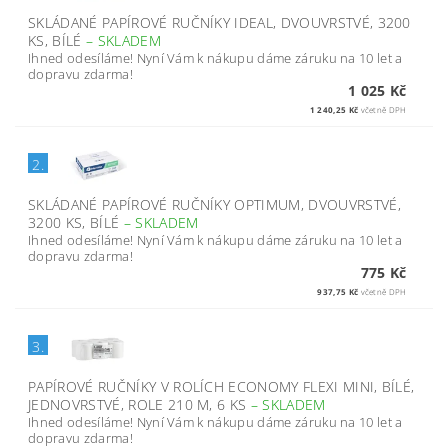
SKLÁDANÉ PAPÍROVÉ RUČNÍKY IDEAL, DVOUVRSTVÉ, 3200
KS, BÍLÉ
–
SKLADEM
Ihned odesíláme! Nyní Vám k nákupu dáme záruku na 10 let a
dopravu zdarma!
1 025 Kč
1 240,25 Kč
včetně DPH
2.
SKLÁDANÉ PAPÍROVÉ RUČNÍKY OPTIMUM, DVOUVRSTVÉ,
3200 KS, BÍLÉ
–
SKLADEM
Ihned odesíláme! Nyní Vám k nákupu dáme záruku na 10 let a
dopravu zdarma!
775 Kč
937,75 Kč
včetně DPH
3.
PAPÍROVÉ RUČNÍKY V ROLÍCH ECONOMY FLEXI MINI, BÍLÉ,
JEDNOVRSTVÉ, ROLE 210 M, 6 KS
–
SKLADEM
Ihned odesíláme! Nyní Vám k nákupu dáme záruku na 10 let a
dopravu zdarma!