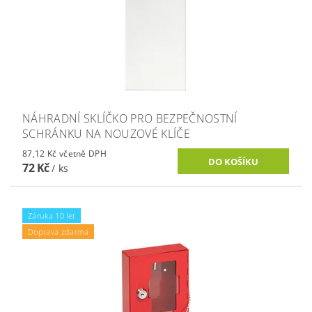
NÁHRADNÍ SKLÍČKO PRO BEZPEČNOSTNÍ
SCHRÁNKU NA NOUZOVÉ KLÍČE
87,12 Kč včetně DPH
72 Kč
/ ks
Záruka 10 let
Doprava zdarma