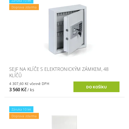
Záruka 10 let
Doprava zdarma
SEJF NA KLÍČE S ELEKTRONICKÝM ZÁMKEM, 48
KLÍČŮ
4 307,60 Kč včetně DPH
3 560 Kč
/ ks
Záruka 10 let
Doprava zdarma