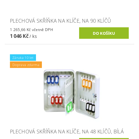
PLECHOVÁ SKŘÍŇKA NA KLÍČE, NA 90 KLÍČŮ
1 265,66 Kč včetně DPH
1 046 Kč
/ ks
Záruka 10 let
Doprava zdarma
PLECHOVÁ SKŘÍŇKA NA KLÍČE, NA 48 KLÍČŮ, BÍLÁ