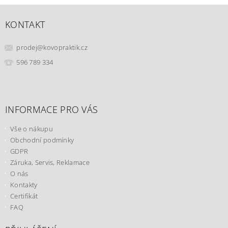
KONTAKT
prodej
@
kovopraktik.cz
596 789 334
INFORMACE PRO VÁS
Vše o nákupu
Obchodní podmínky
GDPR
Záruka, Servis, Reklamace
O nás
Kontakty
Certifikát
FAQ