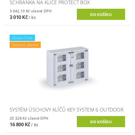
SCHRÁNKA NA KLÍČE PROTECT BOX
3 642,10 Kč včetně DPH
3 010 Kč
/ ks
Záruka 10 let
Doprava zdarma
SYSTÉM ÚSCHOVY KLÍČŮ KEY SYSTEM 6 OUTDOOR
20 328 Kč včetně DPH
16 800 Kč
/ ks