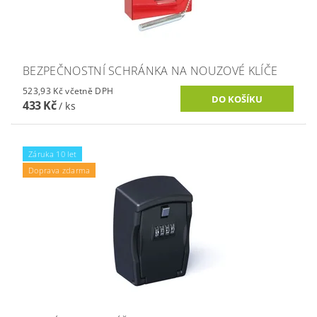
BEZPEČNOSTNÍ SCHRÁNKA NA NOUZOVÉ KLÍČE
523,93 Kč včetně DPH
433 Kč
/ ks
Záruka 10 let
Doprava zdarma