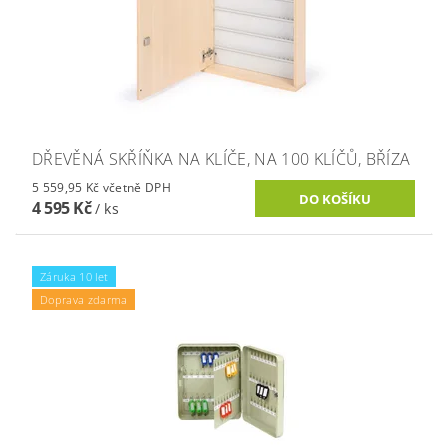
DŘEVĚNÁ SKŘÍŇKA NA KLÍČE, NA 100 KLÍČŮ, BŘÍZA
5 559,95 Kč včetně DPH
4 595 Kč
/ ks
Záruka 10 let
Doprava zdarma