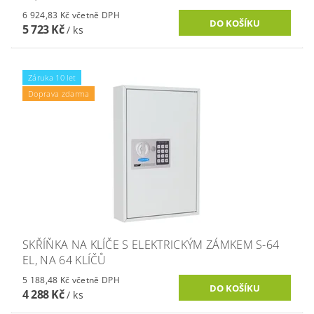
6 924,83 Kč včetně DPH
5 723 Kč
/ ks
Záruka 10 let
Doprava zdarma
SKŘÍŇKA NA KLÍČE S ELEKTRICKÝM ZÁMKEM S-64
EL, NA 64 KLÍČŮ
5 188,48 Kč včetně DPH
4 288 Kč
/ ks