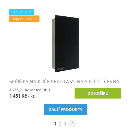
Záruka 10 let
Doprava zdarma
SKŘÍŇKA NA KLÍČE KEY GLASS, NA 8 KLÍČŮ, ČERNÁ
1 755,71 Kč včetně DPH
1 451 Kč
/ ks
DALŠÍ PRODUKTY
1
2
3