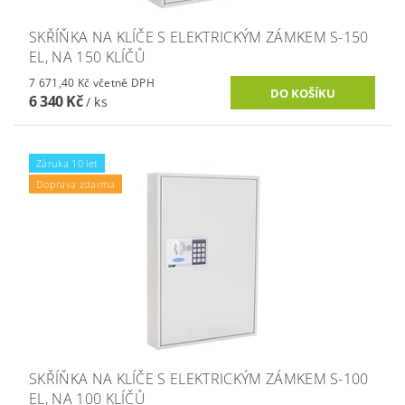
SKŘÍŇKA NA KLÍČE S ELEKTRICKÝM ZÁMKEM S-150
EL, NA 150 KLÍČŮ
7 671,40 Kč včetně DPH
6 340 Kč
/ ks
Záruka 10 let
Doprava zdarma
SKŘÍŇKA NA KLÍČE S ELEKTRICKÝM ZÁMKEM S-100
EL, NA 100 KLÍČŮ