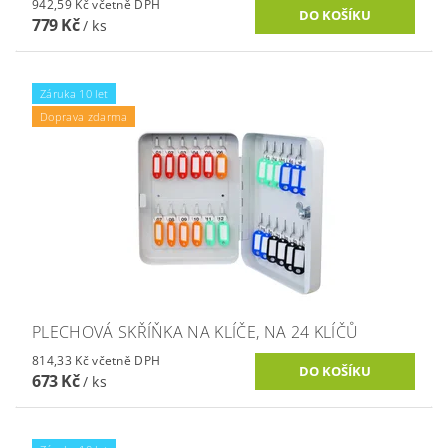
942,59 Kč včetně DPH
779 Kč
/ ks
Záruka 10 let
Doprava zdarma
PLECHOVÁ SKŘÍŇKA NA KLÍČE, NA 24 KLÍČŮ
814,33 Kč včetně DPH
673 Kč
/ ks