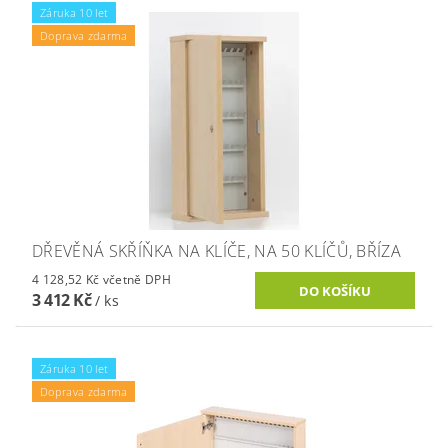
Záruka 10 let
Doprava zdarma
DŘEVĚNÁ SKŘÍŇKA NA KLÍČE, NA 50 KLÍČŮ, BŘÍZA
4 128,52 Kč včetně DPH
3 412 Kč
/ ks
Záruka 10 let
Doprava zdarma