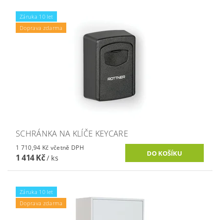
Záruka 10 let
Doprava zdarma
SCHRÁNKA NA KLÍČE KEYCARE
1 710,94 Kč včetně DPH
1 414 Kč
/ ks
Záruka 10 let
Doprava zdarma