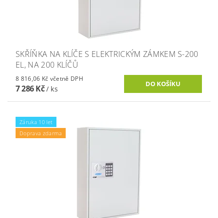
SKŘÍŇKA NA KLÍČE S ELEKTRICKÝM ZÁMKEM S-200
EL, NA 200 KLÍČŮ
8 816,06 Kč včetně DPH
7 286 Kč
/ ks
Záruka 10 let
Doprava zdarma