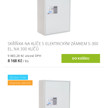
SKŘÍŇKA NA KLÍČE S ELEKTRICKÝM ZÁMKEM S-300
EL, NA 300 KLÍČŮ
9 883,28 Kč včetně DPH
8 168 Kč
/ ks
Záruka 10 let
Doprava zdarma