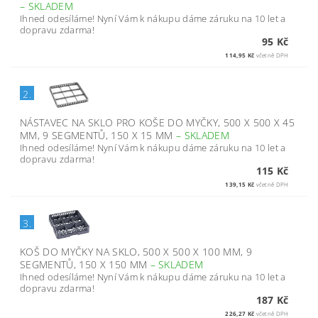
–
SKLADEM
Ihned odesíláme! Nyní Vám k nákupu dáme záruku na 10 let a
dopravu zdarma!
95 Kč
114,95 Kč
včetně DPH
2.
NÁSTAVEC NA SKLO PRO KOŠE DO MYČKY, 500 X 500 X 45
MM, 9 SEGMENTŮ, 150 X 15 MM
–
SKLADEM
Ihned odesíláme! Nyní Vám k nákupu dáme záruku na 10 let a
dopravu zdarma!
115 Kč
139,15 Kč
včetně DPH
3.
KOŠ DO MYČKY NA SKLO, 500 X 500 X 100 MM, 9
SEGMENTŮ, 150 X 150 MM
–
SKLADEM
Ihned odesíláme! Nyní Vám k nákupu dáme záruku na 10 let a
dopravu zdarma!
187 Kč
226,27 Kč
včetně DPH