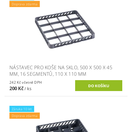
Doprava zdarma
NÁSTAVEC PRO KOŠE NA SKLO, 500 X 500 X 45
MM, 16 SEGMENTŮ, 110 X 110 MM
242 Kč včetně DPH
200 Kč
/ ks
Záruka 10 let
Doprava zdarma