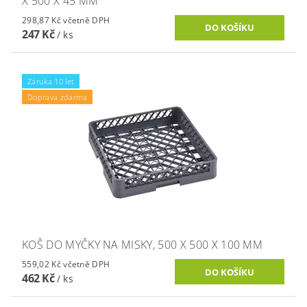
X 500 X 45 MM
298,87 Kč včetně DPH
247 Kč
/ ks
Záruka 10 let
Doprava zdarma
KOŠ DO MYČKY NA MISKY, 500 X 500 X 100 MM
559,02 Kč včetně DPH
462 Kč
/ ks