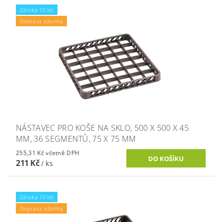
Záruka 10 let
Doprava zdarma
NÁSTAVEC PRO KOŠE NA SKLO, 500 X 500 X 45
MM, 36 SEGMENTŮ, 75 X 75 MM
255,31 Kč včetně DPH
211 Kč
/ ks
Záruka 10 let
Doprava zdarma