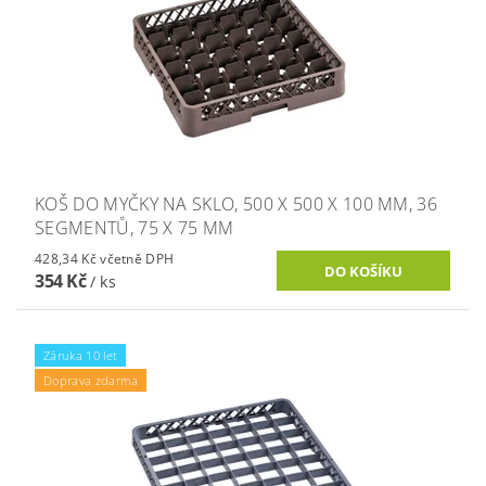
KOŠ DO MYČKY NA SKLO, 500 X 500 X 100 MM, 36
SEGMENTŮ, 75 X 75 MM
428,34 Kč včetně DPH
354 Kč
/ ks
Záruka 10 let
Doprava zdarma