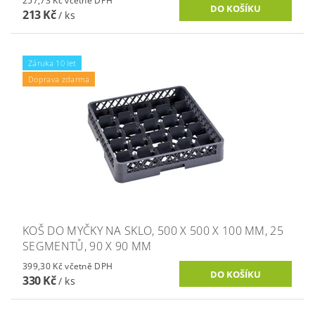
257,73 Kč včetně DPH
213 Kč
/ ks
Záruka 10 let
Doprava zdarma
KOŠ DO MYČKY NA SKLO, 500 X 500 X 100 MM, 25
SEGMENTŮ, 90 X 90 MM
399,30 Kč včetně DPH
330 Kč
/ ks