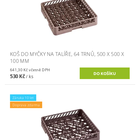
KOŠ DO MYČKY NA TALÍŘE, 64 TRNŮ, 500 X 500 X
100 MM
641,30 Kč včetně DPH
530 Kč
/ ks
Záruka 10 let
Doprava zdarma