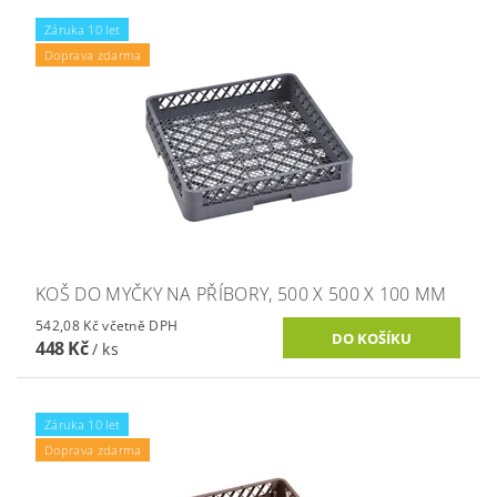
Záruka 10 let
Doprava zdarma
KOŠ DO MYČKY NA PŘÍBORY, 500 X 500 X 100 MM
542,08 Kč včetně DPH
448 Kč
/ ks
Záruka 10 let
Doprava zdarma