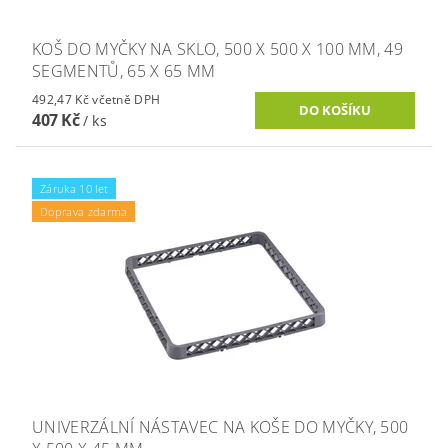
KOŠ DO MYČKY NA SKLO, 500 X 500 X 100 MM, 49
SEGMENTŮ, 65 X 65 MM
492,47 Kč včetně DPH
407 Kč
/ ks
Záruka 10 let
Doprava zdarma
UNIVERZÁLNÍ NÁSTAVEC NA KOŠE DO MYČKY, 500