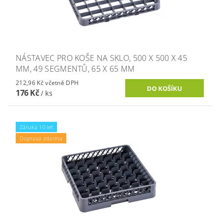
NÁSTAVEC PRO KOŠE NA SKLO, 500 X 500 X 45
MM, 49 SEGMENTŮ, 65 X 65 MM
212,96 Kč včetně DPH
176 Kč
/ ks
Záruka 10 let
Doprava zdarma