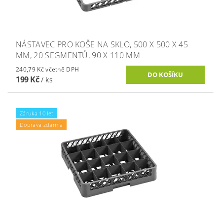
NÁSTAVEC PRO KOŠE NA SKLO, 500 X 500 X 45
MM, 20 SEGMENTŮ, 90 X 110 MM
240,79 Kč včetně DPH
199 Kč
/ ks
Záruka 10 let
Doprava zdarma