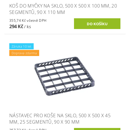
KOŠ DO MYČKY NA SKLO, 500 X 500 X 100 MM, 20
SEGMENTŮ, 90 X 110 MM
355,74 Kč včetně DPH
294 Kč
/ ks
Záruka 10 let
Doprava zdarma
NÁSTAVEC PRO KOŠE NA SKLO, 500 X 500 X 45
MM, 25 SEGMENTŮ, 90 X 90 MM