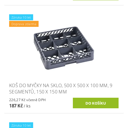
Záruka 10 let
Doprava zdarma
KOŠ DO MYČKY NA SKLO, 500 X 500 X 100 MM, 9
SEGMENTŮ, 150 X 150 MM
226,27 Kč včetně DPH
187 Kč
/ ks
Záruka 10 let