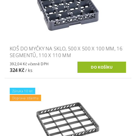
KOŠ DO MYČKY NA SKLO, 500 X 500 X 100 MM, 16
SEGMENTŮ, 110 X 110 MM
392,04 Kč včetně DPH
324 Kč
/ ks
Záruka 10 let
Doprava zdarma