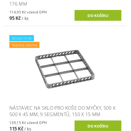
176 MM
114,95 Kč včetně DPH
95 Kč
/ ks
Záruka 10 let
Doprava zdarma
NÁSTAVEC NA SKLO PRO KOŠE DO MYČKY, 500 X
500 X 45 MM, 9 SEGMENTŮ, 150 X 15 MM
139,15 Kč včetně DPH
115 Kč
/ ks