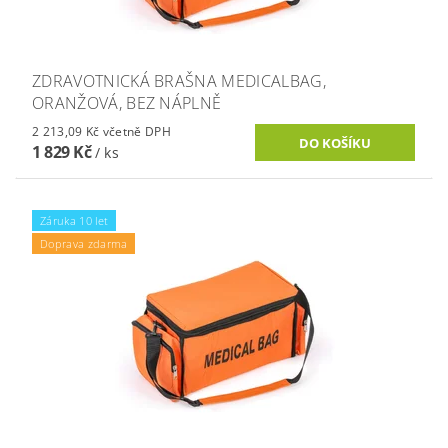
ZDRAVOTNICKÁ BRAŠNA MEDICALBAG,
ORANŽOVÁ, BEZ NÁPLNĚ
2 213,09 Kč včetně DPH
1 829 Kč
/ ks
Záruka 10 let
Doprava zdarma