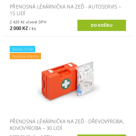
PŘENOSNÁ LÉKÁRNIČKA NA ZEĎ - AUTOSERVIS –
15 LIDÍ
2 420 Kč včetně DPH
2 000 Kč
/ ks
Záruka 10 let
Doprava zdarma
PŘENOSNÁ LÉKÁRNIČKA NA ZEĎ - DŘEVOVÝROBA,
KOVOVÝROBA – 30 LIDÍ