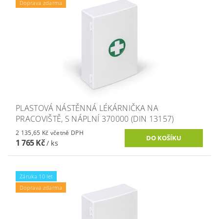
Doprava zdarma
PLASTOVÁ NÁSTĚNNÁ LÉKÁRNIČKA NA
PRACOVIŠTĚ, S NÁPLNÍ 370000 (DIN 13157)
2 135,65 Kč včetně DPH
1 765 Kč
/ ks
Záruka 10 let
Doprava zdarma