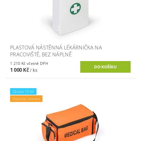
PLASTOVÁ NÁSTĚNNÁ LÉKÁRNIČKA NA
PRACOVIŠTĚ, BEZ NÁPLNĚ
1 210 Kč včetně DPH
1 000 Kč
/ ks
Záruka 10 let
Doprava zdarma