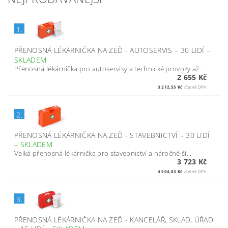
1.
PŘENOSNÁ LÉKÁRNIČKA NA ZEĎ - AUTOSERVIS – 30 LIDÍ
–
SKLADEM
Přenosná lékárnička pro autoservisy a technické provozy až...
2 655 Kč
3 212,55 Kč
včetně DPH
2.
PŘENOSNÁ LÉKÁRNIČKA NA ZEĎ - STAVEBNICTVÍ – 30 LIDÍ
–
SKLADEM
Velká přenosná lékárnička pro stavebnictví a náročnější...
3 723 Kč
4 504,83 Kč
včetně DPH
3.
PŘENOSNÁ LÉKÁRNIČKA NA ZEĎ - KANCELÁŘ, SKLAD, ÚŘAD