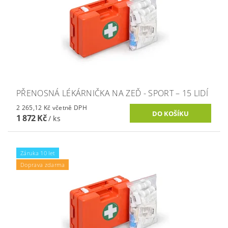
PŘENOSNÁ LÉKÁRNIČKA NA ZEĎ - SPORT – 15 LIDÍ
2 265,12 Kč včetně DPH
1 872 Kč
/ ks
Záruka 10 let
Doprava zdarma