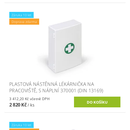
Záruka 10 let
Doprava zdarma
PLASTOVÁ NÁSTĚNNÁ LÉKÁRNIČKA NA
PRACOVIŠTĚ, S NÁPLNÍ 370001 (DIN 13169)
3 412,20 Kč včetně DPH
2 820 Kč
/ ks
Záruka 10 let