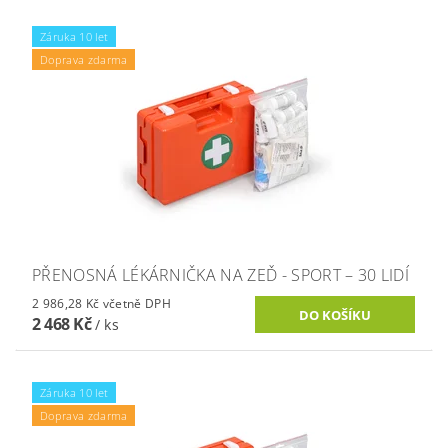
Záruka 10 let
Doprava zdarma
PŘENOSNÁ LÉKÁRNIČKA NA ZEĎ - SPORT – 30 LIDÍ
2 986,28 Kč včetně DPH
2 468 Kč
/ ks
Záruka 10 let
Doprava zdarma