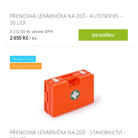
PŘENOSNÁ LÉKÁRNIČKA NA ZEĎ - AUTOSERVIS –
30 LIDÍ
3 212,55 Kč včetně DPH
2 655 Kč
/ ks
Záruka 10 let
Doprava zdarma
PŘENOSNÁ LÉKÁRNIČKA NA ZEĎ - STAVEBNICTVÍ –