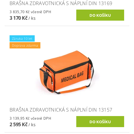
BRAŠNA ZDRAVOTNICKÁ S NÁPLNÍ DIN 13169
3 835,70 Kč včetně DPH
3 170 Kč
/ ks
Záruka 10 let
Doprava zdarma
BRAŠNA ZDRAVOTNICKÁ S NÁPLNÍ DIN 13157
3 139,95 Kč včetně DPH
2 595 Kč
/ ks