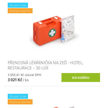
Záruka 10 let
Doprava zdarma
PŘENOSNÁ LÉKÁRNIČKA NA ZEĎ - HOTEL,
RESTAURACE – 30 LIDÍ
3 655,41 Kč včetně DPH
3 021 Kč
/ ks
Záruka 10 let
Doprava zdarma