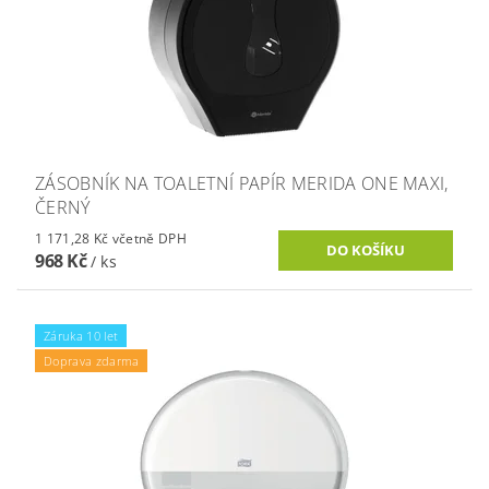
ZÁSOBNÍK NA TOALETNÍ PAPÍR MERIDA ONE MAXI,
ČERNÝ
1 171,28 Kč včetně DPH
968 Kč
/ ks
Záruka 10 let
Doprava zdarma