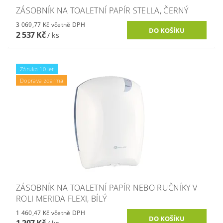
ZÁSOBNÍK NA TOALETNÍ PAPÍR STELLA, ČERNÝ
3 069,77 Kč včetně DPH
2 537 Kč
/ ks
Záruka 10 let
Doprava zdarma
ZÁSOBNÍK NA TOALETNÍ PAPÍR NEBO RUČNÍKY V
ROLI MERIDA FLEXI, BÍLÝ
1 460,47 Kč včetně DPH