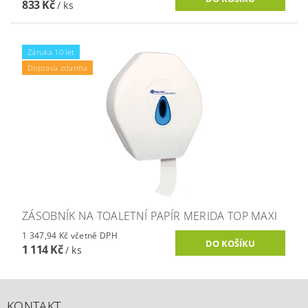
833 Kč
/ ks
Záruka 10 let
Doprava zdarma
ZÁSOBNÍK NA TOALETNÍ PAPÍR MERIDA TOP MAXI
1 347,94 Kč včetně DPH
1 114 Kč
/ ks
KONTAKT