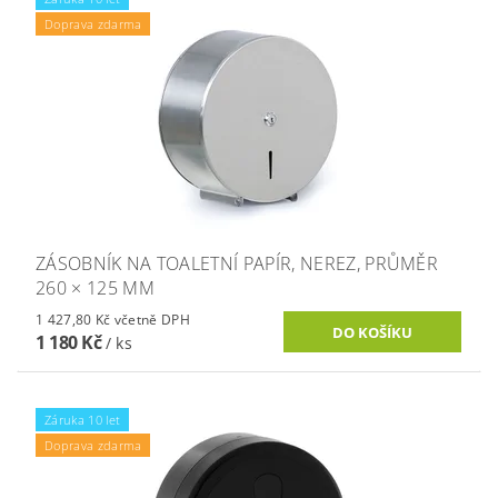
Doprava zdarma
ZÁSOBNÍK NA TOALETNÍ PAPÍR, NEREZ, PRŮMĚR
260 × 125 MM
1 427,80 Kč včetně DPH
1 180 Kč
/ ks
Záruka 10 let
Doprava zdarma