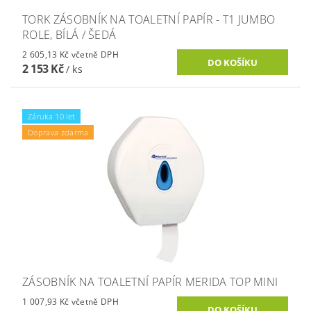
TORK ZÁSOBNÍK NA TOALETNÍ PAPÍR - T1 JUMBO
ROLE, BÍLÁ / ŠEDÁ
2 605,13 Kč včetně DPH
2 153 Kč
/ ks
Záruka 10 let
Doprava zdarma
ZÁSOBNÍK NA TOALETNÍ PAPÍR MERIDA TOP MINI
1 007,93 Kč včetně DPH