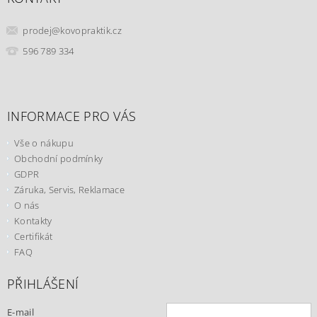
prodej
@
kovopraktik.cz
596 789 334
INFORMACE PRO VÁS
Vše o nákupu
Obchodní podmínky
GDPR
Záruka, Servis, Reklamace
O nás
Kontakty
Certifikát
FAQ
PŘIHLÁŠENÍ
E-mail