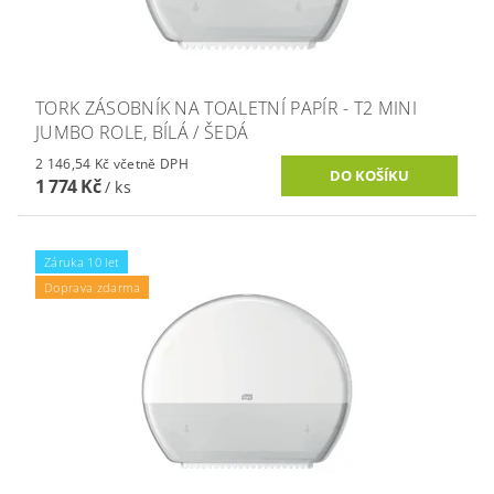
TORK ZÁSOBNÍK NA TOALETNÍ PAPÍR - T2 MINI
JUMBO ROLE, BÍLÁ / ŠEDÁ
2 146,54 Kč včetně DPH
1 774 Kč
/ ks
Záruka 10 let
Doprava zdarma