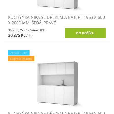
KUCHYŇKA NIKA SE DŘEZEM A BATERIÍ 1963 X 600
X 2000 MM, ŠEDÁ, PRAVÉ
36 753,75 Kč včetně DPH
30 375 Kč
/ ks
Záruka 10 let
Doprava zdarma
KUCHYŇKA NIKA SE DŘEZEM A BATERIÍ 1963 X 600