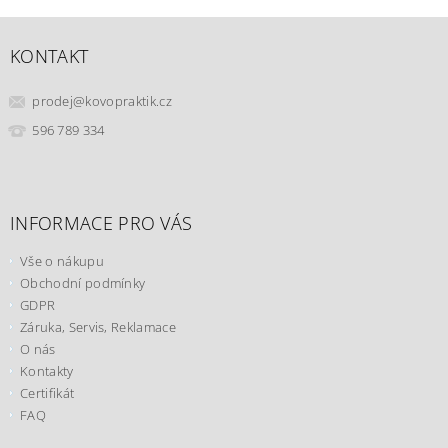
KONTAKT
prodej
@
kovopraktik.cz
596 789 334
INFORMACE PRO VÁS
Vše o nákupu
Obchodní podmínky
GDPR
Záruka, Servis, Reklamace
O nás
Kontakty
Certifikát
FAQ