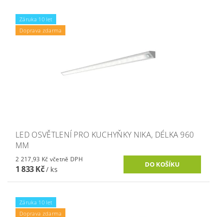
Záruka 10 let
Doprava zdarma
LED OSVĚTLENÍ PRO KUCHYŇKY NIKA, DÉLKA 960
MM
2 217,93 Kč včetně DPH
1 833 Kč
/ ks
Záruka 10 let
Doprava zdarma