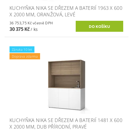
KUCHYŇKA NIKA SE DŘEZEM A BATERIÍ 1963 X 600
X 2000 MM, ORANŽOVÁ, LEVÉ
36 753,75 Kč včetně DPH
30 375 Kč
/ ks
Záruka 10 let
Doprava zdarma
KUCHYŇKA NIKA SE DŘEZEM A BATERIÍ 1481 X 600
X 2000 MM, DUB PŘÍRODNÍ, PRAVÉ