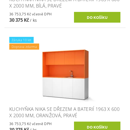
X 2000 MM, BÍLÁ, PRAVÉ
36 753,75 Kč včetně DPH
30 375 Kč
/ ks
Záruka 10 let
Doprava zdarma
KUCHYŇKA NIKA SE DŘEZEM A BATERIÍ 1963 X 600
X 2000 MM, ORANŽOVÁ, PRAVÉ
36 753,75 Kč včetně DPH
30 375 Kč
/ ks