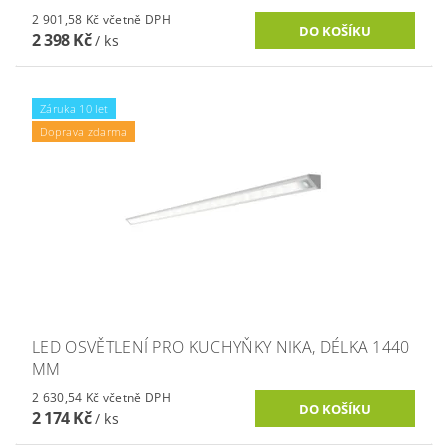
2 901,58 Kč včetně DPH
2 398 Kč
/ ks
Záruka 10 let
Doprava zdarma
LED OSVĚTLENÍ PRO KUCHYŇKY NIKA, DÉLKA 1440
MM
2 630,54 Kč včetně DPH
2 174 Kč
/ ks