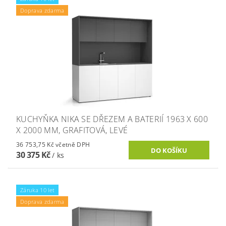
Doprava zdarma
KUCHYŇKA NIKA SE DŘEZEM A BATERIÍ 1963 X 600
X 2000 MM, GRAFITOVÁ, LEVÉ
36 753,75 Kč včetně DPH
30 375 Kč
/ ks
Záruka 10 let
Doprava zdarma