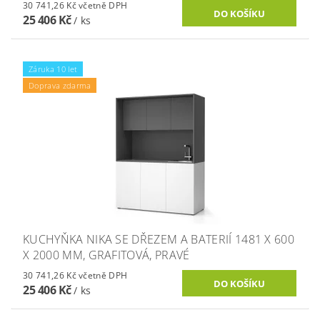
30 741,26 Kč včetně DPH
25 406 Kč
/ ks
Záruka 10 let
Doprava zdarma
KUCHYŇKA NIKA SE DŘEZEM A BATERIÍ 1481 X 600
X 2000 MM, GRAFITOVÁ, PRAVÉ
30 741,26 Kč včetně DPH
25 406 Kč
/ ks