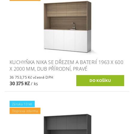
KUCHYŇKA NIKA SE DŘEZEM A BATERIÍ 1963 X 600
X 2000 MM, DUB PŘÍRODNÍ, PRAVÉ
36 753,75 Kč včetně DPH
30 375 Kč
/ ks
Záruka 10 let
Doprava zdarma