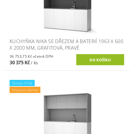
KUCHYŇKA NIKA SE DŘEZEM A BATERIÍ 1963 X 600
X 2000 MM, GRAFITOVÁ, PRAVÉ
36 753,75 Kč včetně DPH
30 375 Kč
/ ks
Záruka 10 let
Doprava zdarma