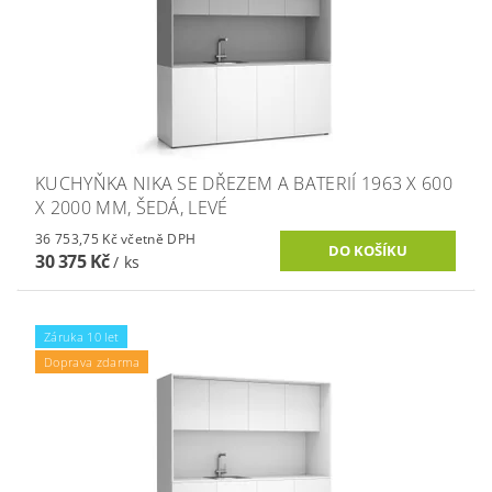
KUCHYŇKA NIKA SE DŘEZEM A BATERIÍ 1963 X 600
X 2000 MM, ŠEDÁ, LEVÉ
36 753,75 Kč včetně DPH
30 375 Kč
/ ks
Záruka 10 let
Doprava zdarma