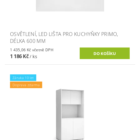
OSVĚTLENÍ, LED LIŠTA PRO KUCHYŇKY PRIMO,
DÉLKA 600 MM
1 435,06 Kč včetně DPH
1 186 Kč
/ ks
Záruka 10 let
Doprava zdarma