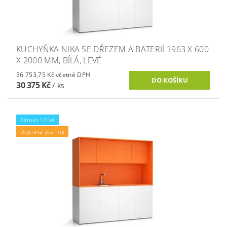
KUCHYŇKA NIKA SE DŘEZEM A BATERIÍ 1963 X 600
X 2000 MM, BÍLÁ, LEVÉ
36 753,75 Kč včetně DPH
30 375 Kč
/ ks
Záruka 10 let
Doprava zdarma