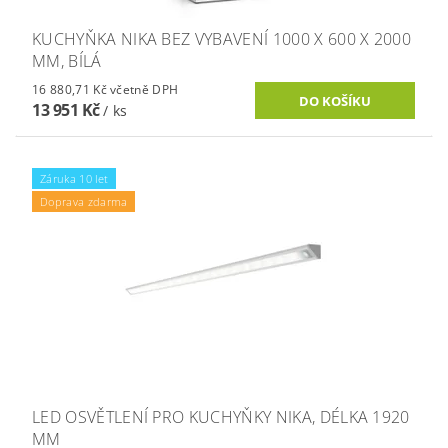
KUCHYŇKA NIKA BEZ VYBAVENÍ 1000 X 600 X 2000
MM, BÍLÁ
16 880,71 Kč včetně DPH
13 951 Kč
/ ks
Záruka 10 let
Doprava zdarma
LED OSVĚTLENÍ PRO KUCHYŇKY NIKA, DÉLKA 1920
MM