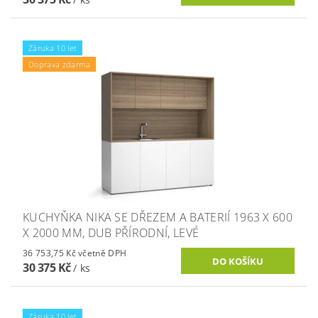
Záruka 10 let
Doprava zdarma
KUCHYŇKA NIKA SE DŘEZEM A BATERIÍ 1963 X 600
X 2000 MM, DUB PŘÍRODNÍ, LEVÉ
36 753,75 Kč včetně DPH
30 375 Kč
/ ks
Záruka 10 let