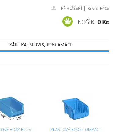
|
PŘIHLÁŠENÍ
REGISTRACE
KOŠÍK:
0 Kč
ZÁRUKA, SERVIS, REKLAMACE
TOVÉ BOXY PLUS
PLASTOVÉ BOXY COMPACT