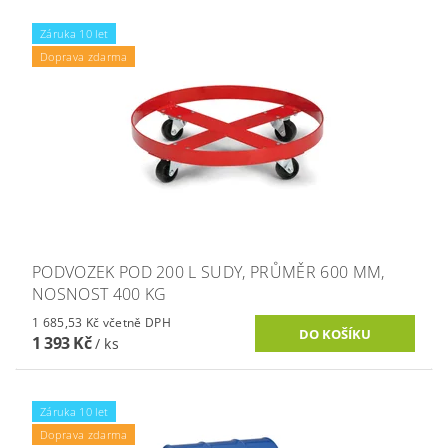
Záruka 10 let
Doprava zdarma
PODVOZEK POD 200 L SUDY, PRŮMĚR 600 MM,
NOSNOST 400 KG
1 685,53 Kč včetně DPH
1 393 Kč
/ ks
Záruka 10 let
Doprava zdarma