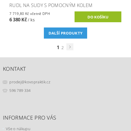
RUDL NA SUDY S POMOCNÝM KOLEM
7 719,80 Kč včetně DPH
6 380 Kč
/ ks
DALŠÍ PRODUKTY
1
2
KONTAKT
prodej
@
kovopraktik.cz
596 789 334
INFORMACE PRO VÁS
Vše o nákupu