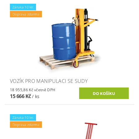
Záruka 10 let
Doprava zdarma
VOZÍK PRO MANIPULACI SE SUDY
18 955,86 Kč včetně DPH
15 666 Kč
/ ks
Záruka 10 let
Doprava zdarma