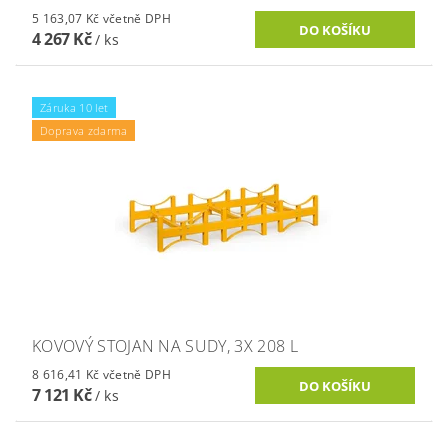
5 163,07 Kč včetně DPH
4 267 Kč
/ ks
Záruka 10 let
Doprava zdarma
KOVOVÝ STOJAN NA SUDY, 3X 208 L
8 616,41 Kč včetně DPH
7 121 Kč
/ ks