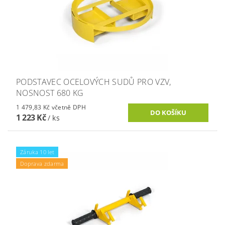
PODSTAVEC OCELOVÝCH SUDŮ PRO VZV,
NOSNOST 680 KG
1 479,83 Kč včetně DPH
1 223 Kč
/ ks
Záruka 10 let
Doprava zdarma