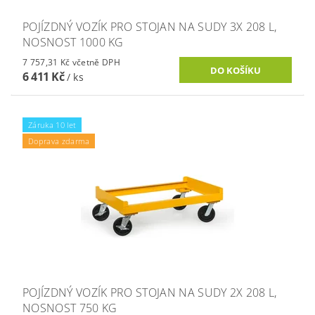
POJÍZDNÝ VOZÍK PRO STOJAN NA SUDY 3X 208 L,
NOSNOST 1000 KG
7 757,31 Kč včetně DPH
6 411 Kč
/ ks
Záruka 10 let
Doprava zdarma
POJÍZDNÝ VOZÍK PRO STOJAN NA SUDY 2X 208 L,
NOSNOST 750 KG