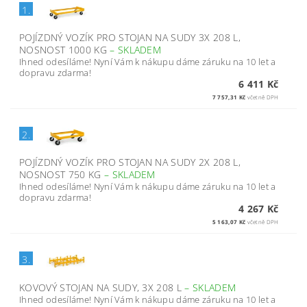
1.
POJÍZDNÝ VOZÍK PRO STOJAN NA SUDY 3X 208 L,
NOSNOST 1000 KG
–
SKLADEM
Ihned odesíláme! Nyní Vám k nákupu dáme záruku na 10 let a
dopravu zdarma!
6 411 Kč
7 757,31 Kč
včetně DPH
2.
POJÍZDNÝ VOZÍK PRO STOJAN NA SUDY 2X 208 L,
NOSNOST 750 KG
–
SKLADEM
Ihned odesíláme! Nyní Vám k nákupu dáme záruku na 10 let a
dopravu zdarma!
4 267 Kč
5 163,07 Kč
včetně DPH
3.
KOVOVÝ STOJAN NA SUDY, 3X 208 L
–
SKLADEM
Ihned odesíláme! Nyní Vám k nákupu dáme záruku na 10 let a