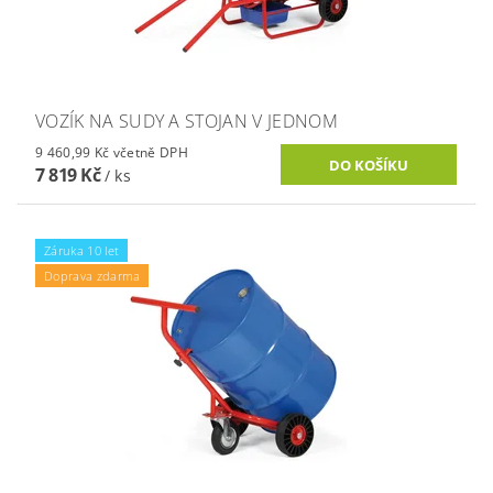
VOZÍK NA SUDY A STOJAN V JEDNOM
9 460,99 Kč včetně DPH
7 819 Kč
/ ks
Záruka 10 let
Doprava zdarma