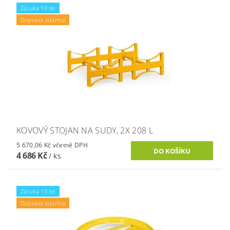
Záruka 10 let
Doprava zdarma
KOVOVÝ STOJAN NA SUDY, 2X 208 L
5 670,06 Kč včetně DPH
4 686 Kč
/ ks
Záruka 10 let
Doprava zdarma