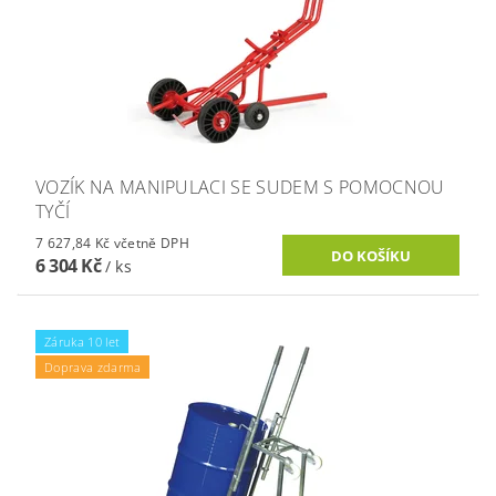
VOZÍK NA MANIPULACI SE SUDEM S POMOCNOU
TYČÍ
7 627,84 Kč včetně DPH
6 304 Kč
/ ks
Záruka 10 let
Doprava zdarma