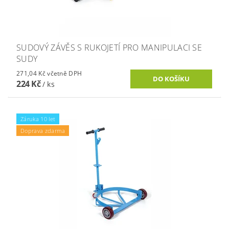
SUDOVÝ ZÁVĚS S RUKOJETÍ PRO MANIPULACI SE
SUDY
271,04 Kč včetně DPH
224 Kč
/ ks
Záruka 10 let
Doprava zdarma