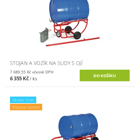
STOJAN A VOZÍK NA SUDY S OJÍ
7 689,55 Kč včetně DPH
6 355 Kč
/ ks
Záruka 10 let
Doprava zdarma