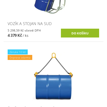
VOZÍK A STOJAN NA SUD
5 298,59 Kč včetně DPH
4 379 Kč
/ ks
Záruka 10 let
Doprava zdarma