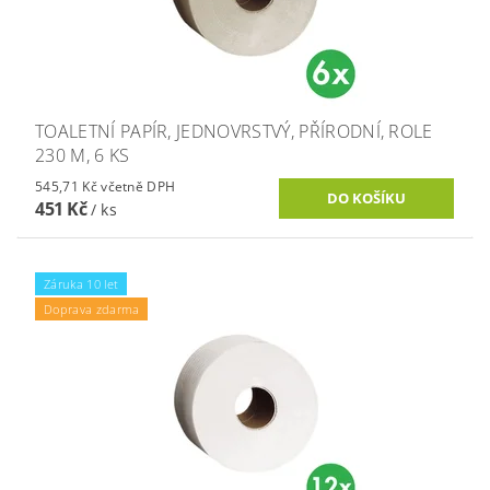
TOALETNÍ PAPÍR, JEDNOVRSTVÝ, PŘÍRODNÍ, ROLE
230 M, 6 KS
545,71 Kč včetně DPH
451 Kč
/ ks
Záruka 10 let
Doprava zdarma