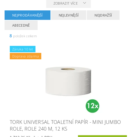
ZOBRAZIT VÍCE
NEJPRODÁVANĚJŠÍ
NEJLEVNĚJŠÍ
NEJDRAŽŠÍ
ABECEDNĚ
8
položek celkem
Záruka 10 let
Doprava zdarma
TORK UNIVERSAL TOALETNÍ PAPÍR - MINI JUMBO
ROLE, ROLE 240 M, 12 KS