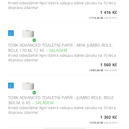
Ihned odesíláme! Nyní Vám k nákupu dáme záruku na 10 let a
dopravu zdarma!
1 416 Kč
1 713,36 Kč
včetně DPH
2.
TORK ADVANCED TOALETNÍ PAPÍR - MINI JUMBO ROLE,
ROLE 170 M, 12 KS
–
SKLADEM
Ihned odesíláme! Nyní Vám k nákupu dáme záruku na 10 let a
dopravu zdarma!
1 560 Kč
1 887,60 Kč
včetně DPH
3.
TORK ADVANCED TOALETNÍ PAPÍR - JUMBO ROLE, ROLE
360 M, 6 KS
–
SKLADEM
Ihned odesíláme! Nyní Vám k nákupu dáme záruku na 10 let a
dopravu zdarma!
1 302 Kč
1 575,42 Kč
včetně DPH