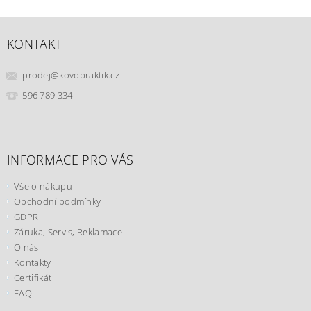
KONTAKT
prodej
@
kovopraktik.cz
596 789 334
INFORMACE PRO VÁS
Vše o nákupu
Obchodní podmínky
GDPR
Záruka, Servis, Reklamace
O nás
Kontakty
Certifikát
FAQ