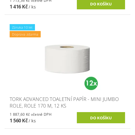
1 713,36 Kč včetně DPH
1 416 Kč
/ ks
Záruka 10 let
Doprava zdarma
TORK ADVANCED TOALETNÍ PAPÍR - MINI JUMBO
ROLE, ROLE 170 M, 12 KS
1 887,60 Kč včetně DPH
1 560 Kč
/ ks