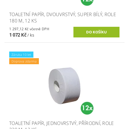
TOALETNÍ PAPÍR, DVOUVRSTVÝ, SUPER BÍLÝ, ROLE
180 M, 12 KS
1 297,12 Kč včetně DPH
1 072 Kč
/ ks
Záruka 10 let
Doprava zdarma
TOALETNÍ PAPÍR, JEDNOVRSTVÝ, PŘÍRODNÍ, ROLE