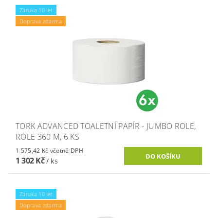
Záruka 10 let
Doprava zdarma
TORK ADVANCED TOALETNÍ PAPÍR - JUMBO ROLE,
ROLE 360 M, 6 KS
1 575,42 Kč včetně DPH
1 302 Kč
/ ks
Záruka 10 let
Doprava zdarma