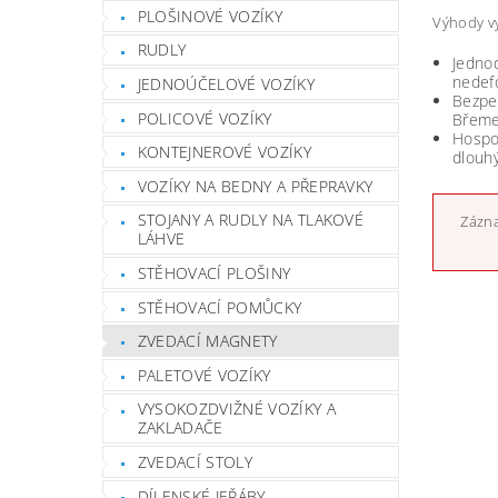
PLOŠINOVÉ VOZÍKY
Výhody vy
RUDLY
Jedno
nedef
JEDNOÚČELOVÉ VOZÍKY
Bezpeč
POLICOVÉ VOZÍKY
Břeme
Hospod
KONTEJNEROVÉ VOZÍKY
dlouh
VOZÍKY NA BEDNY A PŘEPRAVKY
STOJANY A RUDLY NA TLAKOVÉ
Zázna
LÁHVE
STĚHOVACÍ PLOŠINY
STĚHOVACÍ POMŮCKY
ZVEDACÍ MAGNETY
PALETOVÉ VOZÍKY
VYSOKOZDVIŽNÉ VOZÍKY A
ZAKLADAČE
ZVEDACÍ STOLY
DÍLENSKÉ JEŘÁBY