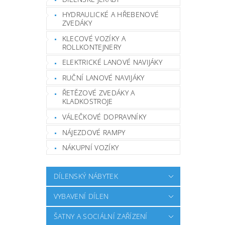
HYDRAULICKÉ A HŘEBENOVÉ
ZVEDÁKY
KLECOVÉ VOZÍKY A
ROLLKONTEJNERY
ELEKTRICKÉ LANOVÉ NAVIJÁKY
RUČNÍ LANOVÉ NAVIJÁKY
ŘETĚZOVÉ ZVEDÁKY A
KLADKOSTROJE
VÁLEČKOVÉ DOPRAVNÍKY
NÁJEZDOVÉ RAMPY
NÁKUPNÍ VOZÍKY
DÍLENSKÝ NÁBYTEK
VYBAVENÍ DÍLEN
ŠATNY A SOCIÁLNÍ ZAŘÍZENÍ