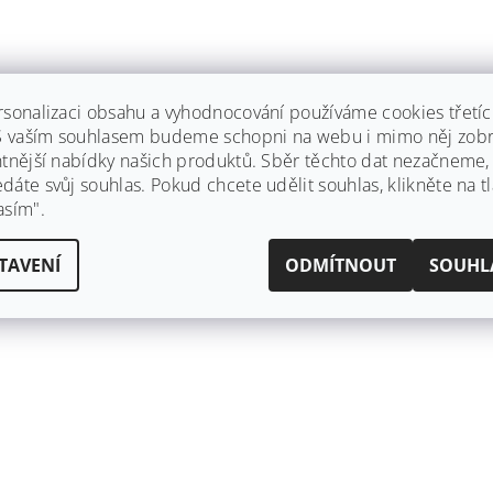
rsonalizaci obsahu a vyhodnocování používáme cookies třetí
 S vaším souhlasem budeme schopni na webu i mimo něj zobr
ntnější nabídky našich produktů. Sběr těchto dat nezačneme
áte svůj souhlas. Pokud chcete udělit souhlas, klikněte na tl
asím".
TAVENÍ
ODMÍTNOUT
SOUHL