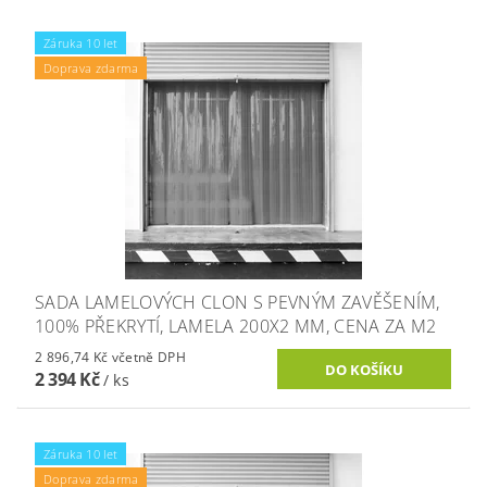
Záruka 10 let
Doprava zdarma
SADA LAMELOVÝCH CLON S PEVNÝM ZAVĚŠENÍM,
100% PŘEKRYTÍ, LAMELA 200X2 MM, CENA ZA M2
2 896,74 Kč včetně DPH
2 394 Kč
/ ks
Záruka 10 let
Doprava zdarma