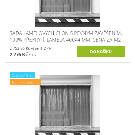
SADA LAMELOVÝCH CLON S PEVNÝM ZAVĚŠENÍM,
100% PŘEKRYTÍ, LAMELA 400X4 MM, CENA ZA M2
2 753,96 Kč včetně DPH
2 276 Kč
/ ks
Záruka 10 let
Doprava zdarma