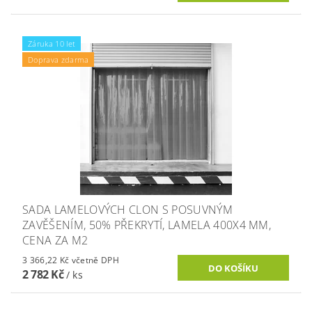
Záruka 10 let
Doprava zdarma
SADA LAMELOVÝCH CLON S POSUVNÝM
ZAVĚŠENÍM, 50% PŘEKRYTÍ, LAMELA 400X4 MM,
CENA ZA M2
3 366,22 Kč včetně DPH
2 782 Kč
/ ks