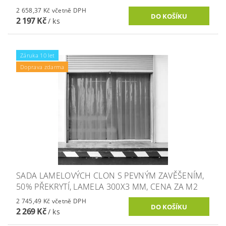
2 658,37 Kč včetně DPH
2 197 Kč
/ ks
Záruka 10 let
Doprava zdarma
SADA LAMELOVÝCH CLON S PEVNÝM ZAVĚŠENÍM,
50% PŘEKRYTÍ, LAMELA 300X3 MM, CENA ZA M2
2 745,49 Kč včetně DPH
2 269 Kč
/ ks