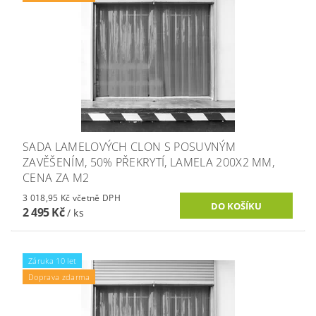
SADA LAMELOVÝCH CLON S POSUVNÝM
ZAVĚŠENÍM, 50% PŘEKRYTÍ, LAMELA 200X2 MM,
CENA ZA M2
3 018,95 Kč včetně DPH
2 495 Kč
/ ks
Záruka 10 let
Doprava zdarma