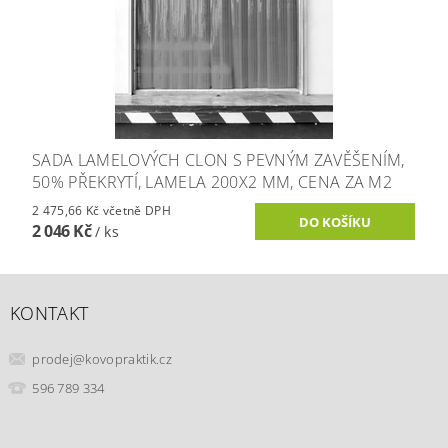
SADA LAMELOVÝCH CLON S PEVNÝM ZAVĚŠENÍM,
50% PŘEKRYTÍ, LAMELA 200X2 MM, CENA ZA M2
2 475,66 Kč včetně DPH
2 046 Kč
/ ks
KONTAKT
prodej
@
kovopraktik.cz
596 789 334