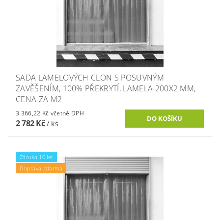
SADA LAMELOVÝCH CLON S POSUVNÝM
ZAVĚŠENÍM, 100% PŘEKRYTÍ, LAMELA 200X2 MM,
CENA ZA M2
3 366,22 Kč včetně DPH
2 782 Kč
/ ks
Záruka 10 let
Doprava zdarma