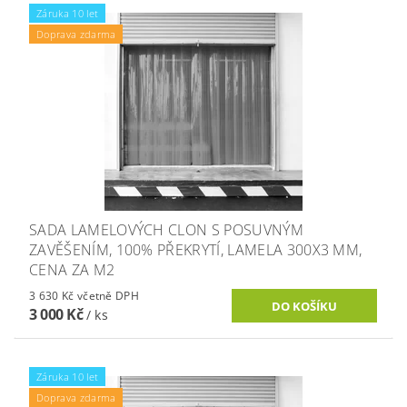
Záruka 10 let
Doprava zdarma
SADA LAMELOVÝCH CLON S POSUVNÝM
ZAVĚŠENÍM, 100% PŘEKRYTÍ, LAMELA 300X3 MM,
CENA ZA M2
3 630 Kč včetně DPH
3 000 Kč
/ ks
Záruka 10 let
Doprava zdarma