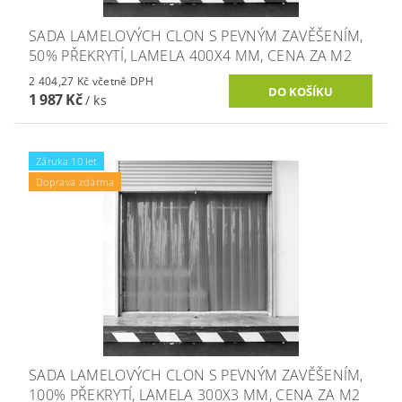
SADA LAMELOVÝCH CLON S PEVNÝM ZAVĚŠENÍM,
50% PŘEKRYTÍ, LAMELA 400X4 MM, CENA ZA M2
2 404,27 Kč včetně DPH
1 987 Kč
/ ks
Záruka 10 let
Doprava zdarma
SADA LAMELOVÝCH CLON S PEVNÝM ZAVĚŠENÍM,
100% PŘEKRYTÍ, LAMELA 300X3 MM, CENA ZA M2