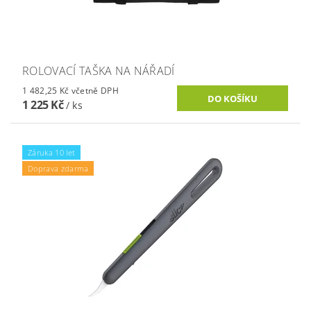
ROLOVACÍ TAŠKA NA NÁŘADÍ
1 482,25 Kč včetně DPH
1 225 Kč
/ ks
Záruka 10 let
Doprava zdarma