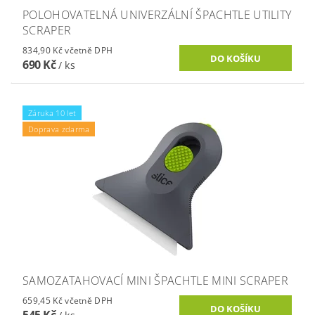
POLOHOVATELNÁ UNIVERZÁLNÍ ŠPACHTLE UTILITY
SCRAPER
834,90 Kč včetně DPH
690 Kč
/ ks
Záruka 10 let
Doprava zdarma
SAMOZATAHOVACÍ MINI ŠPACHTLE MINI SCRAPER
659,45 Kč včetně DPH