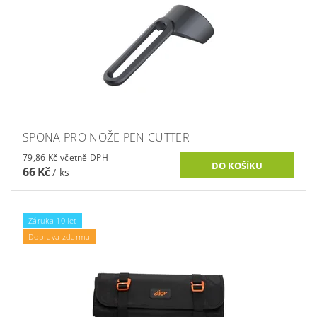
SPONA PRO NOŽE PEN CUTTER
79,86 Kč včetně DPH
66 Kč
/ ks
Záruka 10 let
Doprava zdarma