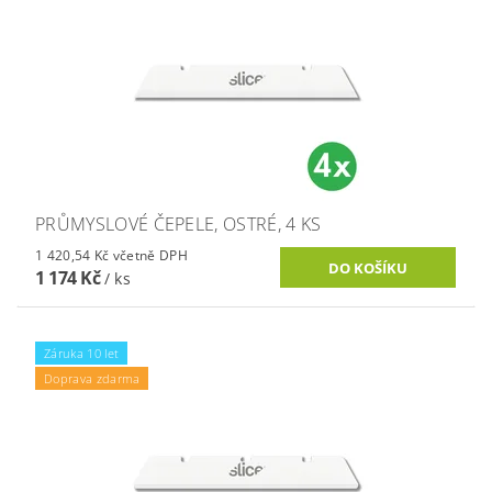
PRŮMYSLOVÉ ČEPELE, OSTRÉ, 4 KS
1 420,54 Kč včetně DPH
1 174 Kč
/ ks
Záruka 10 let
Doprava zdarma