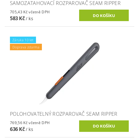
SAMOZATAHOVACÍ ROZPAROVAČ SEAM RIPPER
705,43 Kč včetně DPH
583 Kč
/ ks
Záruka 10 let
Doprava zdarma
POLOHOVATELNÝ ROZPAROVAČ SEAM RIPPER
769,56 Kč včetně DPH
636 Kč
/ ks