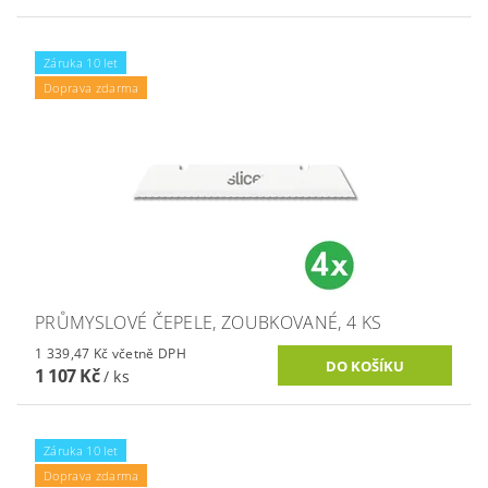
Záruka 10 let
Doprava zdarma
PRŮMYSLOVÉ ČEPELE, ZOUBKOVANÉ, 4 KS
1 339,47 Kč včetně DPH
1 107 Kč
/ ks
Záruka 10 let
Doprava zdarma