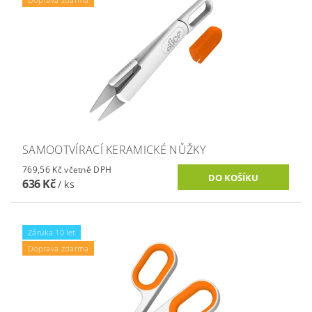
SAMOOTVÍRACÍ KERAMICKÉ NŮŽKY
769,56 Kč včetně DPH
636 Kč
/ ks
Záruka 10 let
Doprava zdarma