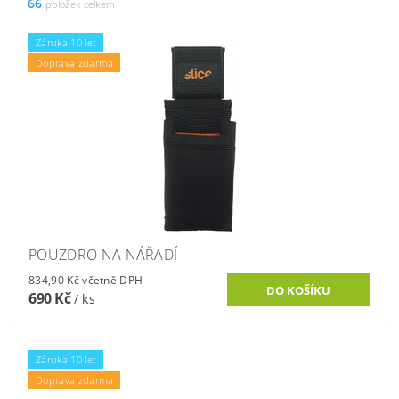
66
položek celkem
Záruka 10 let
Doprava zdarma
POUZDRO NA NÁŘADÍ
834,90 Kč včetně DPH
690 Kč
/ ks
Záruka 10 let
Doprava zdarma