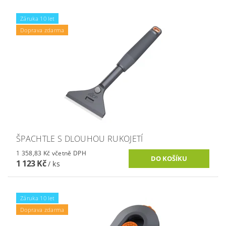
Záruka 10 let
Doprava zdarma
ŠPACHTLE S DLOUHOU RUKOJETÍ
1 358,83 Kč včetně DPH
1 123 Kč
/ ks
Záruka 10 let
Doprava zdarma