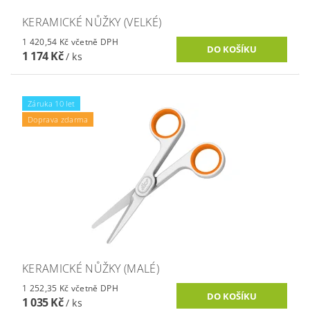
KERAMICKÉ NŮŽKY (VELKÉ)
1 420,54 Kč včetně DPH
1 174 Kč
/ ks
Záruka 10 let
Doprava zdarma
KERAMICKÉ NŮŽKY (MALÉ)
1 252,35 Kč včetně DPH
1 035 Kč
/ ks