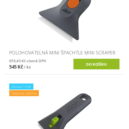
POLOHOVATELNÁ MINI ŠPACHTLE MINI SCRAPER
659,45 Kč včetně DPH
545 Kč
/ ks
Záruka 10 let
Doprava zdarma