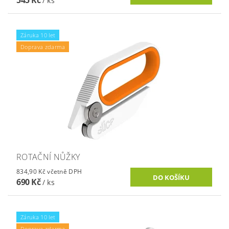
545 Kč
/ ks
Záruka 10 let
Doprava zdarma
ROTAČNÍ NŮŽKY
834,90 Kč včetně DPH
690 Kč
/ ks
Záruka 10 let
Doprava zdarma