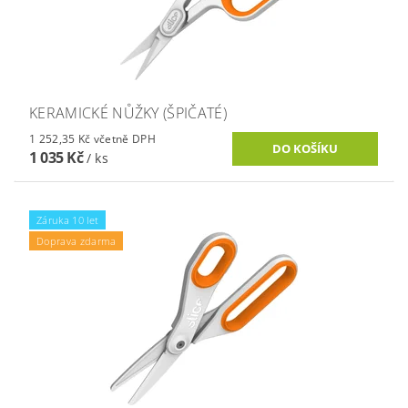
KERAMICKÉ NŮŽKY (ŠPIČATÉ)
1 252,35 Kč včetně DPH
1 035 Kč
/ ks
Záruka 10 let
Doprava zdarma