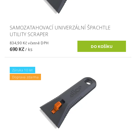
SAMOZATAHOVACÍ UNIVERZÁLNÍ ŠPACHTLE
UTILITY SCRAPER
834,90 Kč včetně DPH
690 Kč
/ ks
Záruka 10 let
Doprava zdarma