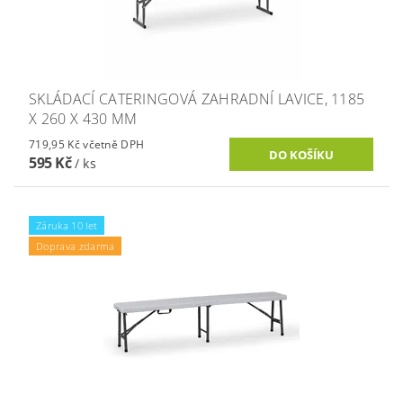
SKLÁDACÍ CATERINGOVÁ ZAHRADNÍ LAVICE, 1185
X 260 X 430 MM
719,95 Kč včetně DPH
595 Kč
/ ks
Záruka 10 let
Doprava zdarma