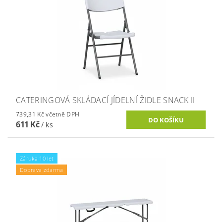
CATERINGOVÁ SKLÁDACÍ JÍDELNÍ ŽIDLE SNACK II
739,31 Kč včetně DPH
611 Kč
/ ks
Záruka 10 let
Doprava zdarma