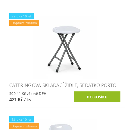
Záruka 10 let
Doprava zdarma
CATERINGOVÁ SKLÁDACÍ ŽIDLE, SEDÁTKO PORTO
509,41 Kč včetně DPH
421 Kč
/ ks
Záruka 10 let
Doprava zdarma