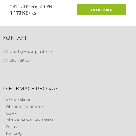
1 415,70 Kč včetně DPH
1 170 Kč
/ ks
KONTAKT
prodej
@
kovopraktik.cz
596 789 334
INFORMACE PRO VÁS
Vše o nákupu
Obchodní podmínky
GDPR
Záruka, Servis, Reklamace
O nás
Kontakty