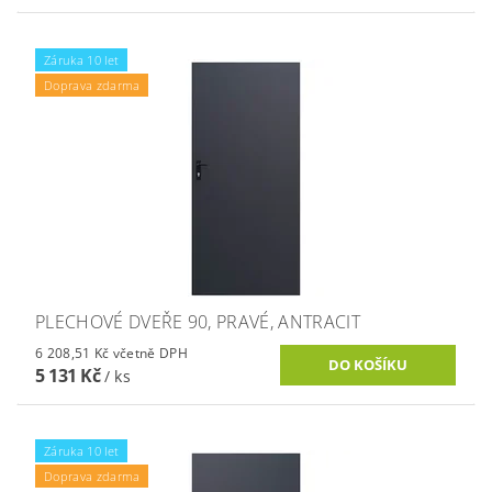
Záruka 10 let
Doprava zdarma
PLECHOVÉ DVEŘE 90, PRAVÉ, ANTRACIT
6 208,51 Kč včetně DPH
5 131 Kč
/ ks
Záruka 10 let
Doprava zdarma