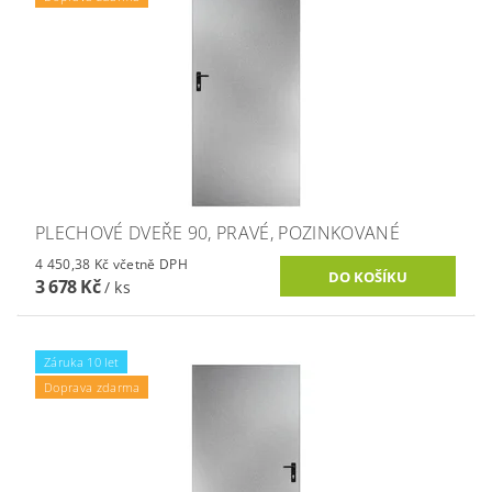
PLECHOVÉ DVEŘE 90, PRAVÉ, POZINKOVANÉ
4 450,38 Kč včetně DPH
3 678 Kč
/ ks
Záruka 10 let
Doprava zdarma