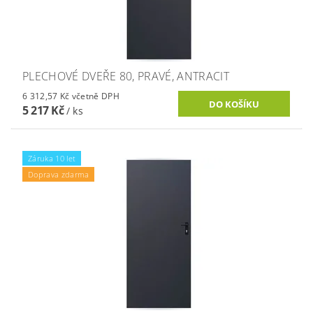
PLECHOVÉ DVEŘE 80, PRAVÉ, ANTRACIT
6 312,57 Kč včetně DPH
5 217 Kč
/ ks
Záruka 10 let
Doprava zdarma