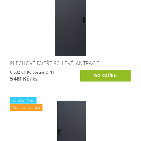
PLECHOVÉ DVEŘE 90, LEVÉ, ANTRACIT
6 632,01 Kč včetně DPH
5 481 Kč
/ ks
Záruka 10 let
Doprava zdarma