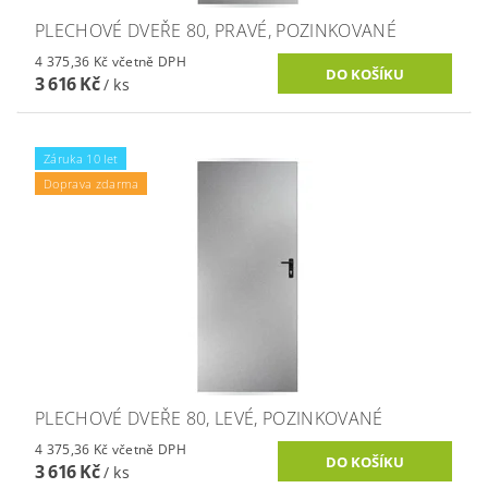
PLECHOVÉ DVEŘE 80, PRAVÉ, POZINKOVANÉ
4 375,36 Kč včetně DPH
3 616 Kč
/ ks
Záruka 10 let
Doprava zdarma
PLECHOVÉ DVEŘE 80, LEVÉ, POZINKOVANÉ
4 375,36 Kč včetně DPH
3 616 Kč
/ ks