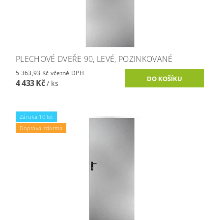
PLECHOVÉ DVEŘE 90, LEVÉ, POZINKOVANÉ
5 363,93 Kč včetně DPH
4 433 Kč
/ ks
Záruka 10 let
Doprava zdarma