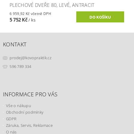
PLECHOVÉ DVEŘE 80, LEVÉ, ANTRACIT
6 959,92 Kč včetně DPH
5 752 Kč
/ ks
KONTAKT
prodej
@
kovopraktik.cz
596 789 334
INFORMACE PRO VÁS
Vše o nákupu
Obchodní podmínky
GDPR
Záruka, Servis, Reklamace
O nás