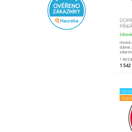
DOPR
PŘIK
Skla
Ihned 
dáme z
zdarm
1 542
Záruka
Dopra