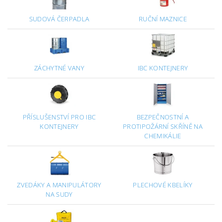
SUDOVÁ ČERPADLA
RUČNÍ MAZNICE
ZÁCHYTNÉ VANY
IBC KONTEJNERY
PŘÍSLUŠENSTVÍ PRO IBC
BEZPEČNOSTNÍ A
KONTEJNERY
PROTIPOŽÁRNÍ SKŘÍNĚ NA
CHEMIKÁLIE
ZVEDÁKY A MANIPULÁTORY
PLECHOVÉ KBELÍKY
NA SUDY