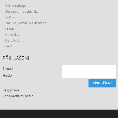
Vše o nákupu
Obchodní podmínky
GDPR
Záruka, Servis, Reklamace
O nás
Kontakty
Certifikát
FAQ
PŘIHLÁŠENÍ
E-mail
Heslo
Registrace
Zapomenuté heslo