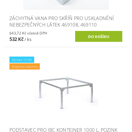
ZÁCHYTNÁ VANA PRO SKŘÍŇ PRO USKLADNĚNÍ
NEBEZPEČNÝCH LÁTEK 469108, 469110
643,72 Kč včetně DPH
532 Kč
/ ks
Záruka 10 let
Doprava zdarma
PODSTAVEC PRO IBC KONTEJNER 1000 L, POZINK