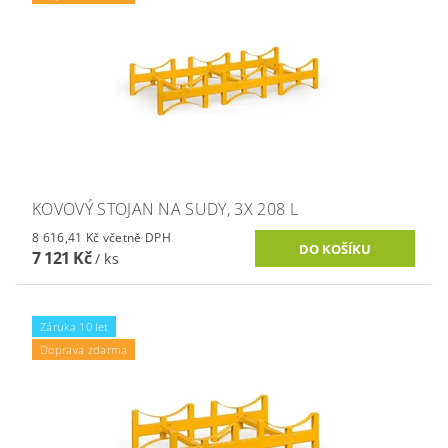
KOVOVÝ STOJAN NA SUDY, 3X 208 L
8 616,41 Kč včetně DPH
7 121 Kč
/ ks
Záruka 10 let
Doprava zdarma