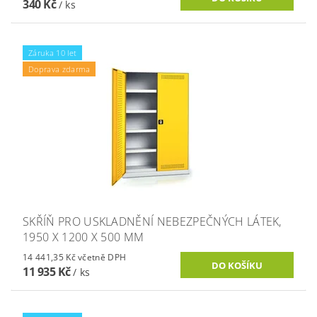
340 Kč
/ ks
Záruka 10 let
Doprava zdarma
SKŘÍŇ PRO USKLADNĚNÍ NEBEZPEČNÝCH LÁTEK,
1950 X 1200 X 500 MM
14 441,35 Kč včetně DPH
11 935 Kč
/ ks