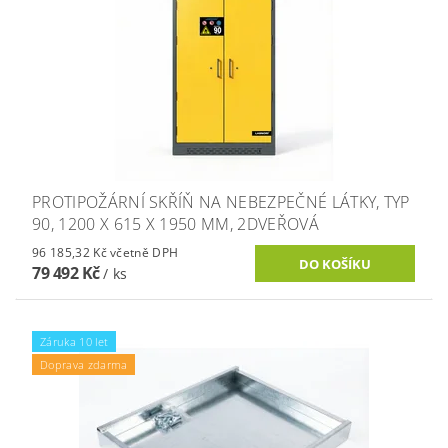
PROTIPOŽÁRNÍ SKŘÍŇ NA NEBEZPEČNÉ LÁTKY, TYP
90, 1200 X 615 X 1950 MM, 2DVEŘOVÁ
96 185,32 Kč včetně DPH
79 492 Kč
/ ks
Záruka 10 let
Doprava zdarma