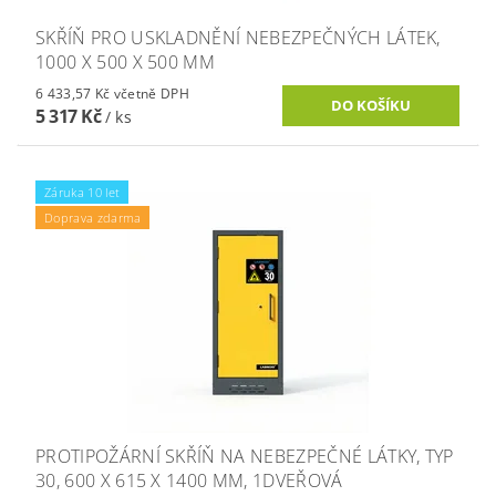
SKŘÍŇ PRO USKLADNĚNÍ NEBEZPEČNÝCH LÁTEK,
1000 X 500 X 500 MM
6 433,57 Kč včetně DPH
5 317 Kč
/ ks
Záruka 10 let
Doprava zdarma
PROTIPOŽÁRNÍ SKŘÍŇ NA NEBEZPEČNÉ LÁTKY, TYP
30, 600 X 615 X 1400 MM, 1DVEŘOVÁ