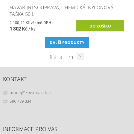
HAVARIJNÍ SOUPRAVA, CHEMICKÁ, NYLONOVÁ
TAŠKA 50 L
2 180,42 Kč včetně DPH
1 802 Kč
/ ks
DALŠÍ PRODUKTY
1
...
2
3
11
KONTAKT
prodej
@
kovopraktik.cz
596 789 334
INFORMACE PRO VÁS