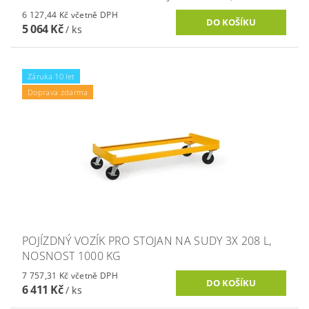
6 127,44 Kč včetně DPH
5 064 Kč
/ ks
Záruka 10 let
Doprava zdarma
POJÍZDNÝ VOZÍK PRO STOJAN NA SUDY 3X 208 L,
NOSNOST 1000 KG
7 757,31 Kč včetně DPH
6 411 Kč
/ ks