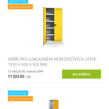
Záruka 10 let
Doprava zdarma
SKŘÍŇ PRO USKLADNĚNÍ NEBEZPEČNÝCH LÁTEK,
1950 X 950 X 500 MM
13 942,83 Kč včetně DPH
11 523 Kč
/ ks
Záruka 10 let
Doprava zdarma