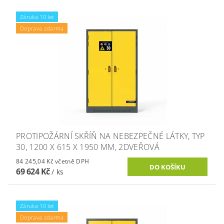
Záruka 10 let
Doprava zdarma
PROTIPOŽÁRNÍ SKŘÍŇ NA NEBEZPEČNÉ LÁTKY, TYP
30, 1200 X 615 X 1950 MM, 2DVEŘOVÁ
84 245,04 Kč včetně DPH
69 624 Kč
/ ks
Záruka 10 let
Doprava zdarma