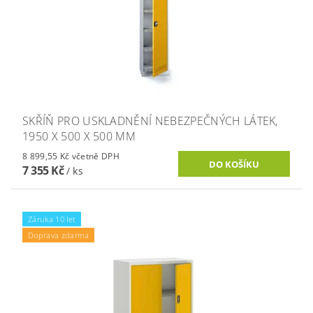
SKŘÍŇ PRO USKLADNĚNÍ NEBEZPEČNÝCH LÁTEK,
1950 X 500 X 500 MM
8 899,55 Kč včetně DPH
7 355 Kč
/ ks
Záruka 10 let
Doprava zdarma