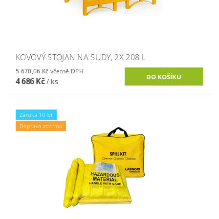
KOVOVÝ STOJAN NA SUDY, 2X 208 L
5 670,06 Kč včetně DPH
4 686 Kč
/ ks
Záruka 10 let
Doprava zdarma