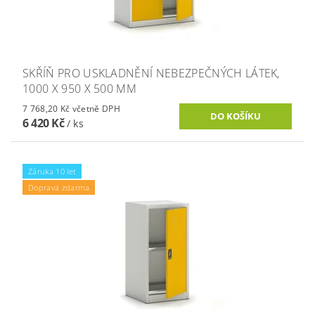
SKŘÍŇ PRO USKLADNĚNÍ NEBEZPEČNÝCH LÁTEK,
1000 X 950 X 500 MM
7 768,20 Kč včetně DPH
6 420 Kč
/ ks
Záruka 10 let
Doprava zdarma