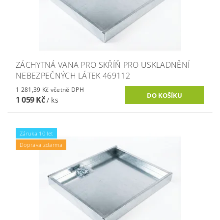
ZÁCHYTNÁ VANA PRO SKŘÍŇ PRO USKLADNĚNÍ
NEBEZPEČNÝCH LÁTEK 469112
1 281,39 Kč včetně DPH
1 059 Kč
/ ks
Záruka 10 let
Doprava zdarma