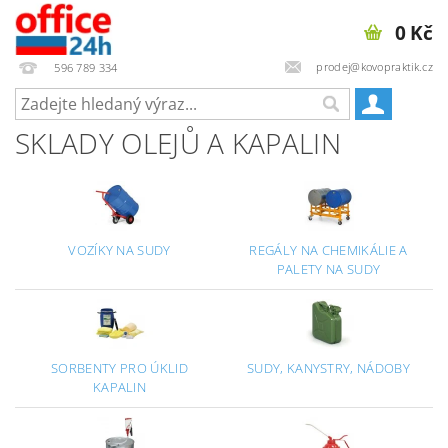
0 Kč
prodej@kovopraktik.cz
596 789 334
SKLADY OLEJŮ A KAPALIN
VOZÍKY NA SUDY
REGÁLY NA CHEMIKÁLIE A
PALETY NA SUDY
SORBENTY PRO ÚKLID
SUDY, KANYSTRY, NÁDOBY
KAPALIN