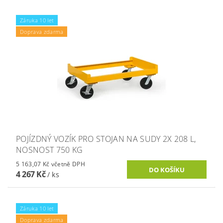
Záruka 10 let
Doprava zdarma
POJÍZDNÝ VOZÍK PRO STOJAN NA SUDY 2X 208 L,
NOSNOST 750 KG
5 163,07 Kč včetně DPH
4 267 Kč
/ ks
Záruka 10 let
Doprava zdarma