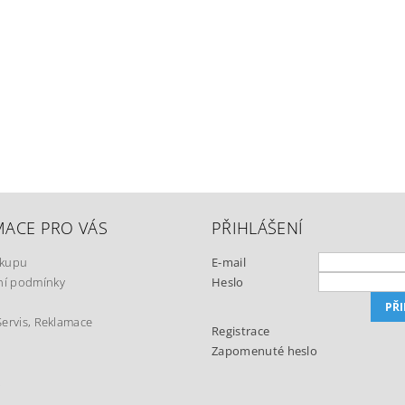
MACE PRO VÁS
PŘIHLÁŠENÍ
ákupu
E-mail
í podmínky
Heslo
Servis, Reklamace
Registrace
Zapomenuté heslo
t