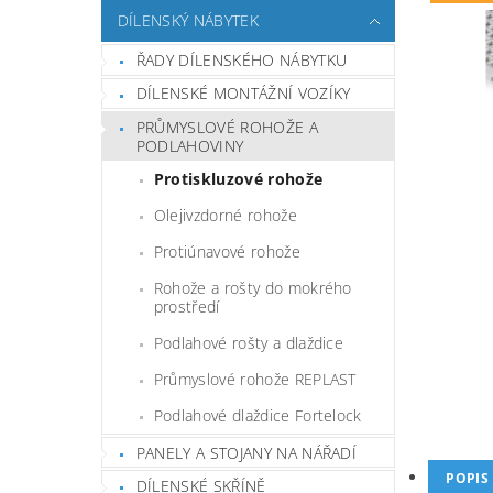
DÍLENSKÝ NÁBYTEK
ŘADY DÍLENSKÉHO NÁBYTKU
DÍLENSKÉ MONTÁŽNÍ VOZÍKY
PRŮMYSLOVÉ ROHOŽE A
PODLAHOVINY
Protiskluzové rohože
Olejivzdorné rohože
Protiúnavové rohože
Rohože a rošty do mokrého
prostředí
Podlahové rošty a dlaždice
Průmyslové rohože REPLAST
Podlahové dlaždice Fortelock
PANELY A STOJANY NA NÁŘADÍ
POPIS
DÍLENSKÉ SKŘÍNĚ