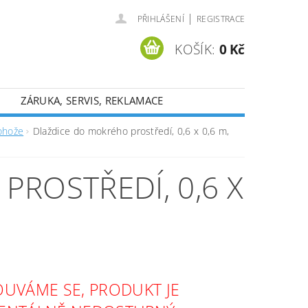
|
PŘIHLÁŠENÍ
REGISTRACE
KOŠÍK:
0 Kč
ZÁRUKA, SERVIS, REKLAMACE
rohože
Dlaždice do mokrého prostředí, 0,6 x 0,6 m,
ROSTŘEDÍ, 0,6 X
UVÁME SE, PRODUKT JE