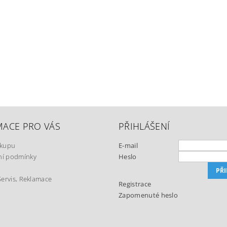
MACE PRO VÁS
PŘIHLÁŠENÍ
ákupu
E-mail
í podmínky
Heslo
Servis, Reklamace
Registrace
Zapomenuté heslo
t