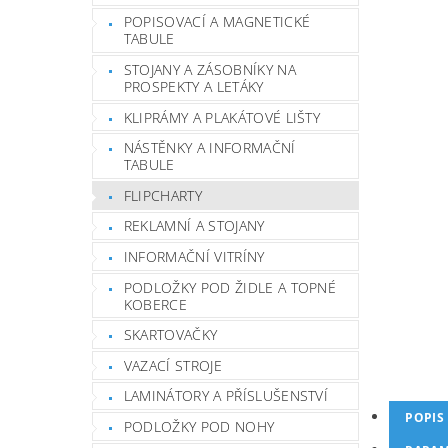
POPISOVACÍ A MAGNETICKÉ
TABULE
STOJANY A ZÁSOBNÍKY NA
PROSPEKTY A LETÁKY
KLIPRÁMY A PLAKÁTOVÉ LIŠTY
NÁSTĚNKY A INFORMAČNÍ
TABULE
FLIPCHARTY
REKLAMNÍ A STOJANY
INFORMAČNÍ VITRÍNY
PODLOŽKY POD ŽIDLE A TOPNÉ
KOBERCE
SKARTOVAČKY
VAZACÍ STROJE
LAMINÁTORY A PŘÍSLUŠENSTVÍ
POPIS
PODLOŽKY POD NOHY