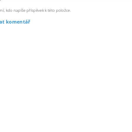
ní, kdo napíše příspěvek k této položce.
dat komentář