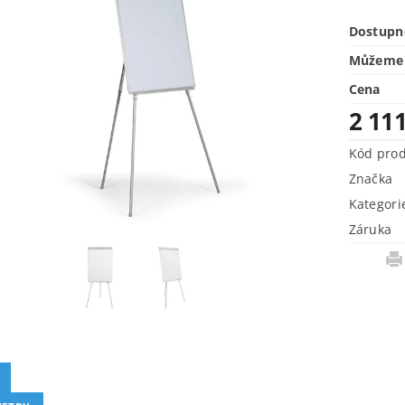
Dostupn
Můžeme 
Cena
2 11
Kód pro
Značka
Kategori
Záruka