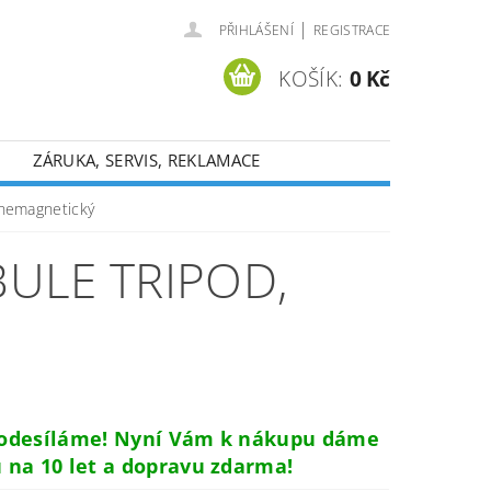
|
PŘIHLÁŠENÍ
REGISTRACE
KOŠÍK:
0 Kč
ZÁRUKA, SERVIS, REKLAMACE
 nemagnetický
BULE TRIPOD,
 odesíláme! Nyní Vám k nákupu dáme
 na 10 let a dopravu zdarma!