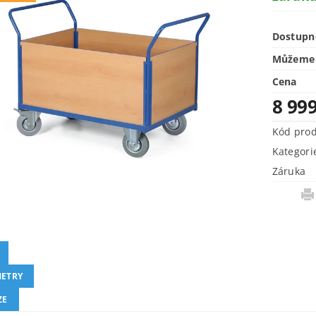
Dostupn
Můžeme 
Cena
8 99
Kód pro
Kategori
Záruka
ETRY
ZE