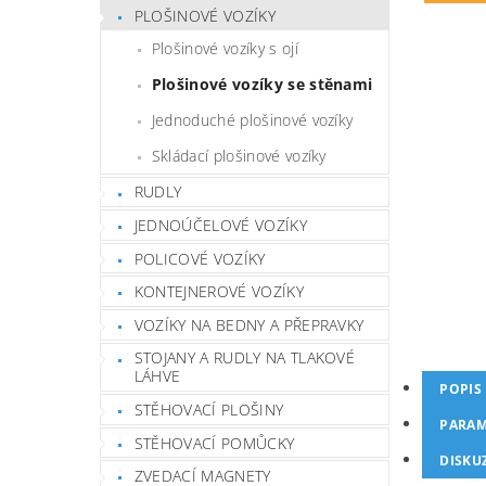
PLOŠINOVÉ VOZÍKY
Plošinové vozíky s ojí
Plošinové vozíky se stěnami
Jednoduché plošinové vozíky
Skládací plošinové vozíky
RUDLY
JEDNOÚČELOVÉ VOZÍKY
POLICOVÉ VOZÍKY
KONTEJNEROVÉ VOZÍKY
VOZÍKY NA BEDNY A PŘEPRAVKY
STOJANY A RUDLY NA TLAKOVÉ
LÁHVE
POPIS
STĚHOVACÍ PLOŠINY
PARAM
STĚHOVACÍ POMŮCKY
DISKU
ZVEDACÍ MAGNETY