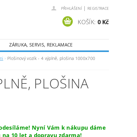
|
PŘIHLÁŠENÍ
REGISTRACE
KOŠÍK:
0 Kč
ZÁRUKA, SERVIS, REKLAMACE
mi
Plošinový vozík - 4 výplně, plošina 1000x700
PLNĚ, PLOŠINA
 odesíláme! Nyní Vám k nákupu dáme
 na 10 let a dopravu zdarma!