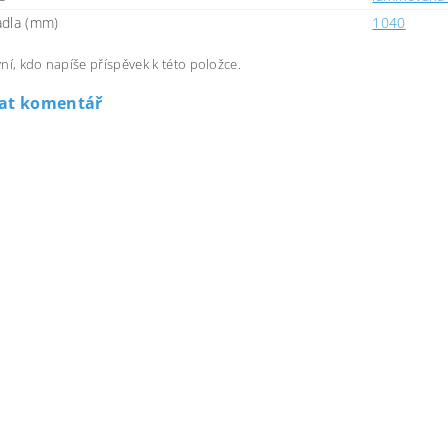
dla (mm)
1040
ní, kdo napíše příspěvek k této položce.
dat komentář