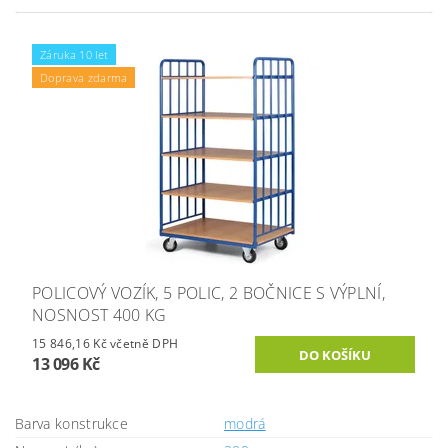
Záruka 10 let
Doprava zdarma
POLICOVÝ VOZÍK, 5 POLIC, 2 BOČNICE S VÝPLNÍ,
NOSNOST 400 KG
15 846,16 Kč včetně DPH
13 096 Kč
Barva konstrukce
modrá