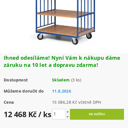
Ihned odesíláme! Nyní Vám k nákupu dáme
záruku na 10 let a dopravu zdarma!
Dostupnost
Skladem
(3 ks)
Můžeme doručit do
11.8.2026
Cena
15 086,28 Kč včetně DPH
12 468 Kč
/ ks