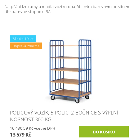
Na přání lze rámy a madla vozíku opatřit jiným barevným odstínem
dle barevné stupnice RAL
Záruka 10 let
Doprava zdarma
POLICOVÝ VOZÍK, 5 POLIC, 2 BOČNICE S VÝPLNÍ,
NOSNOST 300 KG
16 430,59 Kč včetně DPH
13 579 Kč