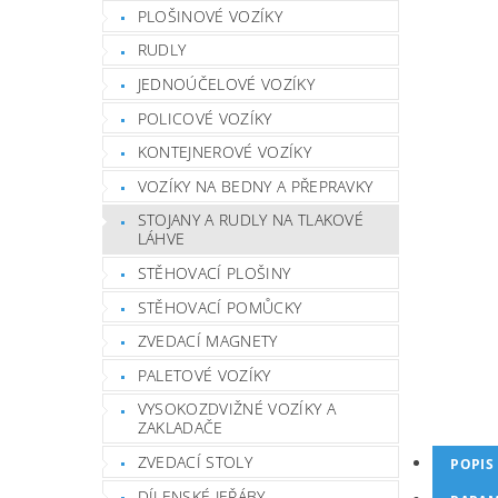
PLOŠINOVÉ VOZÍKY
RUDLY
JEDNOÚČELOVÉ VOZÍKY
POLICOVÉ VOZÍKY
KONTEJNEROVÉ VOZÍKY
VOZÍKY NA BEDNY A PŘEPRAVKY
STOJANY A RUDLY NA TLAKOVÉ
LÁHVE
STĚHOVACÍ PLOŠINY
STĚHOVACÍ POMŮCKY
ZVEDACÍ MAGNETY
PALETOVÉ VOZÍKY
VYSOKOZDVIŽNÉ VOZÍKY A
ZAKLADAČE
ZVEDACÍ STOLY
POPIS
DÍLENSKÉ JEŘÁBY