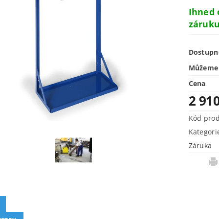
Ihned
záruku
Dostupn
Můžeme 
Cena
2 91
Kód pro
Kategori
Záruka