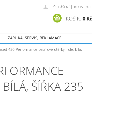
|
PŘIHLÁŠENÍ
REGISTRACE
KOŠÍK:
0 Kč
ZÁRUKA, SERVIS, REKLAMACE
ced 420 Performance papírové utěrky, role, bílá,
ERFORMANCE
BÍLÁ, ŠÍŘKA 235