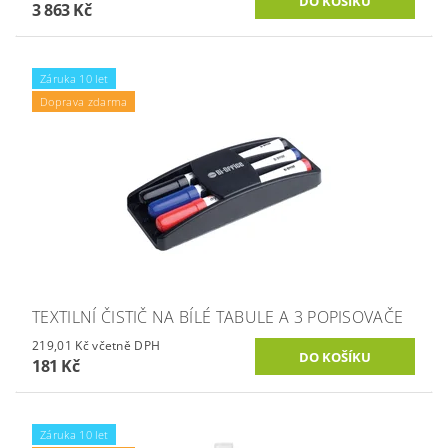
3 863 Kč
Záruka 10 let
Doprava zdarma
TEXTILNÍ ČISTIČ NA BÍLÉ TABULE A 3 POPISOVAČE
219,01 Kč včetně DPH
181 Kč
Záruka 10 let