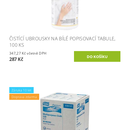
ČISTÍCÍ UBROUSKY NA BÍLÉ POPISOVACÍ TABULE,
100 KS
347,27 Kč včetně DPH
287 Kč
Záruka 10 let
Doprava zdarma