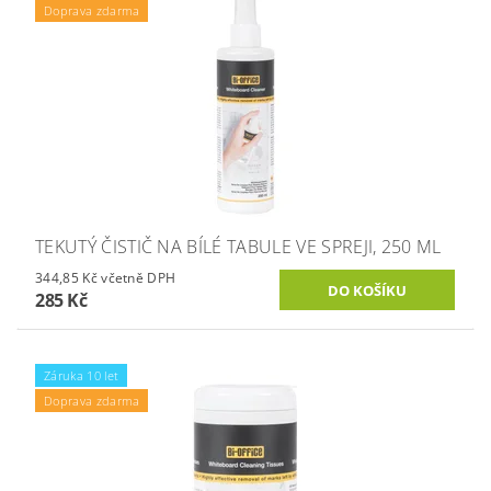
Doprava zdarma
TEKUTÝ ČISTIČ NA BÍLÉ TABULE VE SPREJI, 250 ML
344,85 Kč včetně DPH
285 Kč
Záruka 10 let
Doprava zdarma