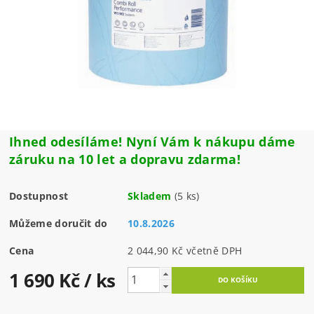
Ihned odesíláme! Nyní Vám k nákupu dáme
záruku na 10 let a dopravu zdarma!
Dostupnost
Skladem
(5 ks)
Můžeme doručit do
10.8.2026
Cena
2 044,90 Kč včetně DPH
1 690 Kč
/ ks