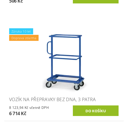
506 Kč
Záruka 10 let
Doprava zdarma
VOZÍK NA PŘEPRAVKY BEZ DNA, 3 PATRA
8 123,94 Kč včetně DPH
6 714 Kč