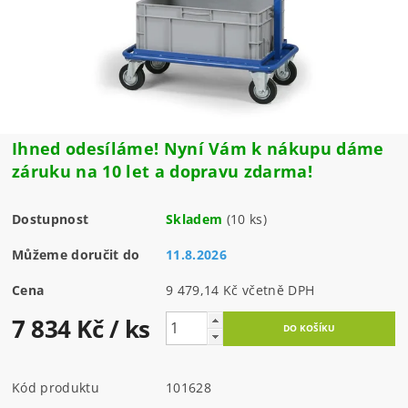
Ihned odesíláme! Nyní Vám k nákupu dáme
záruku na 10 let a dopravu zdarma!
Dostupnost
Skladem
(10 ks)
Můžeme doručit do
11.8.2026
Cena
9 479,14 Kč včetně DPH
7 834 Kč
/ ks
Kód produktu
101628