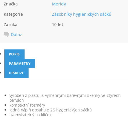
Značka
Merida
Kategorie
Zásobníky hygienických sáčků
Záruka
10 let
Dotaz
POPIS
PARAMETRY
DISKUZE
vyroben z plastu, s výměnnými barevnými okénky ve čtyřech
barvách
kompaktní rozměry
jedná náplň obsahuje 25 hygienických sáčků
uzamykatelný na klíček