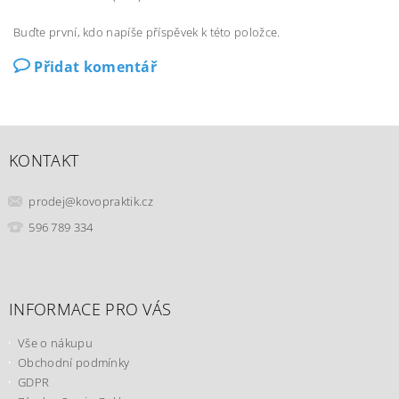
Buďte první, kdo napíše příspěvek k této položce.
Přidat komentář
KONTAKT
prodej
@
kovopraktik.cz
596 789 334
INFORMACE PRO VÁS
Vše o nákupu
Obchodní podmínky
GDPR