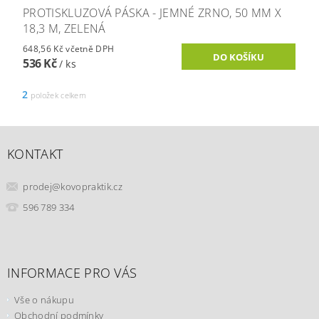
PROTISKLUZOVÁ PÁSKA - JEMNÉ ZRNO, 50 MM X
18,3 M, ZELENÁ
648,56 Kč včetně DPH
536 Kč
/ ks
2
položek celkem
KONTAKT
prodej
@
kovopraktik.cz
596 789 334
INFORMACE PRO VÁS
Vše o nákupu
Obchodní podmínky