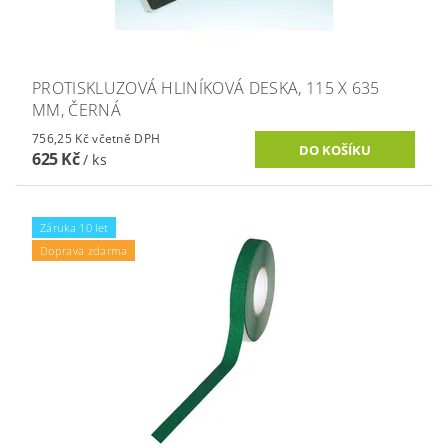
PROTISKLUZOVÁ HLINÍKOVÁ DESKA, 115 X 635
MM, ČERNÁ
756,25 Kč včetně DPH
625 Kč
/ ks
Záruka 10 let
Doprava zdarma