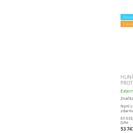
Záruka
Dopra
HLIN
PROT
Exter
Značk
Nyní s
zdarm
65 033,87 
DPH
53 74