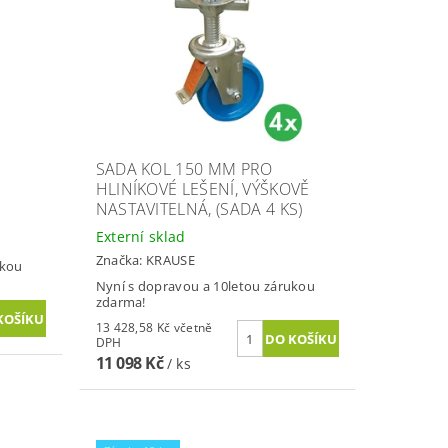
SADA KOL 150 MM PRO
HLINÍKOVÉ LEŠENÍ, VÝŠKOVĚ
NASTAVITELNÁ, (SADA 4 KS)
Externí sklad
Značka:
KRAUSE
ukou
Nyní s dopravou a 10letou zárukou
zdarma!
13 428,58 Kč včetně
DPH
11 098 Kč
/ ks