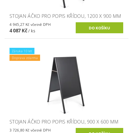
STOJAN ÁČKO PRO POPIS KŘÍDOU, 1200 X 900 MM
4 945,27 Kč včetně DPH
4 087 Kč
/ ks
Záruka 10 let
Doprava zdarma
STOJAN ÁČKO PRO POPIS KŘÍDOU, 900 X 600 MM
3 726,80 Kč včetně DPH