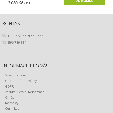
3 080 Kč
/ ks
KONTAKT
prodej
@
kovopraktik.cz
596 789 334
INFORMACE PRO VÁS
Vše o nákupu
Obchodní podmínky
GDPR
Záruka, Servis, Reklamace
O nás
Kontakty
Certifikát