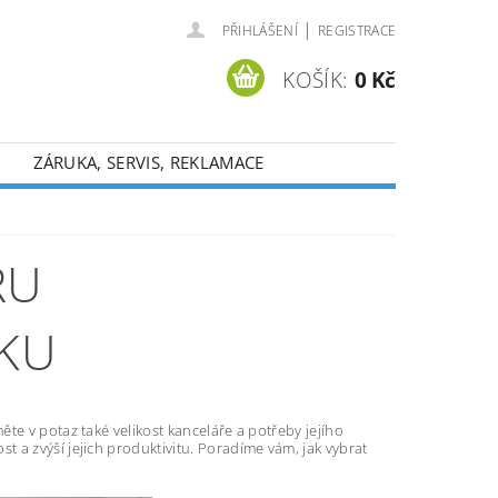
|
PŘIHLÁŠENÍ
REGISTRACE
KOŠÍK:
0 Kč
ZÁRUKA, SERVIS, REKLAMACE
RU
KU
te v potaz také velikost kanceláře a potřeby jejího
 a zvýší jejich produktivitu. Poradíme vám, jak vybrat