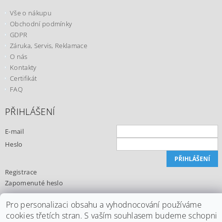
Vše o nákupu
Obchodní podmínky
GDPR
Záruka, Servis, Reklamace
O nás
Kontakty
Certifikát
FAQ
PŘIHLÁŠENÍ
E-mail
Heslo
Registrace
Zapomenuté heslo
Pro personalizaci obsahu a vyhodnocování používáme
cookies třetích stran. S vaším souhlasem budeme schopni