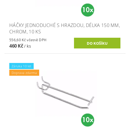
HÁČKY JEDNODUCHÉ S HRAZDOU, DÉLKA 150 MM,
CHROM, 10 KS
556,60 Kč včetně DPH
460 Kč
/ ks
Záruka 10 let
Doprava zdarma