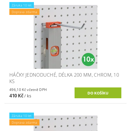
Záruka 10 let
Doprava zdarma
HÁČKY JEDNODUCHÉ, DÉLKA 200 MM, CHROM, 10
KS
496,10 Kč včetně DPH
410 Kč
/ ks
Záruka 10 let
Doprava zdarma