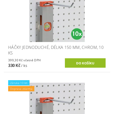
HÁČKY JEDNODUCHÉ, DÉLKA 150 MM, CHROM, 10
KS
399,30 Kč včetně DPH
330 Kč
/ ks
Záruka 10 let
Doprava zdarma