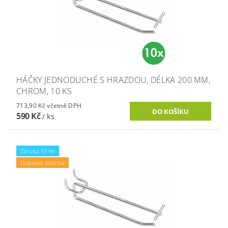
HÁČKY JEDNODUCHÉ S HRAZDOU, DÉLKA 200 MM,
CHROM, 10 KS
713,90 Kč včetně DPH
590 Kč
/ ks
Záruka 10 let
Doprava zdarma