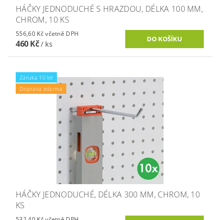
HÁČKY JEDNODUCHÉ S HRAZDOU, DÉLKA 100 MM,
CHROM, 10 KS
556,60 Kč včetně DPH
460 Kč
/ ks
Záruka 10 let
Doprava zdarma
HÁČKY JEDNODUCHÉ, DÉLKA 300 MM, CHROM, 10
KS
532,40 Kč včetně DPH