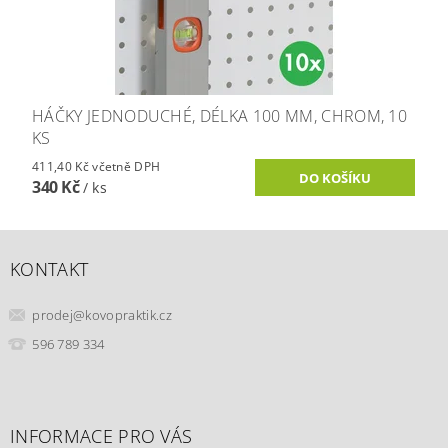
HÁČKY JEDNODUCHÉ, DÉLKA 100 MM, CHROM, 10
KS
411,40 Kč včetně DPH
340 Kč
/ ks
KONTAKT
prodej
@
kovopraktik.cz
596 789 334
INFORMACE PRO VÁS