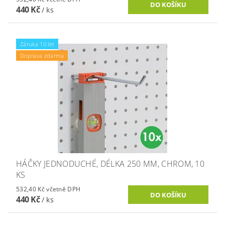
440 Kč
/ ks
Záruka 10 let
Doprava zdarma
HÁČKY JEDNODUCHÉ, DÉLKA 250 MM, CHROM, 10
KS
532,40 Kč včetně DPH
440 Kč
/ ks