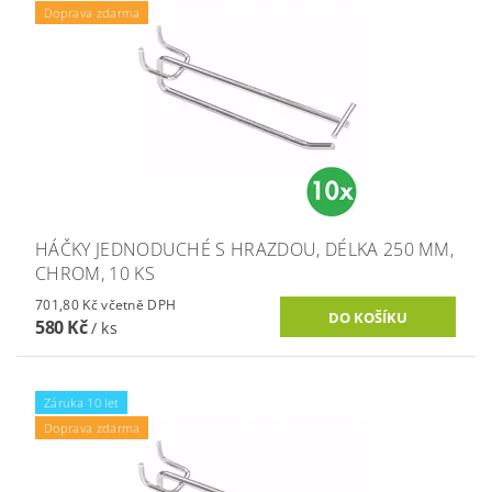
Doprava zdarma
HÁČKY JEDNODUCHÉ S HRAZDOU, DÉLKA 250 MM,
CHROM, 10 KS
701,80 Kč včetně DPH
580 Kč
/ ks
Záruka 10 let
Doprava zdarma