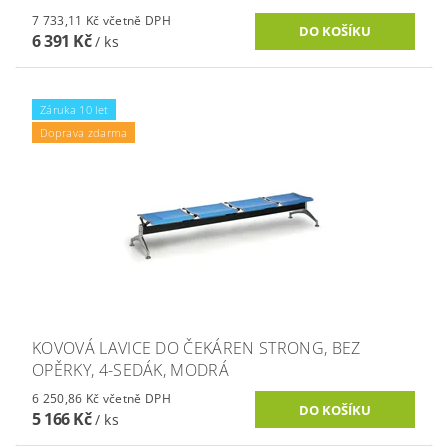
7 733,11 Kč včetně DPH
6 391 Kč
/ ks
Záruka 10 let
Doprava zdarma
KOVOVÁ LAVICE DO ČEKÁREN STRONG, BEZ
OPĚRKY, 4-SEDÁK, MODRÁ
6 250,86 Kč včetně DPH
5 166 Kč
/ ks