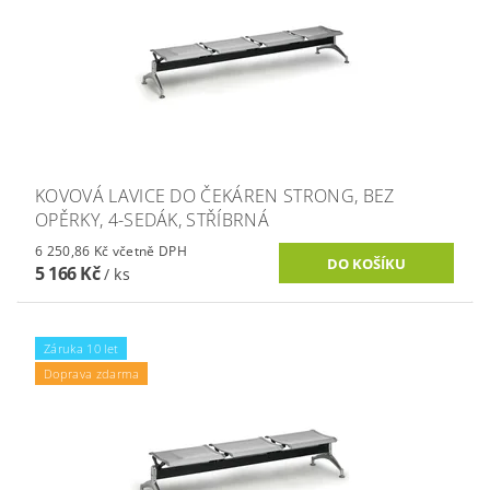
KOVOVÁ LAVICE DO ČEKÁREN STRONG, BEZ
OPĚRKY, 4-SEDÁK, STŘÍBRNÁ
6 250,86 Kč včetně DPH
5 166 Kč
/ ks
Záruka 10 let
Doprava zdarma