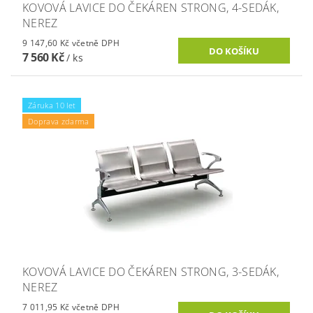
KOVOVÁ LAVICE DO ČEKÁREN STRONG, 4-SEDÁK,
NEREZ
9 147,60 Kč včetně DPH
7 560 Kč
/ ks
Záruka 10 let
Doprava zdarma
KOVOVÁ LAVICE DO ČEKÁREN STRONG, 3-SEDÁK,
NEREZ
7 011,95 Kč včetně DPH