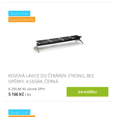
Záruka 10 let
Doprava zdarma
KOVOVÁ LAVICE DO ČEKÁREN STRONG, BEZ
OPĚRKY, 4-SEDÁK, ČERNÁ
6 250,86 Kč včetně DPH
5 166 Kč
/ ks
Záruka 10 let