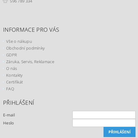
596 789 334
INFORMACE PRO VÁS
Vše o nákupu
Obchodní podmínky
GDPR
Záruka, Servis, Reklamace
O nás
Kontakty
Certifikát
FAQ
PŘIHLÁŠENÍ
E-mail
Heslo