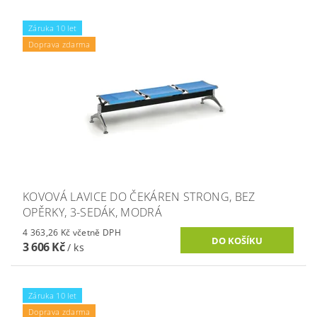
Záruka 10 let
Doprava zdarma
KOVOVÁ LAVICE DO ČEKÁREN STRONG, BEZ
OPĚRKY, 3-SEDÁK, MODRÁ
4 363,26 Kč včetně DPH
3 606 Kč
/ ks
Záruka 10 let
Doprava zdarma