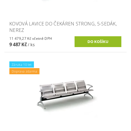
KOVOVÁ LAVICE DO ČEKÁREN STRONG, 5-SEDÁK,
NEREZ
11 479,27 Kč včetně DPH
9 487 Kč
/ ks
Záruka 10 let
Doprava zdarma