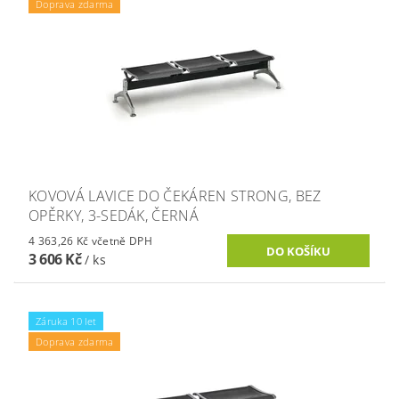
Doprava zdarma
KOVOVÁ LAVICE DO ČEKÁREN STRONG, BEZ
OPĚRKY, 3-SEDÁK, ČERNÁ
4 363,26 Kč včetně DPH
3 606 Kč
/ ks
Záruka 10 let
Doprava zdarma