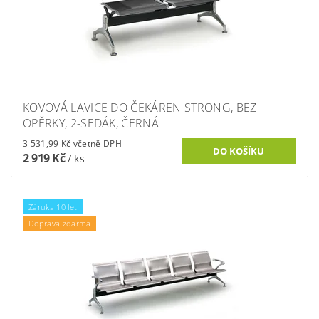
KOVOVÁ LAVICE DO ČEKÁREN STRONG, BEZ
OPĚRKY, 2-SEDÁK, ČERNÁ
3 531,99 Kč včetně DPH
2 919 Kč
/ ks
Záruka 10 let
Doprava zdarma