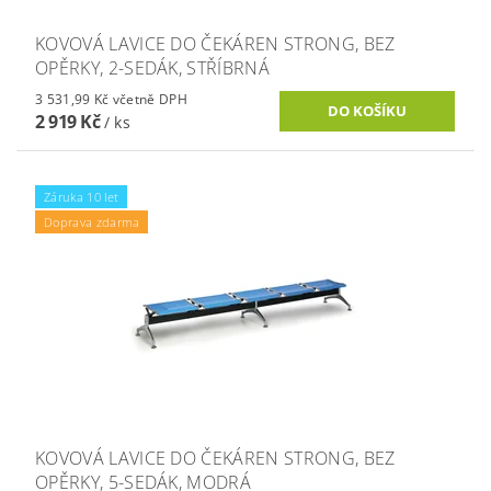
KOVOVÁ LAVICE DO ČEKÁREN STRONG, BEZ
OPĚRKY, 2-SEDÁK, STŘÍBRNÁ
3 531,99 Kč včetně DPH
2 919 Kč
/ ks
Záruka 10 let
Doprava zdarma
KOVOVÁ LAVICE DO ČEKÁREN STRONG, BEZ
OPĚRKY, 5-SEDÁK, MODRÁ