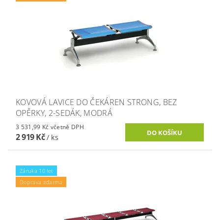
KOVOVÁ LAVICE DO ČEKÁREN STRONG, BEZ
OPĚRKY, 2-SEDÁK, MODRÁ
3 531,99 Kč včetně DPH
2 919 Kč
/ ks
Záruka 10 let
Doprava zdarma