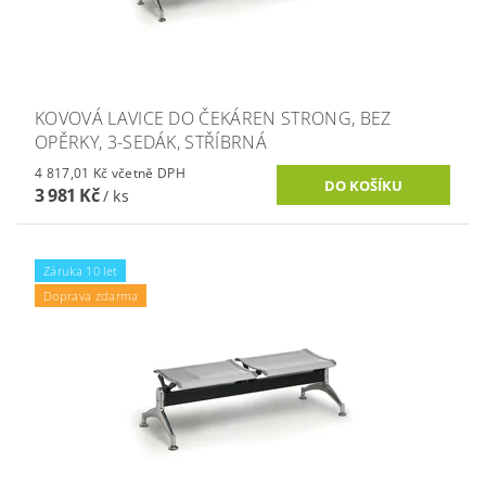
KOVOVÁ LAVICE DO ČEKÁREN STRONG, BEZ
OPĚRKY, 3-SEDÁK, STŘÍBRNÁ
4 817,01 Kč včetně DPH
3 981 Kč
/ ks
Záruka 10 let
Doprava zdarma