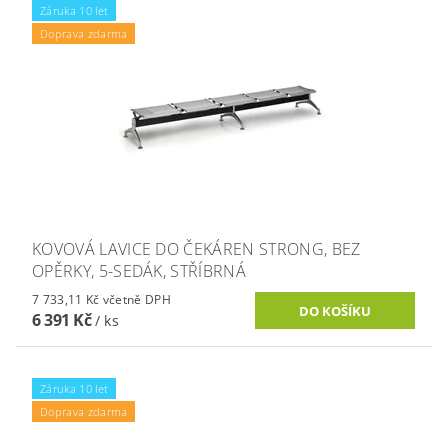
Záruka 10 let
Doprava zdarma
KOVOVÁ LAVICE DO ČEKÁREN STRONG, BEZ
OPĚRKY, 5-SEDÁK, STŘÍBRNÁ
7 733,11 Kč včetně DPH
6 391 Kč
/ ks
Záruka 10 let
Doprava zdarma