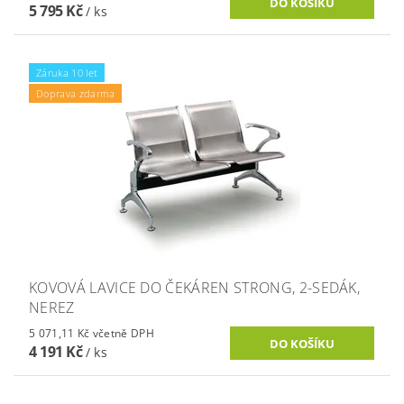
5 795 Kč
/ ks
Záruka 10 let
Doprava zdarma
KOVOVÁ LAVICE DO ČEKÁREN STRONG, 2-SEDÁK,
NEREZ
5 071,11 Kč včetně DPH
4 191 Kč
/ ks