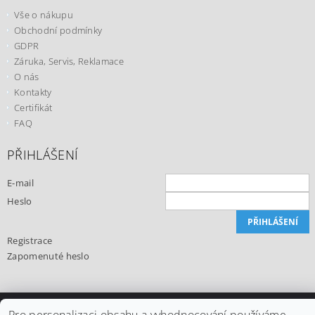
Vše o nákupu
Obchodní podmínky
GDPR
Záruka, Servis, Reklamace
O nás
Kontakty
Certifikát
FAQ
PŘIHLÁŠENÍ
E-mail
Heslo
Registrace
Zapomenuté heslo