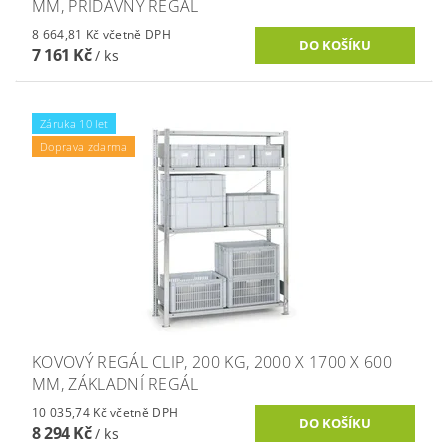
MM, PŘÍDAVNÝ REGÁL
8 664,81 Kč včetně DPH
7 161 Kč
/ ks
Záruka 10 let
Doprava zdarma
KOVOVÝ REGÁL CLIP, 200 KG, 2000 X 1700 X 600
MM, ZÁKLADNÍ REGÁL
10 035,74 Kč včetně DPH
8 294 Kč
/ ks