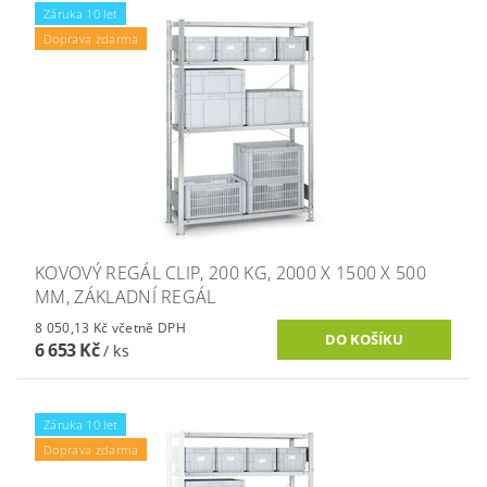
Záruka 10 let
Doprava zdarma
KOVOVÝ REGÁL CLIP, 200 KG, 2000 X 1500 X 500
MM, ZÁKLADNÍ REGÁL
8 050,13 Kč včetně DPH
6 653 Kč
/ ks
Záruka 10 let
Doprava zdarma