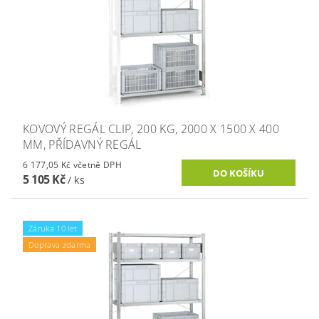
KOVOVÝ REGÁL CLIP, 200 KG, 2000 X 1500 X 400
MM, PŘÍDAVNÝ REGÁL
6 177,05 Kč včetně DPH
5 105 Kč
/ ks
Záruka 10 let
Doprava zdarma