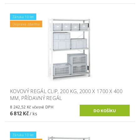
Záruka 10 let
Doprava zdarma
KOVOVÝ REGÁL CLIP, 200 KG, 2000 X 1700 X 400
MM, PŘÍDAVNÝ REGÁL
8 242,52 Kč včetně DPH
6 812 Kč
/ ks
Záruka 10 let