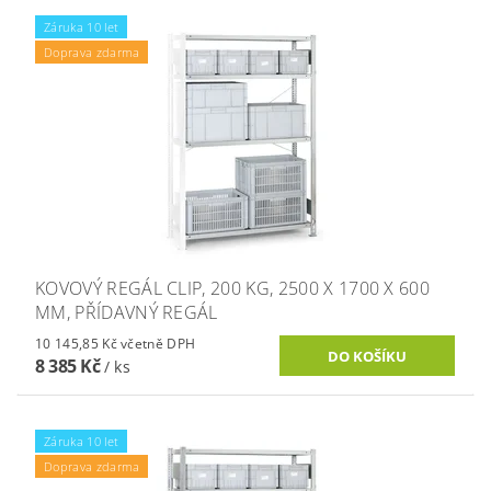
Záruka 10 let
Doprava zdarma
KOVOVÝ REGÁL CLIP, 200 KG, 2500 X 1700 X 600
MM, PŘÍDAVNÝ REGÁL
10 145,85 Kč včetně DPH
8 385 Kč
/ ks
Záruka 10 let
Doprava zdarma