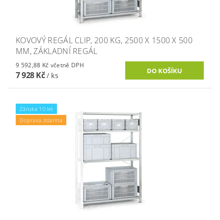
KOVOVÝ REGÁL CLIP, 200 KG, 2500 X 1500 X 500
MM, ZÁKLADNÍ REGÁL
9 592,88 Kč včetně DPH
7 928 Kč
/ ks
Záruka 10 let
Doprava zdarma