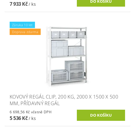
7 933 Kč
/ ks
Záruka 10 let
Doprava zdarma
KOVOVÝ REGÁL CLIP, 200 KG, 2000 X 1500 X 500
MM, PŘÍDAVNÝ REGÁL
6 698,56 Kč včetně DPH
5 536 Kč
/ ks