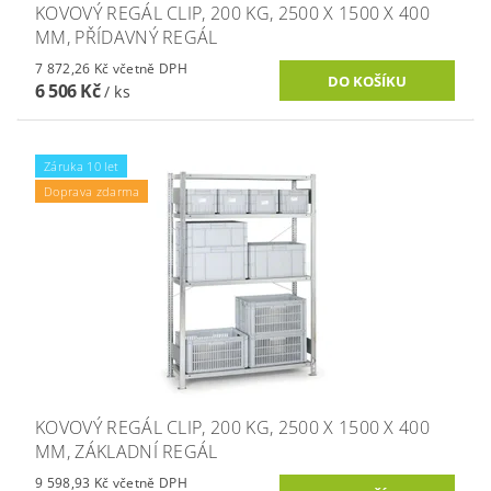
KOVOVÝ REGÁL CLIP, 200 KG, 2500 X 1500 X 400
MM, PŘÍDAVNÝ REGÁL
7 872,26 Kč včetně DPH
6 506 Kč
/ ks
Záruka 10 let
Doprava zdarma
KOVOVÝ REGÁL CLIP, 200 KG, 2500 X 1500 X 400
MM, ZÁKLADNÍ REGÁL
9 598,93 Kč včetně DPH