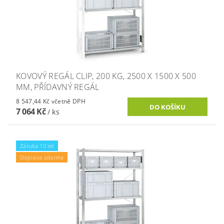
KOVOVÝ REGÁL CLIP, 200 KG, 2500 X 1500 X 500
MM, PŘÍDAVNÝ REGÁL
8 547,44 Kč včetně DPH
7 064 Kč
/ ks
Záruka 10 let
Doprava zdarma