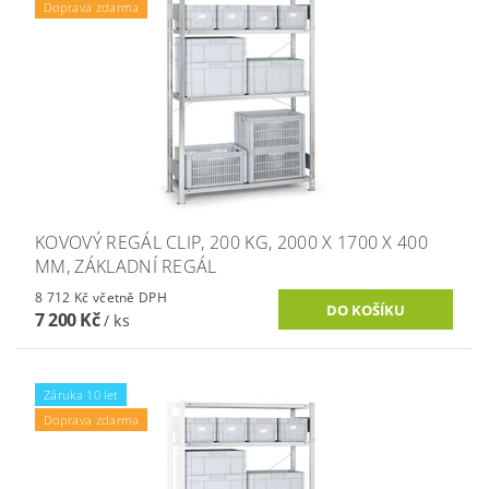
Doprava zdarma
KOVOVÝ REGÁL CLIP, 200 KG, 2000 X 1700 X 400
MM, ZÁKLADNÍ REGÁL
8 712 Kč včetně DPH
7 200 Kč
/ ks
Záruka 10 let
Doprava zdarma