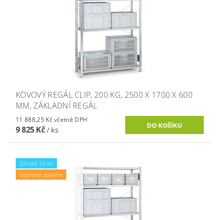
KOVOVÝ REGÁL CLIP, 200 KG, 2500 X 1700 X 600
MM, ZÁKLADNÍ REGÁL
11 888,25 Kč včetně DPH
9 825 Kč
/ ks
Záruka 10 let
Doprava zdarma