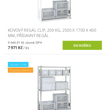
KOVOVÝ REGÁL CLIP, 200 KG, 2500 X 1700 X 400
MM, PŘÍDAVNÝ REGÁL
9 644,91 Kč včetně DPH
7 971 Kč
/ ks
Záruka 10 let
Doprava zdarma