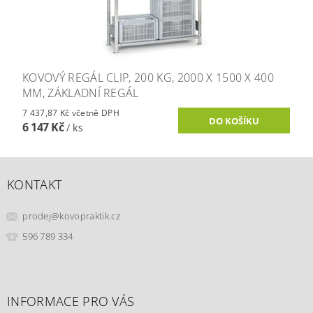
KOVOVÝ REGÁL CLIP, 200 KG, 2000 X 1500 X 400
MM, ZÁKLADNÍ REGÁL
7 437,87 Kč včetně DPH
6 147 Kč
/ ks
KONTAKT
prodej
@
kovopraktik.cz
596 789 334
INFORMACE PRO VÁS