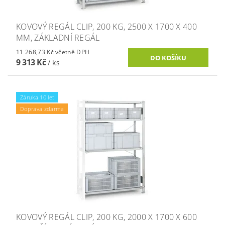
KOVOVÝ REGÁL CLIP, 200 KG, 2500 X 1700 X 400
MM, ZÁKLADNÍ REGÁL
11 268,73 Kč včetně DPH
9 313 Kč
/ ks
Záruka 10 let
Doprava zdarma
KOVOVÝ REGÁL CLIP, 200 KG, 2000 X 1700 X 600