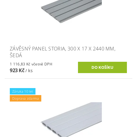
ZÁVĚSNÝ PANEL STORIA, 300 X 17 X 2440 MM,
ŠEDÁ
1 116,83 Kč včetně DPH
923 Kč
/ ks
Záruka 10 let
Doprava zdarma