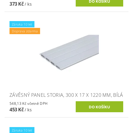
373 Kč
/ ks
Záruka 10 let
Doprava zdarma
ZÁVĚSNÝ PANEL STORIA, 300 X 17 X 1220 MM, BÍLÁ
548,13 Kč včetně DPH
453 Kč
/ ks
Záruka 10 let