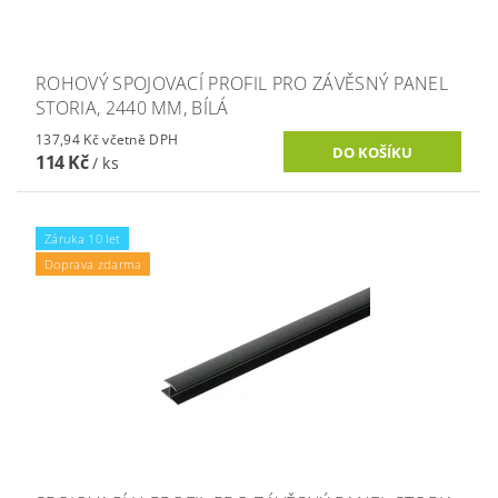
ROHOVÝ SPOJOVACÍ PROFIL PRO ZÁVĚSNÝ PANEL
STORIA, 2440 MM, BÍLÁ
137,94 Kč včetně DPH
114 Kč
/ ks
Záruka 10 let
Doprava zdarma