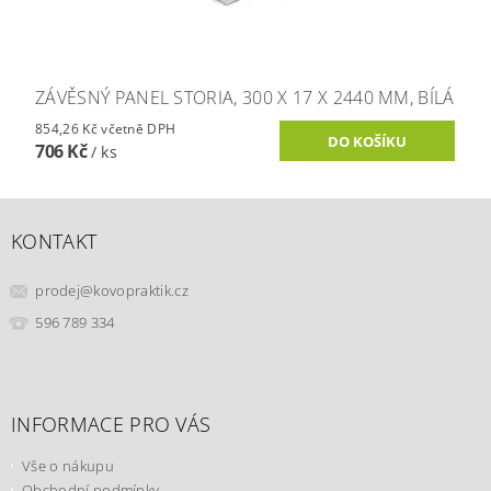
ZÁVĚSNÝ PANEL STORIA, 300 X 17 X 2440 MM, BÍLÁ
854,26 Kč včetně DPH
706 Kč
/ ks
KONTAKT
prodej
@
kovopraktik.cz
596 789 334
INFORMACE PRO VÁS
Vše o nákupu
Obchodní podmínky