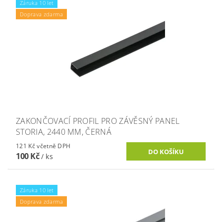
Záruka 10 let
Doprava zdarma
ZAKONČOVACÍ PROFIL PRO ZÁVĚSNÝ PANEL
STORIA, 2440 MM, ČERNÁ
121 Kč včetně DPH
100 Kč
/ ks
Záruka 10 let
Doprava zdarma