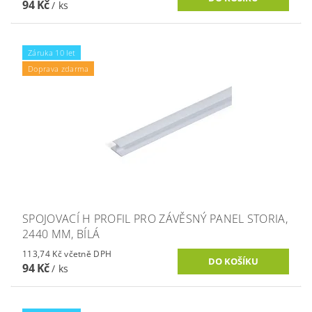
94 Kč
/ ks
Záruka 10 let
Doprava zdarma
SPOJOVACÍ H PROFIL PRO ZÁVĚSNÝ PANEL STORIA,
2440 MM, BÍLÁ
113,74 Kč včetně DPH
94 Kč
/ ks