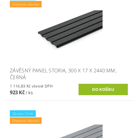
Doprava zdarma
ZÁVĚSNÝ PANEL STORIA, 300 X 17 X 2440 MM,
ČERNÁ
1 116,83 Kč včetně DPH
923 Kč
/ ks
Záruka 10 let
Doprava zdarma