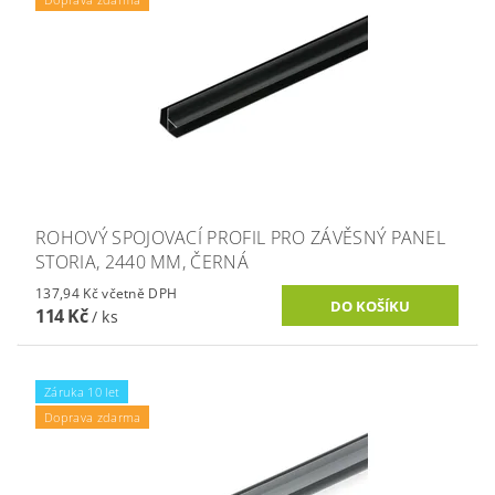
ROHOVÝ SPOJOVACÍ PROFIL PRO ZÁVĚSNÝ PANEL
STORIA, 2440 MM, ČERNÁ
137,94 Kč včetně DPH
114 Kč
/ ks
Záruka 10 let
Doprava zdarma