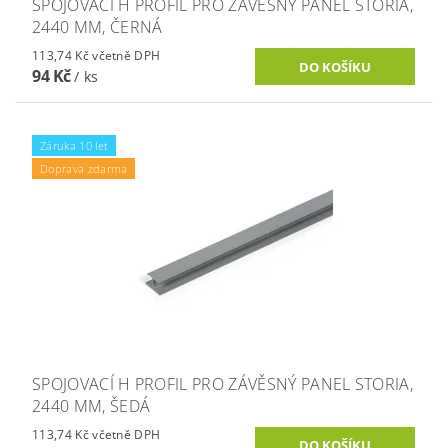
SPOJOVACÍ H PROFIL PRO ZÁVĚSNÝ PANEL STORIA,
2440 MM, ČERNÁ
113,74 Kč včetně DPH
94 Kč
/ ks
Záruka 10 let
Doprava zdarma
SPOJOVACÍ H PROFIL PRO ZÁVĚSNÝ PANEL STORIA,
2440 MM, ŠEDÁ
113,74 Kč včetně DPH