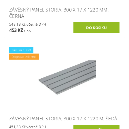
ZÁVĚSNÝ PANEL STORIA, 300 X 17 X 1220 MM,
ČERNÁ
548,13 Kč včetně DPH
453 Kč
/ ks
Záruka 10 let
Doprava zdarma
ZÁVĚSNÝ PANEL STORIA, 300 X 17 X 1220 M, ŠEDÁ
451,33 Kč včetně DPH