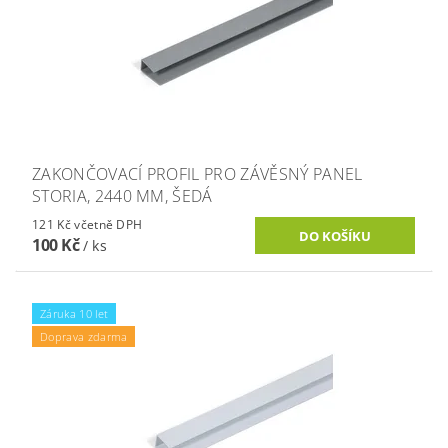
ZAKONČOVACÍ PROFIL PRO ZÁVĚSNÝ PANEL
STORIA, 2440 MM, ŠEDÁ
121 Kč včetně DPH
100 Kč
/ ks
Záruka 10 let
Doprava zdarma