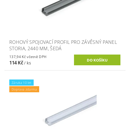
ROHOVÝ SPOJOVACÍ PROFIL PRO ZÁVĚSNÝ PANEL
STORIA, 2440 MM, ŠEDÁ
137,94 Kč včetně DPH
114 Kč
/ ks
Záruka 10 let
Doprava zdarma