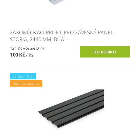
ZAKONČOVACÍ PROFIL PRO ZÁVĚSNÝ PANEL
STORIA, 2440 MM, BÍLÁ
121 Kč včetně DPH
100 Kč
/ ks
Záruka 10 let
Doprava zdarma