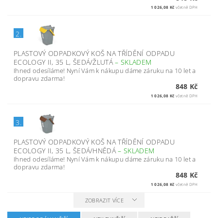
1 026,08 Kč
včetně DPH
2.
PLASTOVÝ ODPADKOVÝ KOŠ NA TŘÍDĚNÍ ODPADU
ECOLOGY II, 35 L, ŠEDÁ/ŽLUTÁ
–
SKLADEM
Ihned odesíláme! Nyní Vám k nákupu dáme záruku na 10 let a
dopravu zdarma!
848 Kč
1 026,08 Kč
včetně DPH
3.
PLASTOVÝ ODPADKOVÝ KOŠ NA TŘÍDĚNÍ ODPADU
ECOLOGY II, 35 L, ŠEDÁ/HNĚDÁ
–
SKLADEM
Ihned odesíláme! Nyní Vám k nákupu dáme záruku na 10 let a
dopravu zdarma!
848 Kč
1 026,08 Kč
včetně DPH
ZOBRAZIT VÍCE