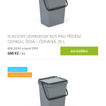
PLASTOVÝ ODPADKOVÝ KOŠ PRO TŘÍDĚNÍ
ODPADU, ŠEDÁ + ČERVENÁ, 35 L
808,28 Kč včetně DPH
668 Kč
/ ks
Záruka 10 let
Doprava zdarma