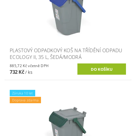
PLASTOVÝ ODPADKOVÝ KOŠ NA TŘÍDĚNÍ ODPADU
ECOLOGY II, 35 L, ŠEDÁ/MODRÁ
885,72 Kč včetně DPH
732 Kč
/ ks
Záruka 10 let
Doprava zdarma