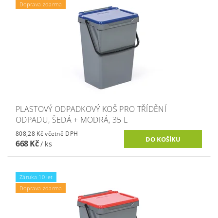
Doprava zdarma
PLASTOVÝ ODPADKOVÝ KOŠ PRO TŘÍDĚNÍ
ODPADU, ŠEDÁ + MODRÁ, 35 L
808,28 Kč včetně DPH
668 Kč
/ ks
Záruka 10 let
Doprava zdarma