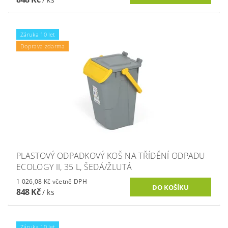
Záruka 10 let
Doprava zdarma
PLASTOVÝ ODPADKOVÝ KOŠ NA TŘÍDĚNÍ ODPADU
ECOLOGY II, 35 L, ŠEDÁ/ŽLUTÁ
1 026,08 Kč včetně DPH
848 Kč
/ ks
Záruka 10 let