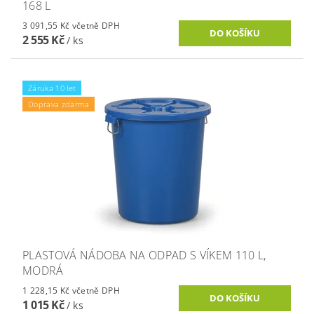
168 L
3 091,55 Kč včetně DPH
2 555 Kč
/ ks
Záruka 10 let
Doprava zdarma
PLASTOVÁ NÁDOBA NA ODPAD S VÍKEM 110 L,
MODRÁ
1 228,15 Kč včetně DPH
1 015 Kč
/ ks