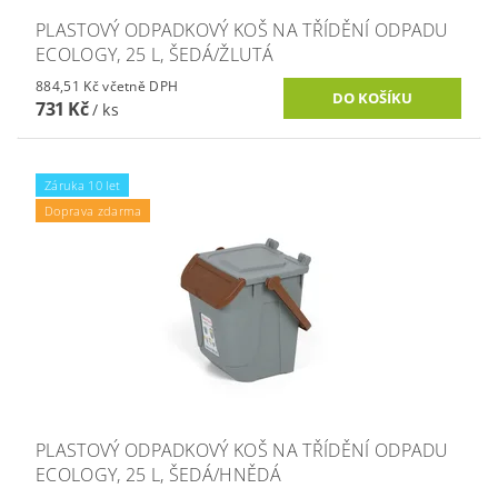
PLASTOVÝ ODPADKOVÝ KOŠ NA TŘÍDĚNÍ ODPADU
ECOLOGY, 25 L, ŠEDÁ/ŽLUTÁ
884,51 Kč včetně DPH
731 Kč
/ ks
Záruka 10 let
Doprava zdarma
PLASTOVÝ ODPADKOVÝ KOŠ NA TŘÍDĚNÍ ODPADU
ECOLOGY, 25 L, ŠEDÁ/HNĚDÁ