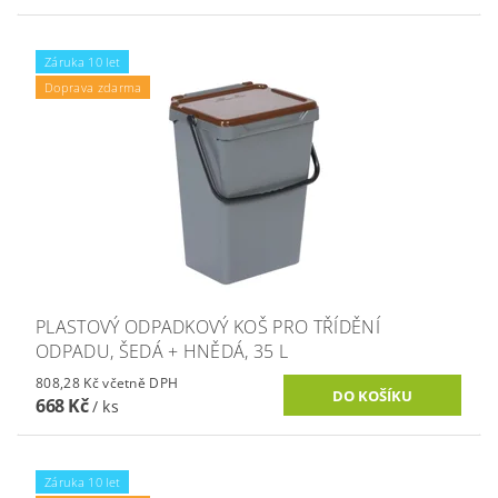
Záruka 10 let
Doprava zdarma
PLASTOVÝ ODPADKOVÝ KOŠ PRO TŘÍDĚNÍ
ODPADU, ŠEDÁ + HNĚDÁ, 35 L
808,28 Kč včetně DPH
668 Kč
/ ks
Záruka 10 let