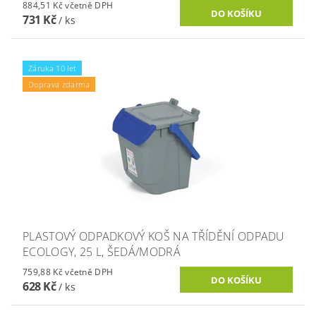
884,51 Kč včetně DPH
731 Kč
/ ks
Záruka 10 let
Doprava zdarma
PLASTOVÝ ODPADKOVÝ KOŠ NA TŘÍDĚNÍ ODPADU
ECOLOGY, 25 L, ŠEDÁ/MODRÁ
759,88 Kč včetně DPH
628 Kč
/ ks