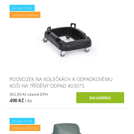
Záruka 10 let
Doprava zdarma
PODVOZEK NA KOLEČKÁCH K ODPADKOVÉMU
KOŠI NA TŘÍDĚNÝ ODPAD 403075
592,90 Kč včetně DPH
490 Kč
/ ks
Záruka 10 let
Doprava zdarma