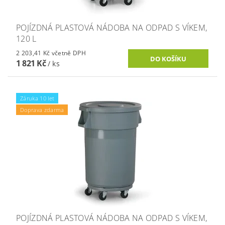
POJÍZDNÁ PLASTOVÁ NÁDOBA NA ODPAD S VÍKEM,
120 L
2 203,41 Kč včetně DPH
1 821 Kč
/ ks
Záruka 10 let
Doprava zdarma
POJÍZDNÁ PLASTOVÁ NÁDOBA NA ODPAD S VÍKEM,