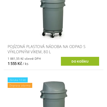
POJÍZDNÁ PLASTOVÁ NÁDOBA NA ODPAD S
VÝKLOPNÝM VÍKEM, 80 L
1 881,55 Kč včetně DPH
1 555 Kč
/ ks
Záruka 10 let
Doprava zdarma