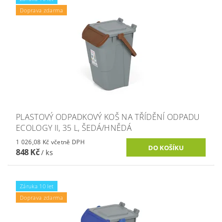
Doprava zdarma
PLASTOVÝ ODPADKOVÝ KOŠ NA TŘÍDĚNÍ ODPADU
ECOLOGY II, 35 L, ŠEDÁ/HNĚDÁ
1 026,08 Kč včetně DPH
848 Kč
/ ks
Záruka 10 let
Doprava zdarma