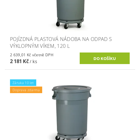
POJÍZDNÁ PLASTOVÁ NÁDOBA NA ODPAD S
VÝKLOPNÝM VÍKEM, 120 L
2 639,01 Kč včetně DPH
2 181 Kč
/ ks
Záruka 10 let
Doprava zdarma