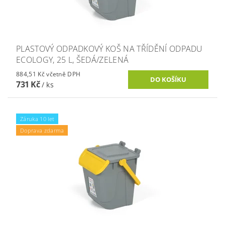
PLASTOVÝ ODPADKOVÝ KOŠ NA TŘÍDĚNÍ ODPADU
ECOLOGY, 25 L, ŠEDÁ/ZELENÁ
884,51 Kč včetně DPH
731 Kč
/ ks
Záruka 10 let
Doprava zdarma