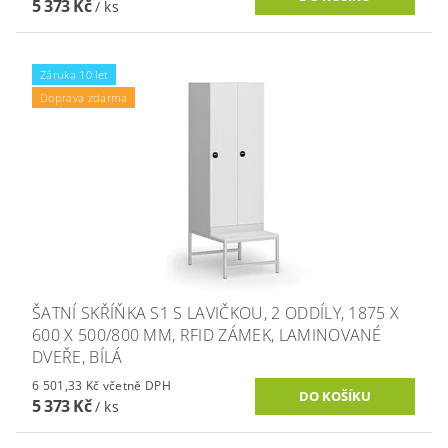
5 373 Kč
/ ks
Záruka 10 let
Doprava zdarma
ŠATNÍ SKŘÍŇKA S1 S LAVIČKOU, 2 ODDÍLY, 1875 X
600 X 500/800 MM, RFID ZÁMEK, LAMINOVANÉ
DVEŘE, BÍLÁ
6 501,33 Kč včetně DPH
5 373 Kč
/ ks