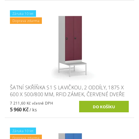
Záruka 10 let
Doprava zdarma
ŠATNÍ SKŘÍŇKA S1 S LAVIČKOU, 2 ODDÍLY, 1875 X
600 X 500/800 MM, RFID ZÁMEK, ČERVENÉ DVEŘE
7 211,60 Kč včetně DPH
5 960 Kč
/ ks
Záruka 10 let
Doprava zdarma