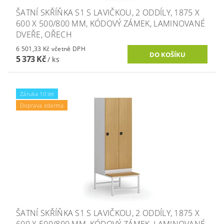
ŠATNÍ SKŘÍŇKA S1 S LAVIČKOU, 2 ODDÍLY, 1875 X
600 X 500/800 MM, KÓDOVÝ ZÁMEK, LAMINOVANÉ
DVEŘE, OŘECH
6 501,33 Kč včetně DPH
5 373 Kč
/ ks
Záruka 10 let
Doprava zdarma
ŠATNÍ SKŘÍŇKA S1 S LAVIČKOU, 2 ODDÍLY, 1875 X
600 X 500/800 MM, KÓDOVÝ ZÁMEK, LAMINOVANÉ