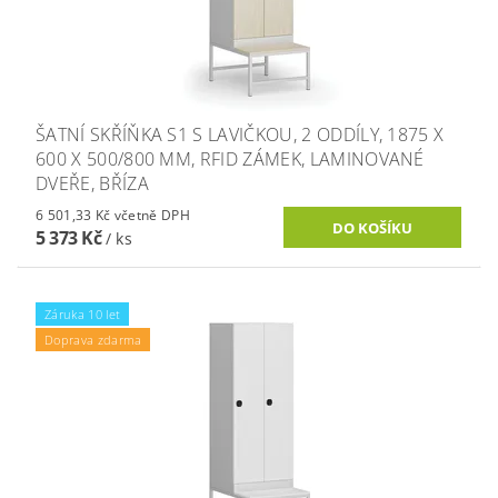
ŠATNÍ SKŘÍŇKA S1 S LAVIČKOU, 2 ODDÍLY, 1875 X
600 X 500/800 MM, RFID ZÁMEK, LAMINOVANÉ
DVEŘE, BŘÍZA
6 501,33 Kč včetně DPH
5 373 Kč
/ ks
Záruka 10 let
Doprava zdarma