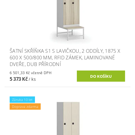
ŠATNÍ SKŘÍŇKA S1 S LAVIČKOU, 2 ODDÍLY, 1875 X
600 X 500/800 MM, RFID ZÁMEK, LAMINOVANÉ
DVEŘE, DUB PŘÍRODNÍ
6 501,33 Kč včetně DPH
5 373 Kč
/ ks
Záruka 10 let
Doprava zdarma