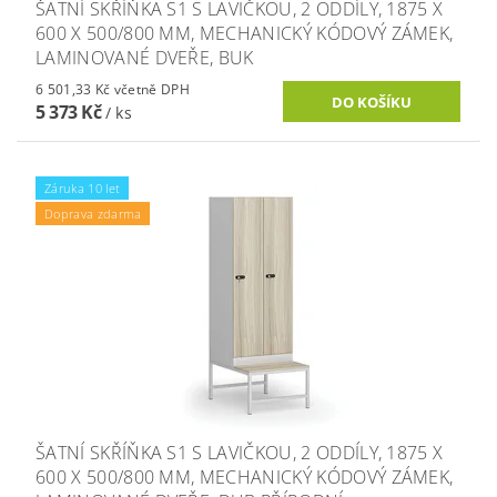
ŠATNÍ SKŘÍŇKA S1 S LAVIČKOU, 2 ODDÍLY, 1875 X
600 X 500/800 MM, MECHANICKÝ KÓDOVÝ ZÁMEK,
LAMINOVANÉ DVEŘE, BUK
6 501,33 Kč včetně DPH
5 373 Kč
/ ks
Záruka 10 let
Doprava zdarma
ŠATNÍ SKŘÍŇKA S1 S LAVIČKOU, 2 ODDÍLY, 1875 X
600 X 500/800 MM, MECHANICKÝ KÓDOVÝ ZÁMEK,