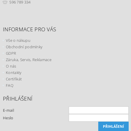
596 789 334
INFORMACE PRO VÁS
Vše o nákupu
Obchodní podmínky
GDPR
Záruka, Servis, Reklamace
O nás
Kontakty
Certifikát
FAQ
PŘIHLÁŠENÍ
E-mail
Heslo