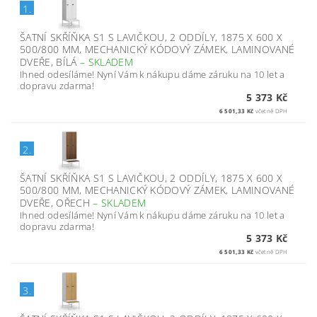
1.
ŠATNÍ SKŘÍŇKA S1 S LAVIČKOU, 2 ODDÍLY, 1875 X 600 X
500/800 MM, MECHANICKÝ KÓDOVÝ ZÁMEK, LAMINOVANÉ
DVEŘE, BÍLÁ
–
SKLADEM
Ihned odesíláme! Nyní Vám k nákupu dáme záruku na 10 let a
dopravu zdarma!
5 373 Kč
6 501,33 Kč
včetně DPH
2.
ŠATNÍ SKŘÍŇKA S1 S LAVIČKOU, 2 ODDÍLY, 1875 X 600 X
500/800 MM, MECHANICKÝ KÓDOVÝ ZÁMEK, LAMINOVANÉ
DVEŘE, OŘECH
–
SKLADEM
Ihned odesíláme! Nyní Vám k nákupu dáme záruku na 10 let a
dopravu zdarma!
5 373 Kč
6 501,33 Kč
včetně DPH
3.