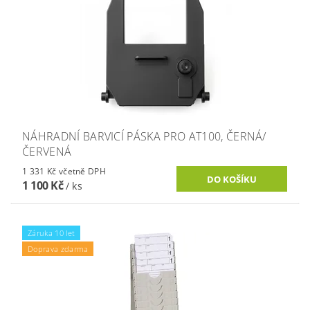
NÁHRADNÍ BARVICÍ PÁSKA PRO AT100, ČERNÁ/
ČERVENÁ
1 331 Kč včetně DPH
1 100 Kč
/ ks
Záruka 10 let
Doprava zdarma