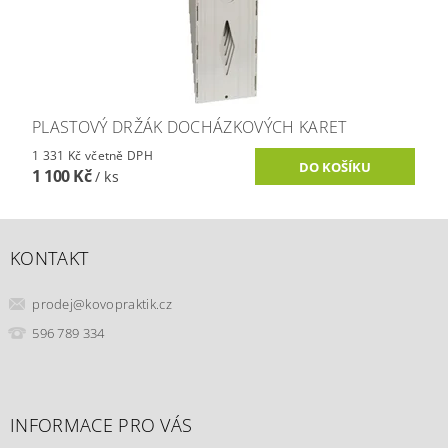
PLASTOVÝ DRŽÁK DOCHÁZKOVÝCH KARET
1 331 Kč včetně DPH
1 100 Kč
/ ks
KONTAKT
prodej
@
kovopraktik.cz
596 789 334
INFORMACE PRO VÁS