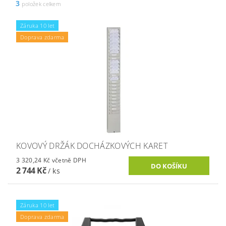
3
položek celkem
Záruka 10 let
Doprava zdarma
KOVOVÝ DRŽÁK DOCHÁZKOVÝCH KARET
3 320,24 Kč včetně DPH
2 744 Kč
/ ks
Záruka 10 let
Doprava zdarma